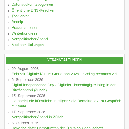
Datenauskunftsbegehren
Öffentliche DNS-Resolver
Tor-Server
Anonip
Präsentationen
Winterkongress
Netzpolitischer Abend
Medienmitteilungen
VERANSTALTUNGEN
29. August 2026
Echtzeit Digitale Kultur: Graffathon 2026 – Coding becomes Art
6. September 2026
Digital Independence Day / Digitaler Unabhängigkeitstag in der
Bitwäscherei (Zürich)
15. September 2026
Gefährdet die künstliche Intelligenz die Demokratie? Im Gespräch
mit tante
17. September 2026
Netzpolitischer Abend in Zürich
3. Oktober 2026
Save the date: Herbsttreffen der Digitalen Gesellschaft