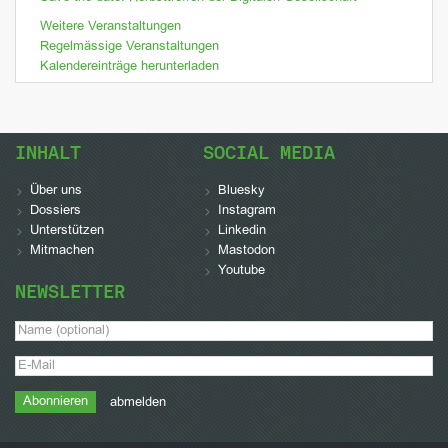
Weitere Veranstaltungen
Regelmässige Veranstaltungen
Kalendereinträge herunterladen
INHALT
SOCIAL MEDIA
Über uns
Bluesky
Dossiers
Instagram
Unterstützen
Linkedin
Mitmachen
Mastodon
Youtube
NEWSLETTER
abmelden