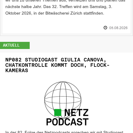
wir uns zu unseren Themen aus, vernetzen uns und planen das
nächste halbe Jahr. Das 32. Treffen wird am Samstag, 3.
Oktober 2026, in der Bitwäscherei Zürich stattfinden.
05.08.2026
AKTUELL
NP082 STUDIOGAST GIULIA CANOVA,
CHATKONTROLLE KOMMT DOCH, FLOCK-
KAMERAS
In der 82. Folge des Netzpodcasts sprechen wir mit Studiogast