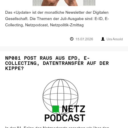
Das «Update» ist der monatliche Newsletter der Digitalen
Gesellschaft. Die Themen der Juli-Ausgabe sind: E-ID, E-
Collecting, Netzpodcast, Netzpolitik-Zmittag
15.07.2026
Urs Arnold
NP081 POST RAUS AUS EPD, E-
COLLECTING, DATENTRANSFER AUF DER
KIPPE?