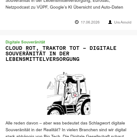
Souveränität in der Lebensmittelversorgung, Eurodac,
Netzpodcast zu VÜPF, Google’s KI Übersicht und Auto-Daten
17.06.2026
Urs Arnold
Digitale Souveränität
CLOUD ROT, TRAKTOR TOT – DIGITALE
SOUVERÄNITÄT IN DER
LEBENSMITTELVERSORGUNG
Alle reden davon – aber was bedeutet das Schlagwort digitale
Souveränität in der Realität? In vielen Branchen sind wir digital
stark abhängig von Big Tech. Die Digitale Gesellschaft schaut