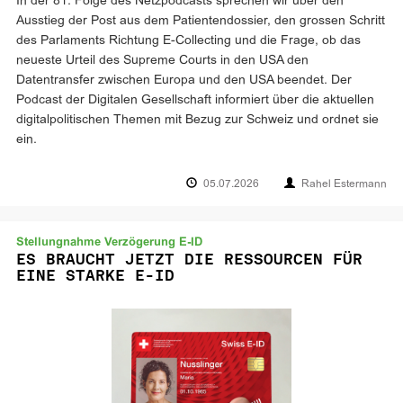
In der 81. Folge des Netzpodcasts sprechen wir über den
Ausstieg der Post aus dem Patientendossier, den grossen Schritt
des Parlaments Richtung E-Collecting und die Frage, ob das
neueste Urteil des Supreme Courts in den USA den
Datentransfer zwischen Europa und den USA beendet. Der
Podcast der Digitalen Gesellschaft informiert über die aktuellen
digitalpolitischen Themen mit Bezug zur Schweiz und ordnet sie
ein.
05.07.2026
Rahel Estermann
Stellungnahme Verzögerung E-ID
ES BRAUCHT JETZT DIE RESSOURCEN FÜR
EINE STARKE E-ID