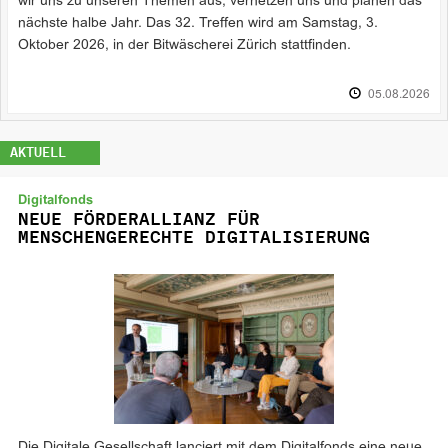
wir uns zu unseren Themen aus, vernetzen uns und planen das
nächste halbe Jahr. Das 32. Treffen wird am Samstag, 3.
Oktober 2026, in der Bitwäscherei Zürich stattfinden.
05.08.2026
AKTUELL
Digitalfonds
NEUE FÖRDERALLIANZ FÜR
MENSCHENGERECHTE DIGITALISIERUNG
Die Digitale Gesellschaft lanciert mit dem Digitalfonds eine neue