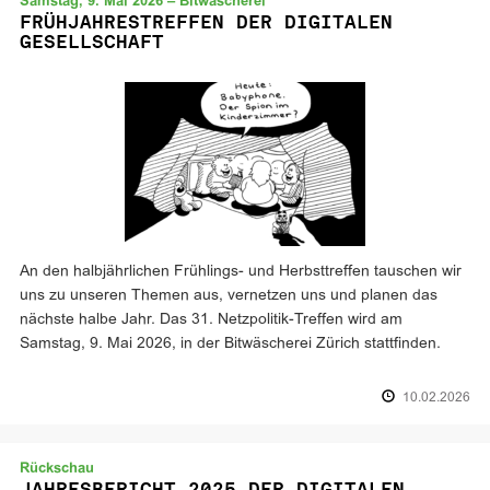
Samstag, 9. Mai 2026 – Bitwäscherei
FRÜHJAHRESTREFFEN DER DIGITALEN
GESELLSCHAFT
An den halbjährlichen Frühlings- und Herbsttreffen tauschen wir
uns zu unseren Themen aus, vernetzen uns und planen das
nächste halbe Jahr. Das 31. Netzpolitik-Treffen wird am
Samstag, 9. Mai 2026, in der Bitwäscherei Zürich stattfinden.
10.02.2026
Rückschau
JAHRESBERICHT 2025 DER DIGITALEN