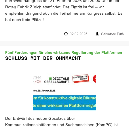
den Winterkongress am 21. Februar 2026 um 20:00 Uhr in der
Roten Fabrik Zürich stattfindet. Der Eintritt ist frei – wir
empfehlen dringend auch die Teilnahme am Kongress selbst. Es
hat noch freie Plätze!
02.02.2026
Salvatore Pittà
Fünf Forderungen für eine wirksame Regulierung der Plattformen
SCHLUSS MIT DER OHNMACHT
Der Entwurf des neuen Gesetzes über
Kommunikationsplattformen und Suchmaschinen (KomPG) ist