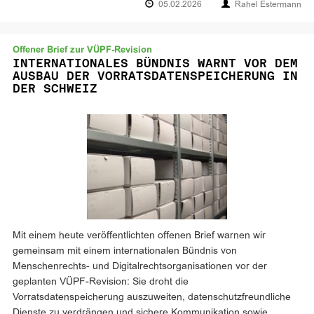
05.02.2026
Rahel Estermann
Offener Brief zur VÜPF-Revision
INTERNATIONALES BÜNDNIS WARNT VOR DEM
AUSBAU DER VORRATSDATENSPEICHERUNG IN
DER SCHWEIZ
Mit einem heute veröffentlichten offenen Brief warnen wir
gemeinsam mit einem internationalen Bündnis von
Menschenrechts- und Digitalrechts­organisationen vor der
geplanten VÜPF-Revision: Sie droht die
Vorratsdatenspeicherung auszuweiten, datenschutzfreundliche
Dienste zu verdrängen und sichere Kommunikation sowie