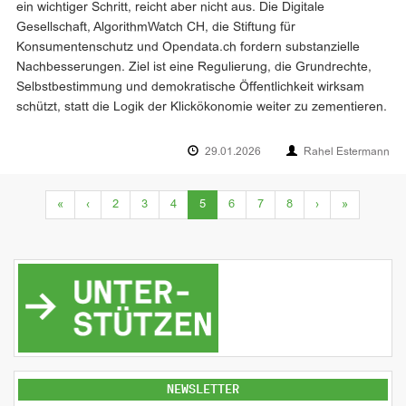
ein wichtiger Schritt, reicht aber nicht aus. Die Digitale
Gesellschaft, AlgorithmWatch CH, die Stiftung für
Konsumentenschutz und Opendata.ch fordern substanzielle
Nachbesserungen. Ziel ist eine Regulierung, die Grundrechte,
Selbstbestimmung und demokratische Öffentlichkeit wirksam
schützt, statt die Logik der Klickökonomie weiter zu zementieren.
29.01.2026
Rahel Estermann
(current)
«
‹
2
3
4
5
6
7
8
›
»
NEWSLETTER