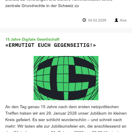
zentrale Grundrechte in der Schweiz zu
04.02.2026
Kire
15 Jahre Digitale Gesellschaft
«ERMUTIGT EUCH GEGENSEITIG!»
An den Tag genau 15 Jahre nach dem ersten netzpolitischen
Treffen haben wir am 29. Januar 2026 unser Jubiläum im kleinen
Kreis gefeiert. Es war schlicht wunderschön – und schreit nach
mehr: Wir laden alle zur Jubiläumsfeier ein, die anschliessend an