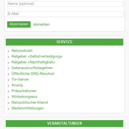
abmelden
SERVICE
Netzpodcast
Ratgeber «Selbstverteidigung»
Ratgeber «Nachhaltigkeit»
Datenauskunftsbegehren
Öffentliche DNS-Resolver
Tor-Server
Anonip
Präsentationen
Winterkongress
Netzpolitischer Abend
Medienmitteilungen
VERANSTALTUNGEN