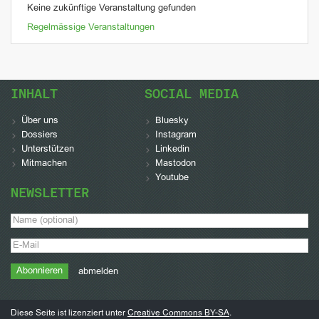
Keine zukünftige Veranstaltung gefunden
Regelmässige Veranstaltungen
INHALT
SOCIAL MEDIA
Über uns
Bluesky
Dossiers
Instagram
Unterstützen
Linkedin
Mitmachen
Mastodon
Youtube
NEWSLETTER
abmelden
Diese Seite ist lizenziert unter
Creative Commons BY-SA
.