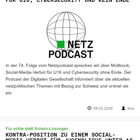
FÜR U16, CYBERSECURITY UND KEIN ENDE
In der 74. Folge vom Netzpodcast sprechen wir über Moltbook,
Social-Media-Verbot für U16 und Cybersecurity ohne Ende. Der
Podcast der Digitalen Gesellschaft informiert über die aktuellen
netzpolitischen Themen mit Bezug zur Schweiz und ordnet sie
ein.
08.02.2026
Kire
Für echte statt Schein-Lösungen
KONTRA-POSITION ZU EINEM SOCIAL-