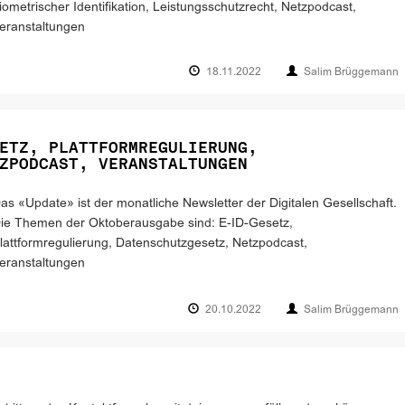
iometrischer Identifikation, Leistungsschutzrecht, Netzpodcast,
eranstaltungen
18.11.2022
Salim Brüggemann
ETZ, PLATTFORMREGULIERUNG,
ZPODCAST, VERANSTALTUNGEN
as «Update» ist der monatliche Newsletter der Digitalen Gesellschaft.
ie Themen der Oktoberausgabe sind: E-ID-Gesetz,
lattformregulierung, Datenschutzgesetz, Netzpodcast,
eranstaltungen
20.10.2022
Salim Brüggemann