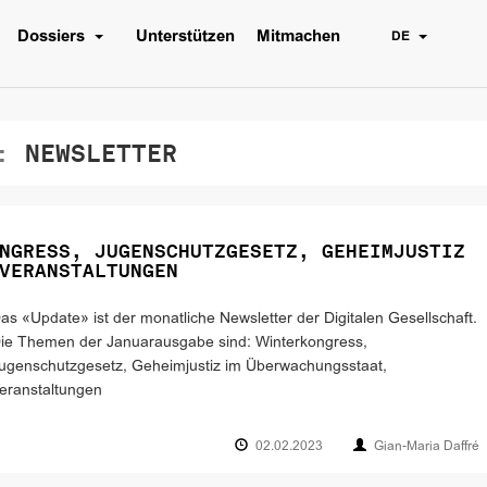
Dossiers
Unterstützen
Mitmachen
DE
:
NEWSLETTER
NGRESS, JUGENSCHUTZGESETZ, GEHEIMJUSTIZ
VERANSTALTUNGEN
as «Update» ist der monatliche Newsletter der Digitalen Gesellschaft.
ie Themen der Januarausgabe sind: Winterkongress,
ugenschutzgesetz, Geheimjustiz im Überwachungsstaat,
eranstaltungen
02.02.2023
Gian-Maria Daffré