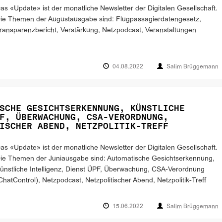
as «Update» ist der monatliche Newsletter der Digitalen Gesellschaft.
ie Themen der Augustausgabe sind: Flugpassagierdatengesetz,
ransparenzbericht, Verstärkung, Netzpodcast, Veranstaltungen
04.08.2022
Salim Brüggemann
SCHE GESICHTSERKENNUNG, KÜNSTLICHE
F, ÜBERWACHUNG, CSA-VERORDNUNG,
ISCHER ABEND, NETZPOLITIK-TREFF
as «Update» ist der monatliche Newsletter der Digitalen Gesellschaft.
ie Themen der Juniausgabe sind: Automatische Gesichtserkennung,
ünstliche Intelligenz, Dienst ÜPF, Überwachung, CSA-Verordnung
ChatControl), Netzpodcast, Netzpolitischer Abend, Netzpolitik-Treff
15.06.2022
Salim Brüggemann