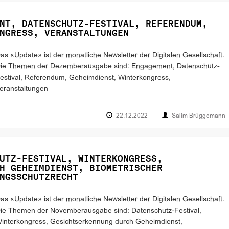
NT, DATENSCHUTZ-FESTIVAL, REFERENDUM,
NGRESS, VERANSTALTUNGEN
as «Update» ist der monatliche Newsletter der Digitalen Gesellschaft.
ie Themen der Dezemberausgabe sind: Engagement, Datenschutz-
estival, Referendum, Geheimdienst, Winterkongress,
eranstaltungen
22.12.2022
Salim Brüggemann
UTZ-FESTIVAL, WINTERKONGRESS,
H GEHEIMDIENST, BIOMETRISCHER
NGSSCHUTZRECHT
as «Update» ist der monatliche Newsletter der Digitalen Gesellschaft.
ie Themen der Novemberausgabe sind: Datenschutz-Festival,
interkongress, Gesichtserkennung durch Geheimdienst,