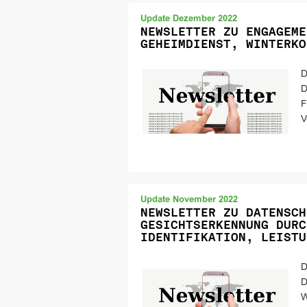
Update Dezember 2022
NEWSLETTER ZU ENGAGEME
GEHEIMDIENST, WINTERKO
D
D
F
V
Update November 2022
NEWSLETTER ZU DATENSCH
GESICHTSERKENNUNG DURC
IDENTIFIKATION, LEISTU
D
D
W