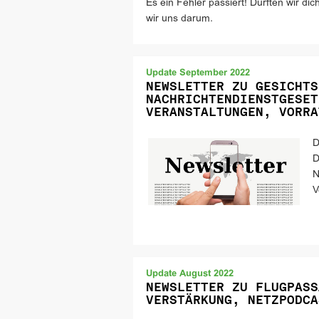
Es ein Fehler passiert! Dürften wir d
wir uns darum.
Update September 2022
NEWSLETTER ZU GESICHTS
NACHRICHTENDIENSTGESET
VERANSTALTUNGEN, VORRA
D
D
N
V
Update August 2022
NEWSLETTER ZU FLUGPASS
VERSTÄRKUNG, NETZPODCA