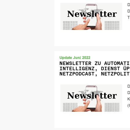
D
D
T
Update Juni 2022
NEWSLETTER ZU AUTOMATI
INTELLIGENZ, DIENST ÜP
NETZPODCAST, NETZPOLIT
D
D
K
(