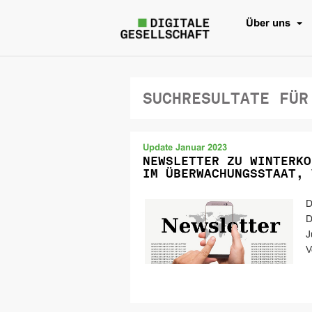
Über uns
SUCHRESULTATE FÜR
Update Januar 2023
NEWSLETTER ZU WINTERKO
IM ÜBERWACHUNGSSTAAT, 
D
D
J
V