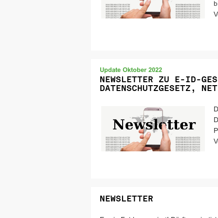
b
V
Update Oktober 2022
NEWSLETTER ZU E-ID-GES
DATENSCHUTZGESETZ, NET
D
D
P
V
NEWSLETTER