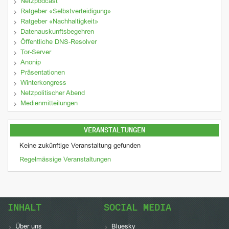
Netzpodcast
Ratgeber «Selbstverteidigung»
Ratgeber «Nachhaltigkeit»
Datenauskunftsbegehren
Öffentliche DNS-Resolver
Tor-Server
Anonip
Präsentationen
Winterkongress
Netzpolitischer Abend
Medienmitteilungen
VERANSTALTUNGEN
Keine zukünftige Veranstaltung gefunden
Regelmässige Veranstaltungen
INHALT
SOCIAL MEDIA
Über uns
Bluesky