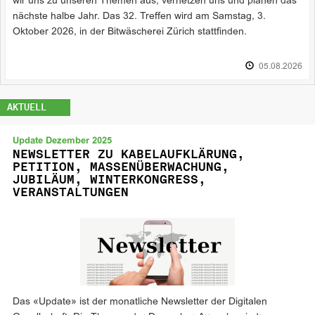
wir uns zu unseren Themen aus, vernetzen uns und planen das
nächste halbe Jahr. Das 32. Treffen wird am Samstag, 3.
Oktober 2026, in der Bitwäscherei Zürich stattfinden.
05.08.2026
AKTUELL
Update Dezember 2025
NEWSLETTER ZU KABELAUFKLÄRUNG,
PETITION, MASSENÜBERWACHUNG,
JUBILÄUM, WINTERKONGRESS,
VERANSTALTUNGEN
Das «Update» ist der monatliche Newsletter der Digitalen