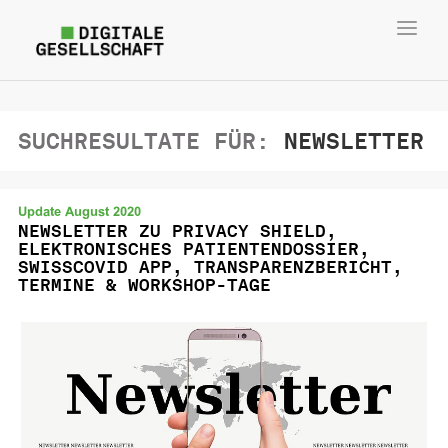
Toggl
navig
SUCHRESULTATE FÜR:
NEWSLETTER
Update August 2020
NEWSLETTER ZU PRIVACY SHIELD,
ELEKTRONISCHES PATIENTENDOSSIER,
SWISSCOVID APP, TRANSPARENZBERICHT,
TERMINE & WORKSHOP-TAGE