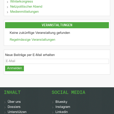
Winterkongress
Netzpolitischer Abend
Medienmitteilungen
VERANSTALTUNGEN
Keine zukünftige Veranstaltung gefunden
Regelmässige Veranstaltungen
Neue Beiträge per E-Mail erhalten
INHALT
SOCIAL MEDIA
Über uns
Bluesky
Dossiers
Instagram
Unterstützen
Linkedin