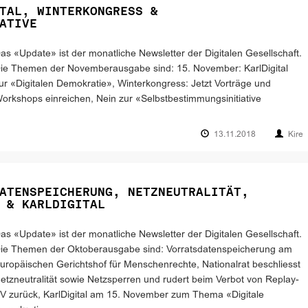
TAL, WINTERKONGRESS &
ATIVE
as «Update» ist der monatliche Newsletter der Digitalen Gesellschaft.
ie Themen der Novemberausgabe sind: 15. November: KarlDigital
ur «Digitalen Demokratie», Winterkongress: Jetzt Vorträge und
orkshops einreichen, Nein zur «Selbstbestimmungsinitiative
13.11.2018
Kire
ATENSPEICHERUNG, NETZNEUTRALITÄT,
 & KARLDIGITAL
as «Update» ist der monatliche Newsletter der Digitalen Gesellschaft.
ie Themen der Oktoberausgabe sind: Vorratsdatenspeicherung am
uropäischen Gerichtshof für Menschenrechte, Nationalrat beschliesst
etzneutralität sowie Netzsperren und rudert beim Verbot von Replay-
V zurück, KarlDigital am 15. November zum Thema «Digitale