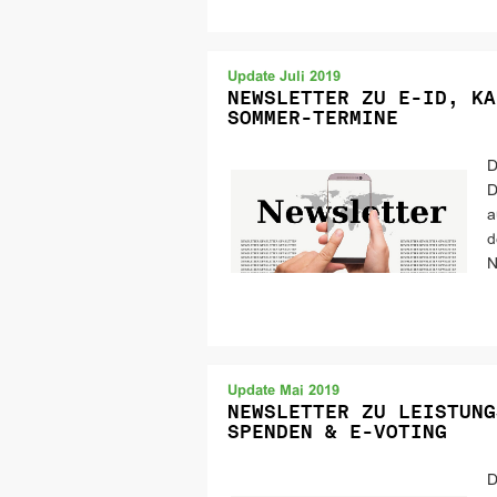
Update Juli 2019
NEWSLETTER ZU E-ID, KA
SOMMER-TERMINE
D
D
a
d
N
Update Mai 2019
NEWSLETTER ZU LEISTUNG
SPENDEN & E-VOTING
D