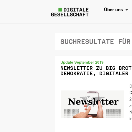
Über uns
SUCHRESULTATE FÜR
Update September 2019
NEWSLETTER ZU BIG BROT
DEMOKRATIE, DIGITALER 
D
D
2
z
N
i