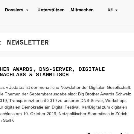
Dossiers
Unterstützen
Mitmachen
DE
:
NEWSLETTER
HER AWARDS, DNS-SERVER, DIGITALE
NACHLASS & STAMMTISCH
as «Update» ist der monatliche Newsletter der Digitalen Gesellschaft.
ie Themen der Septemberausgabe sind: Big Brother Awards Schweiz
019, Transparenzbericht 2019 zu unseren DNS-Server, Workshops
ur digitalen Demokratie am Digital Festival, KarlDigital zum digitalen
achlass am 10. Oktober 2019, Netzpolitischer Stammtisch in Zürich
m Stall 6