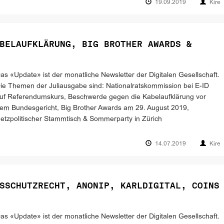
19.09.2019
Kire
BELAUFKLÄRUNG, BIG BROTHER AWARDS &
as «Update» ist der monatliche Newsletter der Digitalen Gesellschaft.
ie Themen der Juliausgabe sind: Nationalratskommission bei E-ID
uf Referendumskurs, Beschwerde gegen die Kabelaufklärung vor
em Bundesgericht, Big Brother Awards am 29. August 2019,
etzpolitischer Stammtisch & Sommerparty in Zürich
14.07.2019
Kire
SSCHUTZRECHT, ANONIP, KARLDIGITAL, COINS
as «Update» ist der monatliche Newsletter der Digitalen Gesellschaft.