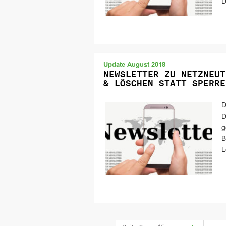
D
Update August 2018
NEWSLETTER ZU NETZNEUT
& LÖSCHEN STATT SPERRE
D
D
g
B
L