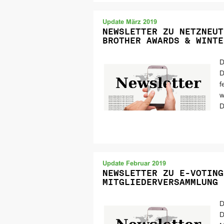
Update März 2019
NEWSLETTER ZU NETZNEUT
BROTHER AWARDS & WINTE
D
D
f
w
D
Update Februar 2019
NEWSLETTER ZU E-VOTING
MITGLIEDERVERSAMMLUNG
D
D