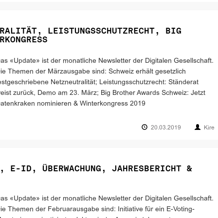
RALITÄT, LEISTUNGSSCHUTZRECHT, BIG
RKONGRESS
as «Update» ist der monatliche Newsletter der Digitalen Gesellschaft.
ie Themen der Märzausgabe sind: Schweiz erhält gesetzlich
estgeschriebene Netzneutralität; Leistungsschutzrecht: Ständerat
eist zurück, Demo am 23. März; Big Brother Awards Schweiz: Jetzt
atenkraken nominieren & Winterkongress 2019
20.03.2019
Kire
, E-ID, ÜBERWACHUNG, JAHRESBERICHT &
as «Update» ist der monatliche Newsletter der Digitalen Gesellschaft.
ie Themen der Februarausgabe sind: Initiative für ein E-Voting-