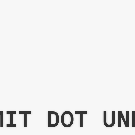
T DOT UND DO
RSCHLÜSSELUNG FÜR 