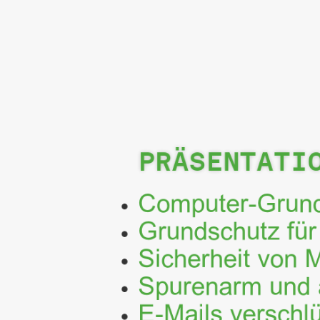
PRÄSENTATI
Computer-Grun
Grundschutz für
Sicherheit von 
Spurenarm und 
E-Mails verschl