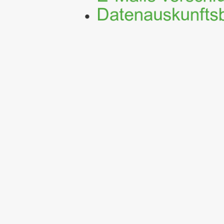
Datenauskunfts