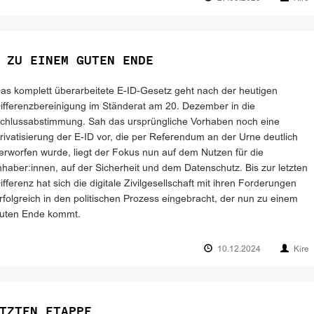
 ZU EINEM GUTEN ENDE
as komplett überarbeitete E-ID-Gesetz geht nach der heutigen
ifferenzbereinigung im Ständerat am 20. Dezember in die
chlussabstimmung. Sah das ursprüngliche Vorhaben noch eine
rivatisierung der E-ID vor, die per Referendum an der Urne deutlich
erworfen wurde, liegt der Fokus nun auf dem Nutzen für die
nhaber:innen, auf der Sicherheit und dem Datenschutz. Bis zur letzten
ifferenz hat sich die digitale Zivilgesellschaft mit ihren Forderungen
rfolgreich in den politischen Prozess eingebracht, der nun zu einem
uten Ende kommt.
10.12.2024
Kire
TZTEN ETAPPE