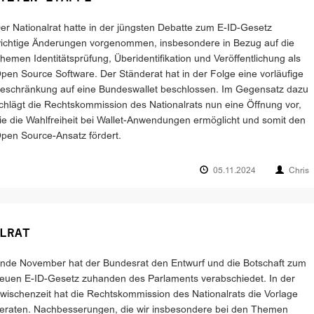
er Nationalrat hatte in der jüngsten Debatte zum E-ID-Gesetz
ichtige Änderungen vorgenommen, insbesondere in Bezug auf die
hemen Identitätsprüfung, Überidentifikation und Veröffentlichung als
pen Source Software. Der Ständerat hat in der Folge eine vorläufige
eschränkung auf eine Bundeswallet beschlossen. Im Gegensatz dazu
chlägt die Rechtskommission des Nationalrats nun eine Öffnung vor,
ie die Wahlfreiheit bei Wallet-Anwendungen ermöglicht und somit den
pen Source-Ansatz fördert.
05.11.2024
Chris
LRAT
nde November hat der Bundesrat den Entwurf und die Botschaft zum
euen E-ID-Gesetz zuhanden des Parlaments verabschiedet. In der
wischenzeit hat die Rechtskommission des Nationalrats die Vorlage
eraten. Nachbesserungen, die wir insbesondere bei den Themen