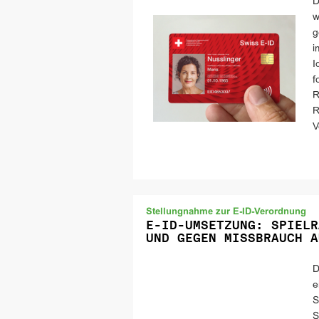
D
w
g
i
I
f
R
R
V
Stellungnahme zur E-ID-Verordnung
E-ID-UMSETZUNG: SPIELR
UND GEGEN MISSBRAUCH A
D
e
S
S