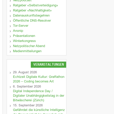
Netzpodcast
Ratgeber «Selbstverteidigung»
Ratgeber «Nachhaltigkeit»
Datenauskunftsbegehren
Öffentliche DNS-Resolver
Tor-Server
Anonip
Präsentationen
Winterkongress
Netzpolitischer Abend
Medienmitteilungen
VERANSTALTUNGEN
29. August 2026
Echtzeit Digitale Kultur: Graffathon
2026 – Coding becomes Art
6. September 2026
Digital Independence Day /
Digitaler Unabhängigkeitstag in der
Bitwäscherei (Zürich)
15. September 2026
Gefährdet die künstliche Intelligenz