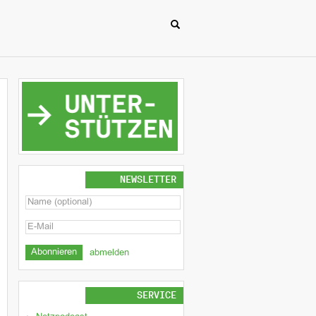
NEWSLETTER
abmelden
SERVICE