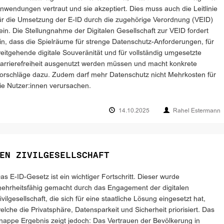
nwendungen vertraut und sie akzeptiert. Dies muss auch die Leitlinie
ür die Umsetzung der E-ID durch die zugehörige Verordnung (VEID)
ein. Die Stellungnahme der Digitalen Gesellschaft zur VEID fordert
in, dass die Spielräume für strenge Datenschutz-Anforderungen, für
eitgehende digitale Souveränität und für vollständig umgesetzte
arrierefreiheit ausgenutzt werden müssen und macht konkrete
orschläge dazu. Zudem darf mehr Datenschutz nicht Mehrkosten für
ie Nutzer:innen verursachen.
14.10.2025
Rahel Estermann
EN ZIVILGESELLSCHAFT
as E-ID-Gesetz ist ein wichtiger Fortschritt. Dieser wurde
ehrheitsfähig gemacht durch das Engagement der digitalen
ivilgesellschaft, die sich für eine staatliche Lösung eingesetzt hat,
elche die Privatsphäre, Datensparkeit und Sicherheit priorisiert. Das
nappe Ergebnis zeigt jedoch: Das Vertrauen der Bevölkerung in