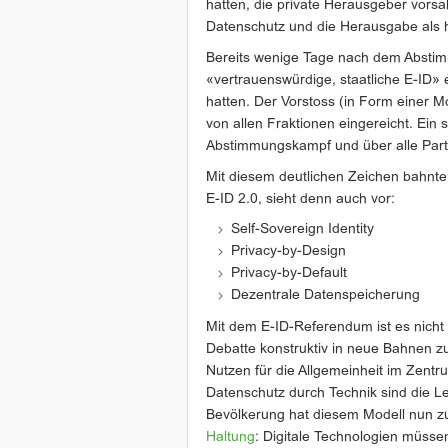
hatten, die private Herausgeber vors
Datenschutz und die Herausgabe als h
Bereits wenige Tage nach dem Abstim
«vertrauenswürdige, staatliche E-ID» 
hatten. Der Vorstoss (in Form einer M
von allen Fraktionen eingereicht. Ein
Abstimmungskampf und über alle Parte
Mit diesem deutlichen Zeichen bahnte
E-ID 2.0, sieht denn auch vor:
Self-Sovereign Identity
Privacy-by-Design
Privacy-by-Default
Dezentrale Datenspeicherung
Mit dem E-ID-Referendum ist es nicht 
Debatte konstruktiv in neue Bahnen zu
Nutzen für die Allgemeinheit im Zent
Datenschutz durch Technik sind die Le
Bevölkerung hat diesem Modell nun zu
Haltung
: Digitale Technologien müss