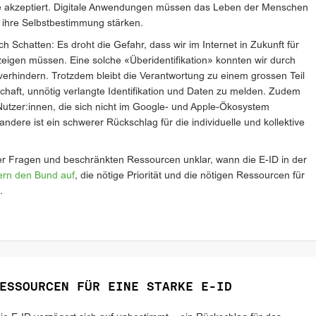
sie akzeptiert. Digitale Anwendungen müssen das Leben der Menschen
 ihre Selbstbestimmung stärken.
h Schatten: Es droht die Gefahr, dass wir im Internet in Zukunft für
zeigen müssen. Eine solche «Überidentifikation» konnten wir durch
rhindern. Trotzdem bleibt die Verantwortung zu einem grossen Teil
schaft, unnötig verlangte Identifikation und Daten zu melden. Zudem
utzer:innen, die sich nicht im Google- und Apple-Ökosystem
andere ist ein schwerer Rückschlag für die individuelle und kollektive
her Fragen und beschränkten Ressourcen unklar, wann die E-ID in der
ern den Bund auf
, die nötige Priorität und die nötigen Ressourcen für
.
ESSOURCEN FÜR EINE STARKE E-ID