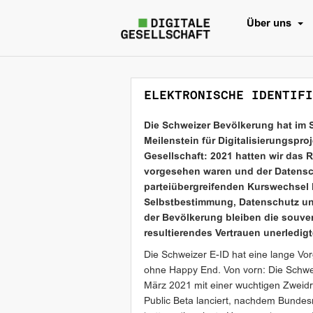
Über uns
ELEKTRONISCHE IDENTIFI
Die Schweizer Bevölkerung hat im 
Meilenstein für Digitalisierungspro
Gesellschaft: 2021 hatten wir das Re
vorgesehen waren und der Datensc
parteiübergreifenden Kurswechsel h
Selbstbestimmung, Datenschutz und
der Bevölkerung bleiben die souve
resultierendes Vertrauen unerledi
Die Schweizer E-ID hat eine lange Vor
ohne Happy End. Von vorn: Die Schwei
März 2021 mit einer wuchtigen Zweidr
Public Beta lanciert, nachdem Bundes