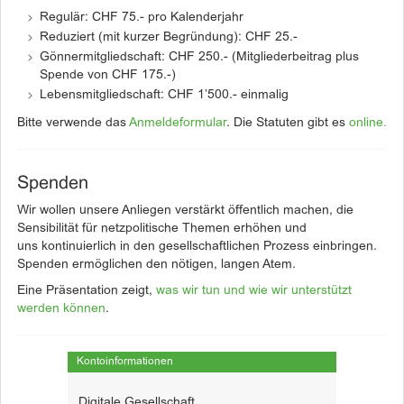
Regulär: CHF 75.- pro Kalenderjahr
Reduziert (mit kurzer Begründung): CHF 25.-
Gönnermitgliedschaft: CHF 250.- (Mitgliederbeitrag plus
Spende von CHF 175.-)
Lebensmitgliedschaft: CHF 1’500.- einmalig
Bitte verwende das
Anmeldeformular
. Die Statuten gibt es
online.
Spenden
Wir wollen unsere Anliegen verstärkt öffentlich machen, die
Sensibilität für netzpolitische Themen erhöhen und
uns kontinuierlich in den gesellschaftlichen Prozess einbringen.
Spenden ermöglichen den nötigen, langen Atem.
Eine Präsentation zeigt,
was wir tun und wie wir unterstützt
werden können
.
Kontoinformationen
Digitale Gesellschaft