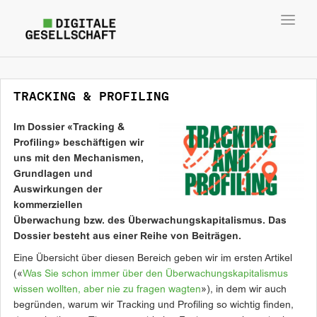
Toggl
navig
TRACKING & PROFILING
Im Dossier «Tracking &
Profiling» beschäftigen wir
uns mit den Mechanismen,
Grundlagen und
Auswirkungen der
kommerziellen
Überwachung bzw. des Überwachungskapitalismus. Das
Dossier besteht aus einer Reihe von Beiträgen.
Eine Übersicht über diesen Bereich geben wir im ersten Artikel
(«
Was Sie schon immer über den Überwachungskapitalismus
wissen wollten, aber nie zu fragen wagten
»), in dem wir auch
begründen, warum wir Tracking und Profiling so wichtig finden,