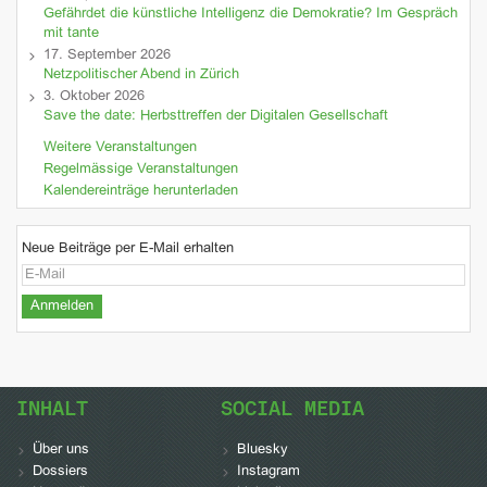
Gefährdet die künstliche Intelligenz die Demokratie? Im Gespräch
mit tante
17. September 2026
Netzpolitischer Abend in Zürich
3. Oktober 2026
Save the date: Herbsttreffen der Digitalen Gesellschaft
Weitere Veranstaltungen
Regelmässige Veranstaltungen
Kalendereinträge herunterladen
Neue Beiträge per E-Mail erhalten
INHALT
SOCIAL MEDIA
Über uns
Bluesky
Dossiers
Instagram