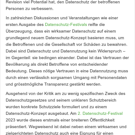
Revision viel Potential hat, den Datenschutz der betroffenen
Personen zu verbessern.
In zahlreichen Diskussionen und Veranstaltungen wie einer
ersten Ausgabe des
Datenschutz-Festivals
reifte die
Überzeugung, dass ein wirksamer Datenschutz auf einem
grundlegend neuem Datenschutz-Konzept basieren muss, um
die Betroffenen und die Gesellschaft vor Schäden zu bewahren.
Dabei sind Datenschutz und Datennutzung kein Widerspruch –
im Gegenteil: sie bedingen einander. Dabei ist das Vertrauen der
Bevölkerung als direkt Betroffene von entscheidender
Bedeutung. Dieses nötige Vertrauen in eine Datennutzung muss
durch einen verlässlich sorgsamen Umgang mit Personendaten
und grösstmögliche Transparenz gestärkt werden.
Ausgehend von der Kritik am zu wenig spezifischen Zweck des
Datenschutzgesetzes und seinem unklaren Schutzbereich
wurden konkrete Schutzziele formuliert und zu einem
Datenschutz-Konzept ausgebaut. Am
2. Datenschutz-Festival
2023 wurde dieses erstmals einer breiteren Öffentlichkeit
präsentiert. Wegweisend ist dabei neben einem wirksamen und
zielgerichteten Datenschutz auch eine Eignung für einen