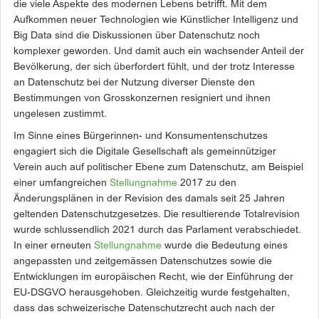
die viele Aspekte des modernen Lebens betrifft. Mit dem
Aufkommen neuer Technologien wie Künstlicher Intelligenz und
Big Data sind die Diskussionen über Datenschutz noch
komplexer geworden. Und damit auch ein wachsender Anteil der
Bevölkerung, der sich überfordert fühlt, und der trotz Interesse
an Datenschutz bei der Nutzung diverser Dienste den
Bestimmungen von Grosskonzernen resigniert und ihnen
ungelesen zustimmt.
Im Sinne eines Bürgerinnen- und Konsumenten­schutzes
engagiert sich die Digitale Gesellschaft als gemeinnütziger
Verein auch auf politischer Ebene zum Datenschutz, am Beispiel
einer umfangreichen
Stellungnahme
2017 zu den
Änderungsplänen in der Revision des damals seit 25 Jahren
geltenden Datenschutzgesetzes. Die resultierende Totalrevision
wurde schlussendlich 2021 durch das Parlament verabschiedet.
In einer erneuten
Stellungnahme
wurde die Bedeutung eines
angepassten und zeitgemässen Datenschutzes sowie die
Entwicklungen im europäischen Recht, wie der Einführung der
EU-DSGVO herausgehoben. Gleichzeitig wurde festgehalten,
dass das schweizerische Datenschutzrecht auch nach der