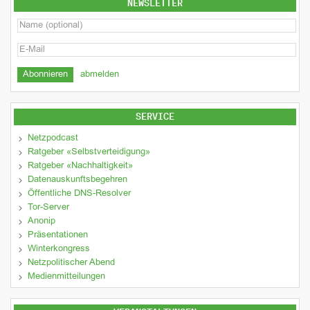
NEWSLETTER
abmelden
SERVICE
Netzpodcast
Ratgeber «Selbstverteidigung»
Ratgeber «Nachhaltigkeit»
Datenauskunftsbegehren
Öffentliche DNS-Resolver
Tor-Server
Anonip
Präsentationen
Winterkongress
Netzpolitischer Abend
Medienmitteilungen