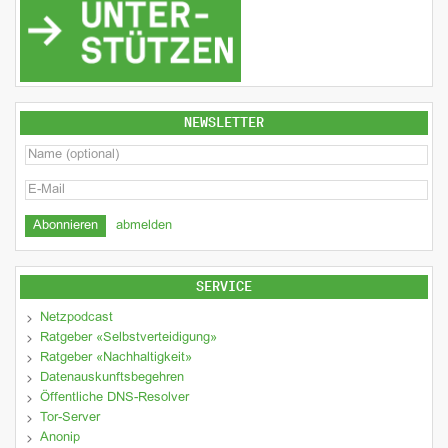
NEWSLETTER
abmelden
SERVICE
Netzpodcast
Ratgeber «Selbstverteidigung»
Ratgeber «Nachhaltigkeit»
Datenauskunftsbegehren
Öffentliche DNS-Resolver
Tor-Server
Anonip