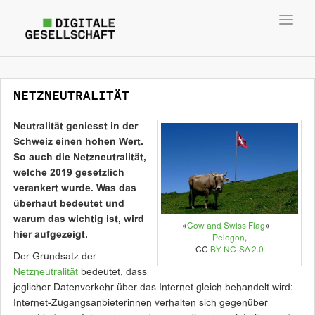
Toggl
navig
NETZNEUTRALITÄT
Neutralität geniesst in der
Schweiz einen hohen Wert.
So auch die Netzneutralität,
welche 2019 gesetzlich
verankert wurde. Was das
überhaut bedeutet und
warum das wichtig ist, wird
«
Cow and Swiss Flag
» –
hier aufgezeigt.
Pelegon
,
CC
BY-NC-SA 2.0
Der Grundsatz der
Netzneutralität
bedeutet, dass
jeglicher Datenverkehr über das Internet gleich behandelt wird:
Internet-Zugangsanbieterinnen verhalten sich gegenüber