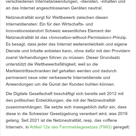
verschiedenen Internetanwendungen, -diensten, -inhalten und
an das Internet angeschlossenen Geräten neutral.
Netzneutralität sorgt für Wettbewerb zwischen diesen
Internetdiensten: Ein für den Wirtschafts- und
Innovationsstandort Schweiz wesentliches Element der
Netzneutralität ist das «Innovation-without-Permission»-Prinzip.
Es besagt, dass jeder das Internet weiterentwickeln und eigene
Dienste und Inhalte anbieten kann, ohne dafür mit den Providern
zuerst Verhandlungen führen zu müssen. Dieser Grundsatz
unterstützt die Wettbewerbsfähigkeit, weil so die
Markteintrittsschranken tief gehalten werden und dadurch
permanent neue oder verbesserte Internetdienste und
Anwendungen um die Gunst der Kunden buhlen können.
Die Digitale Gesellschaft beschäftigt sich bereits seit 2012 mit
den politischen Entwicklungen, die mit der Netzneutralität
zusammenhängen. Sie setzte sich massgeblich dafür ein, dass
diese in die Schweizer Gesetzgebung verankert wird, was 2019
gelang. Seit 2021 ist die Netzneutralität, resp. das «offene
Internet», in
Artikel 12e des Fernmeldegesetzes (FMG)
geregelt: