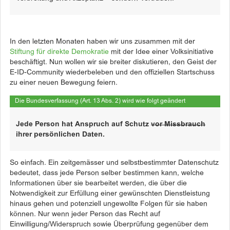
In den letzten Monaten haben wir uns zusammen mit der
Stiftung für direkte Demokratie
mit der Idee einer Volksinitiative
beschäftigt. Nun wollen wir sie breiter diskutieren, den Geist der
E-ID-Community wiederbeleben und den offiziellen Startschuss
zu einer neuen Bewegung feiern.
Die Bundesverfassung (Art. 13 Abs. 2) wird wie folgt geändert
Jede Person hat Anspruch auf Schutz
vor Missbrauch
ihrer persönlichen Daten.
So einfach. Ein zeitgemässer und selbstbestimmter Datenschutz
bedeutet, dass jede Person selber bestimmen kann, welche
Informationen über sie bearbeitet werden, die über die
Notwendigkeit zur Erfüllung einer gewünschten Dienstleistung
hinaus gehen und potenziell ungewollte Folgen für sie haben
können. Nur wenn jeder Person das Recht auf
Einwilligung/Widerspruch sowie Überprüfung gegenüber dem