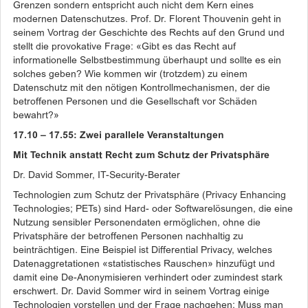
Grenzen sondern entspricht auch nicht dem Kern eines
modernen Datenschutzes. Prof. Dr. Florent Thouvenin geht in
seinem Vortrag der Geschichte des Rechts auf den Grund und
stellt die provokative Frage: «Gibt es das Recht auf
informationelle Selbstbestimmung überhaupt und sollte es ein
solches geben? Wie kommen wir (trotzdem) zu einem
Datenschutz mit den nötigen Kontrollmechanismen, der die
betroffenen Personen und die Gesellschaft vor Schäden
bewahrt?»
17.10 – 17.55: Zwei parallele Veranstaltungen
Mit Technik anstatt Recht zum Schutz der Privatsphäre
Dr. David Sommer, IT-Security-Berater
Technologien zum Schutz der Privatsphäre (Privacy Enhancing
Technologies; PETs) sind Hard- oder Softwarelösungen, die eine
Nutzung sensibler Personendaten ermöglichen, ohne die
Privatsphäre der betroffenen Personen nachhaltig zu
beinträchtigen. Eine Beispiel ist Differential Privacy, welches
Datenaggretationen «statistisches Rauschen» hinzufügt und
damit eine De-Anonymisieren verhindert oder zumindest stark
erschwert. Dr. David Sommer wird in seinem Vortrag einige
Technologien vorstellen und der Frage nachgehen: Muss man