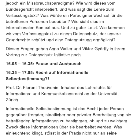
jedoch ein Missbrauchsparadigma? Wie wird dieses vom
Bundesgericht interpretiert, und was sagt die Lehre zum
Verfassungstext? Was würde ein Paradigmenwechsel für die
betroffenen Personen bedeuten? Wie sieht dies im
internationalen Kontext aus. Und zu guter Letzt: Wie kommen
wir vom Verfassungstext zu einem Datenschutz, der unsere
Grundrechte schützt und eine Datennutzung ermöglicht?
Diesen Fragen gehen Anna Walter und Viktor Györffy in ihrem
Vortrag zur Datenschutz-Initiative nach.
16.05 – 16.35: Pause und Austausch
16.35 – 17.05: Recht auf Informationelle
Selbstbestimmung?!
Prof. Dr. Florent Thouvenin, Inhaber des Lehrstuhls für
Informations- und Kommunikationsrecht an der Universität
Zürich
Informationelle Selbstbestimmung ist das Recht jeder Person
gegenüber fremder, staatlicher oder privater Bearbeitung von sie
betreffenden Informationen zu bestimmen, ob und zu welchem
Zweck diese Informationen über sie bearbeitet werden. Was
einleuchtend klingt, stösst in der Praxis nicht nur an seine