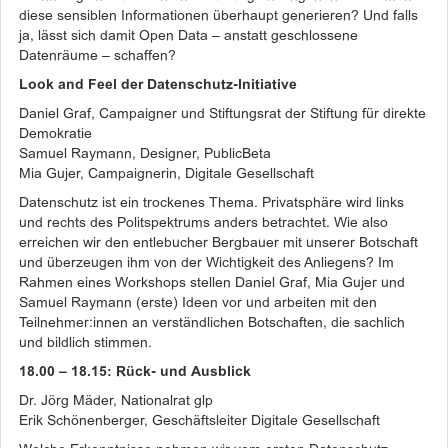
diese sensiblen Informationen überhaupt generieren? Und falls
ja, lässt sich damit Open Data – anstatt geschlossene
Datenräume – schaffen?
Look and Feel der Datenschutz-Initiative
Daniel Graf, Campaigner und Stiftungsrat der Stiftung für direkte
Demokratie
Samuel Raymann, Designer, PublicBeta
Mia Gujer, Campaignerin, Digitale Gesellschaft
Datenschutz ist ein trockenes Thema. Privatsphäre wird links
und rechts des Politspektrums anders betrachtet. Wie also
erreichen wir den entlebucher Bergbauer mit unserer Botschaft
und überzeugen ihm von der Wichtigkeit des Anliegens? Im
Rahmen eines Workshops stellen Daniel Graf, Mia Gujer und
Samuel Raymann (erste) Ideen vor und arbeiten mit den
Teilnehmer:innen an verständlichen Botschaften, die sachlich
und bildlich stimmen.
18.00 – 18.15: Rück- und Ausblick
Dr. Jörg Mäder, Nationalrat glp
Erik Schönenberger, Geschäftsleiter Digitale Gesellschaft