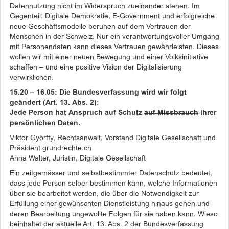
Datennutzung nicht im Widerspruch zueinander stehen. Im
Gegenteil: Digitale Demokratie, E-Government und erfolgreiche
neue Geschäftsmodelle beruhen auf dem Vertrauen der
Menschen in der Schweiz. Nur ein verantwortungsvoller Umgang
mit Personendaten kann dieses Vertrauen gewährleisten. Dieses
wollen wir mit einer neuen Bewegung und einer Volksinitiative
schaffen – und eine positive Vision der Digitalisierung
verwirklichen.
15.20 – 16.05: Die Bundesverfassung wird wir folgt
geändert (Art. 13. Abs. 2):
Jede Person hat Anspruch auf Schutz
auf Missbrauch
ihrer
persönlichen Daten.
Viktor Györffy, Rechtsanwalt, Vorstand Digitale Gesellschaft und
Präsident grundrechte.ch
Anna Walter, Juristin, Digitale Gesellschaft
Ein zeitgemässer und selbstbestimmter Datenschutz bedeutet,
dass jede Person selber bestimmen kann, welche Informationen
über sie bearbeitet werden, die über die Notwendigkeit zur
Erfüllung einer gewünschten Dienstleistung hinaus gehen und
deren Bearbeitung ungewollte Folgen für sie haben kann. Wieso
beinhaltet der aktuelle Art. 13. Abs. 2 der Bundesverfassung