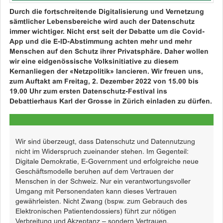
Durch die fortschreitende Digitalisierung und Vernetzung
sämtlicher Lebensbereiche wird auch der Datenschutz
immer wichtiger. Nicht erst seit der Debatte um die Covid-
App und die E-ID-Abstimmung achten mehr und mehr
Menschen auf den Schutz ihrer Privatsphäre. Daher wollen
wir eine eidgenössische Volksinitiative zu diesem
Kernanliegen der «Netzpolitik» lancieren. Wir freuen uns,
zum Auftakt am Freitag, 2. Dezember 2022 von 15.00 bis
19.00 Uhr zum ersten Datenschutz-Festival ins
Debattierhaus Karl der Grosse in Zürich einladen zu dürfen.
Wir sind überzeugt, dass Datenschutz und Datennutzung
nicht im Widerspruch zueinander stehen. Im Gegenteil:
Digitale Demokratie, E-Government und erfolgreiche neue
Geschäftsmodelle beruhen auf dem Vertrauen der
Menschen in der Schweiz. Nur ein verantwortungsvoller
Umgang mit Personendaten kann dieses Vertrauen
gewährleisten. Nicht Zwang (bspw. zum Gebrauch des
Elektronischen Patientendossiers) führt zur nötigen
Verbreitung und Akzeptanz – sondern Vertrauen.