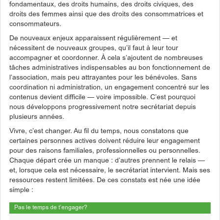
fondamentaux, des droits humains, des droits civiques, des
droits des femmes ainsi que des droits des consommatrices et
consommateurs.
De nouveaux enjeux apparaissent régulièrement — et
nécessitent de nouveaux groupes, qu’il faut à leur tour
accompagner et coordonner. À cela s’ajoutent de nombreuses
tâches administratives indispensables au bon fonctionnement de
l’association, mais peu attrayantes pour les bénévoles. Sans
coordination ni administration, un engagement concentré sur les
contenus devient difficile — voire impossible. C’est pourquoi
nous développons progressivement notre secrétariat depuis
plusieurs années.
Vivre, c’est changer. Au fil du temps, nous constatons que
certaines personnes actives doivent réduire leur engagement
pour des raisons familiales, professionnelles ou personnelles.
Chaque départ crée un manque : d’autres prennent le relais —
et, lorsque cela est nécessaire, le secrétariat intervient. Mais ses
ressources restent limitées. De ces constats est née une idée
simple :
Pas le temps de t’engager?