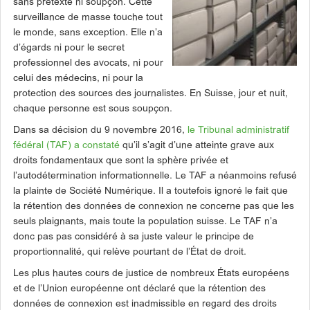
sans prétexte ni soupçon. Cette
surveillance de masse touche tout
le monde, sans exception. Elle n’a
d’égards ni pour le secret
professionnel des avocats, ni pour
celui des médecins, ni pour la
protection des sources des journalistes. En Suisse, jour et nuit,
chaque personne est sous soupçon.
Dans sa décision du 9 novembre 2016,
le Tribunal administratif
fédéral (TAF) a constaté
qu’il s’agit d’une atteinte grave aux
droits fondamentaux que sont la sphère privée et
l’autodétermination informationnelle. Le TAF a néanmoins refusé
la plainte de Société Numérique. Il a toutefois ignoré le fait que
la rétention des données de connexion ne concerne pas que les
seuls plaignants, mais toute la population suisse. Le TAF n’a
donc pas pas considéré à sa juste valeur le principe de
proportionnalité, qui relève pourtant de l’État de droit.
Les plus hautes cours de justice de nombreux États européens
et de l’Union européenne ont déclaré que la rétention des
données de connexion est inadmissible en regard des droits