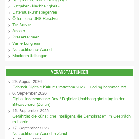
Ratgeber «Selbstverteidigung»
Ratgeber «Nachhaltigkeit»
Datenauskunftsbegehren
Öffentliche DNS-Resolver
Tor-Server
Anonip
Präsentationen
Winterkongress
Netzpolitischer Abend
Medienmitteilungen
VERANSTALTUNGEN
29. August 2026
Echtzeit Digitale Kultur: Graffathon 2026 – Coding becomes Art
6. September 2026
Digital Independence Day / Digitaler Unabhängigkeitstag in der
Bitwäscherei (Zürich)
15. September 2026
Gefährdet die künstliche Intelligenz die Demokratie? Im Gespräch
mit tante
17. September 2026
Netzpolitischer Abend in Zürich