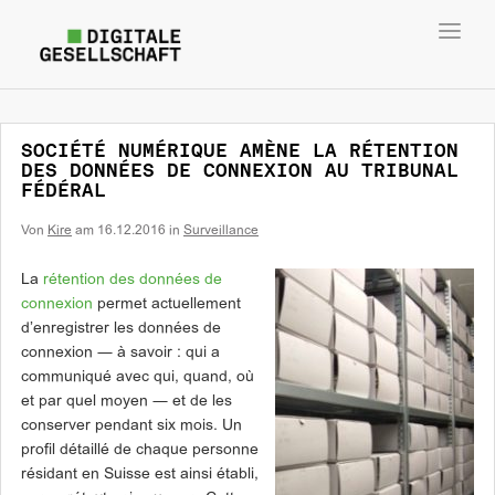
Toggl
navig
SOCIÉTÉ NUMÉRIQUE AMÈNE LA RÉTENTION
DES DONNÉES DE CONNEXION AU TRIBUNAL
FÉDÉRAL
Von
Kire
am
16.12.2016
in
Surveillance
La
rétention des données de
connexion
permet actuellement
d’enregistrer les données de
connexion ― à savoir : qui a
communiqué avec qui, quand, où
et par quel moyen ― et de les
conserver pendant six mois. Un
profil détaillé de chaque personne
résidant en Suisse est ainsi établi,