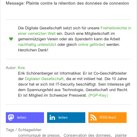
Message: Plainte contre la rétention des données de connexion
Die Digitale Gesellschaft setzt sich für unsere
Freiheitsrechte in
einer vernetzten Welt
ein. Durch eine Mitgliedschaft im
gemeinnützigen Verein oder als SpenderIn kann die Arbeit
nachhaltig unterstützt
oder gleich
online gefördert
werden.
Herzlichen Dank!
Autor:
Kire
Erik Schönenberger ist Informatiker. Er ist Co-Geschäftsleiter
der
Digitalen Gesellschaft
, die er mit initiiert hat. Die 10 Jahre
davor hat er sich mit IT-Security beschäftigt. Sein Interesse gilt
dem Spannungsfeld aus Technologie, Gesellschaft und Recht.
Er ist Mitglied im Schweizer Presserat.
(PGP-Key)
teilen
teilen
RSS-feed
Tags / Schlagwörter:
communiqué de presse
,
Conservation des données
,
plainte