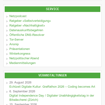
SERVICE
Netzpodcast
Ratgeber «Selbstverteidigung»
Ratgeber «Nachhaltigkeit»
Datenauskunftsbegehren
Öffentliche DNS-Resolver
Tor-Server
Anonip
Präsentationen
Winterkongress
Netzpolitischer Abend
Medienmitteilungen
VERANSTALTUNGEN
29. August 2026
Echtzeit Digitale Kultur: Graffathon 2026 – Coding becomes Art
6. September 2026
Digital Independence Day / Digitaler Unabhängigkeitstag in der
Bitwäscherei (Zürich)
15. September 2026