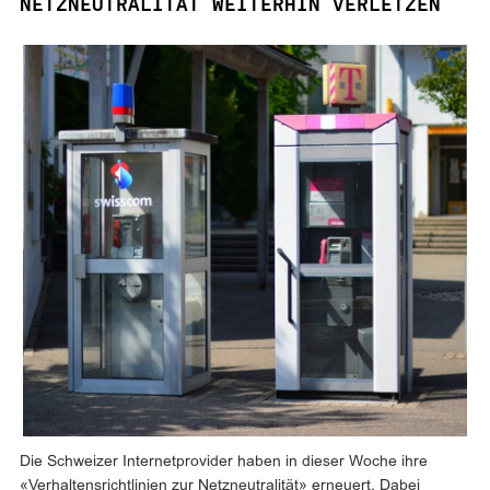
NETZNEUTRALITÄT WEITERHIN VERLETZEN
Die Schweizer Internetprovider haben in dieser Woche ihre
«Verhaltensrichtlinien zur Netzneutralität» erneuert. Dabei