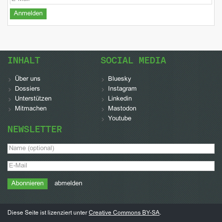
INHALT
SOCIAL MEDIA
Über uns
Bluesky
Dossiers
Instagram
Unterstützen
Linkedin
Mitmachen
Mastodon
Youtube
NEWSLETTER
abmelden
Diese Seite ist lizenziert unter
Creative Commons BY-SA
.