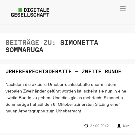
Toggl
navig
BEITRÄGE ZU:
SIMONETTA
SOMMARUGA
URHEBERRECHTSDEBATTE – ZWEITE RUNDE
Nachdem die aktuelle Urheberrechtsdebatte eher mit dem
verbalen Zweihänder geführt worden ist, scheint sie nun in eine
zweite Runde zu gehen. Und dies gleich mehrfach. Simonetta
Sommaruga hat auf den 8. Oktober zur ersten Sitzung einer
neuen Arbeitsgruppe zum Urheberrecht
27.09.2012
Kire