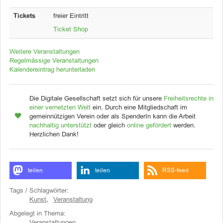
Tickets
freier Eintritt
Ticket Shop
Weitere Veranstaltungen
Regelmässige Veranstaltungen
Kalendereintrag herunterladen
Die Digitale Gesellschaft setzt sich für unsere
Freiheitsrechte in
einer vernetzten Welt
ein. Durch eine Mitgliedschaft im
gemeinnützigen Verein oder als SpenderIn kann die Arbeit
nachhaltig unterstützt
oder gleich
online gefördert
werden.
Herzlichen Dank!
teilen
teilen
RSS-feed
Tags / Schlagwörter:
Kunst
,
Veranstaltung
Abgelegt in Thema:
Veranstaltungen