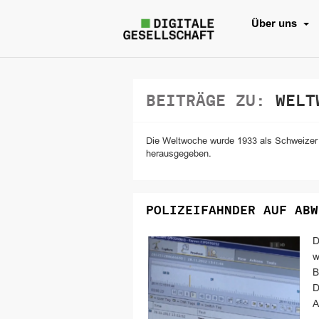
Über uns
BEITRÄGE ZU:
WELT
Die Weltwoche wurde 1933 als Schweizer
herausgegeben.
POLIZEIFAHNDER AUF ABW
D
w
B
D
A