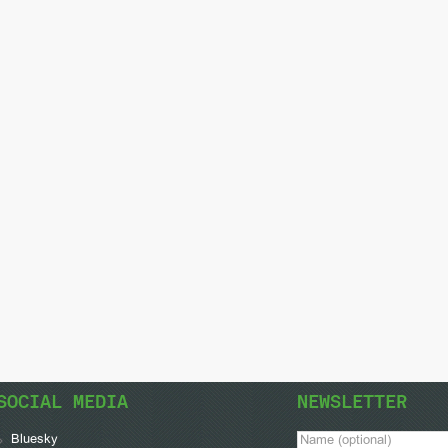
SOCIAL MEDIA
NEWSLETTER
Bluesky