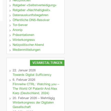
Netzpodcast
Ratgeber «Selbstverteidigung»
Ratgeber «Nachhaltigkeit»
Datenauskunftsbegehren
Öffentliche DNS-Resolver
Tor-Server
Anonip
Präsentationen
Winterkongress
Netzpolitischer Abend
Medienmitteilungen
VERANSTALTUNGEN
22. Januar 2026
Towards Digital Sufficiency
6. Februar 2026
Filmreihe CTRL: Watching you –
The World Of Palantir And Alex
Karp (Deutschland, 2024)
20. Februar 2026 – Mehrtägig
Winterkongress der Digitalen
Gesellschaft