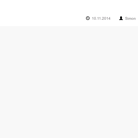
10.11.2014
Simon