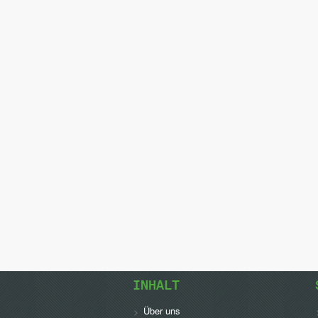
INHALT
Über uns