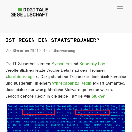
Toggl
navig
IST REGIN EIN STAATSTROJANER?
Von
Simon
am
26.11.2014
in
Überwachung
Die IT-Sicherheitsfirmen
Symantec
und
Kapersky Lab
veröffentlichten letzte Woche Details zu dem Trojaner
«
backdoor.regin
». Der gefundene Trojaner ist technisch komplex
und ausgereift. In einem
Whitepaper zu Regin
erklärt Symantec,
dass bisher nur wenig ähnliche Malware gefunden wurde.
Jedoch gehöre Regin in die selbe Familie wie
Stuxnet
.