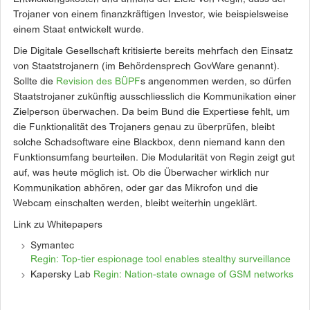
Trojaner von einem finanzkräftigen Investor, wie beispielsweise
einem Staat entwickelt wurde.
Die Digitale Gesellschaft kritisierte bereits mehrfach den Einsatz
von Staatstrojanern (im Behördensprech GovWare genannt).
Sollte die
Revision des BÜPF
s angenommen werden, so dürfen
Staatstrojaner zukünftig ausschliesslich die Kommunikation einer
Zielperson überwachen. Da beim Bund die Expertiese fehlt, um
die Funktionalität des Trojaners genau zu überprüfen, bleibt
solche Schadsoftware eine Blackbox, denn niemand kann den
Funktionsumfang beurteilen. Die Modularität von Regin zeigt gut
auf, was heute möglich ist. Ob die Überwacher wirklich nur
Kommunikation abhören, oder gar das Mikrofon und die
Webcam einschalten werden, bleibt weiterhin ungeklärt.
Link zu Whitepapers
Symantec
Regin: Top-tier espionage tool enables stealthy surveillance
Kapersky Lab
Regin: Nation-state ownage of GSM networks