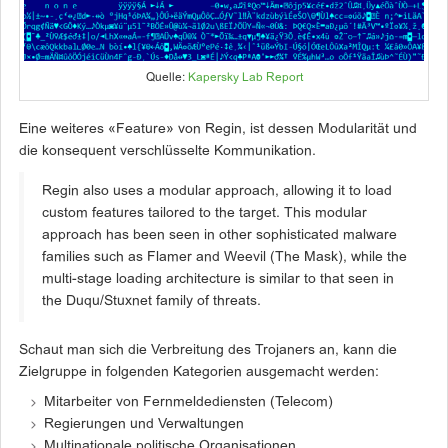
Quelle:
Kapersky Lab Report
Eine weiteres «Feature» von Regin, ist dessen Modularität und
die konsequent verschlüsselte Kommunikation.
Regin also uses a modular approach, allowing it to load
custom features tailored to the target. This modular
approach has been seen in other sophisticated malware
families such as Flamer and Weevil (The Mask), while the
multi-stage loading architecture is similar to that seen in
the Duqu/Stuxnet family of threats.
Schaut man sich die Verbreitung des Trojaners an, kann die
Zielgruppe in folgenden Kategorien ausgemacht werden:
Mitarbeiter von Fernmeldediensten (Telecom)
Regierungen und Verwaltungen
Multinationale politische Organisationen