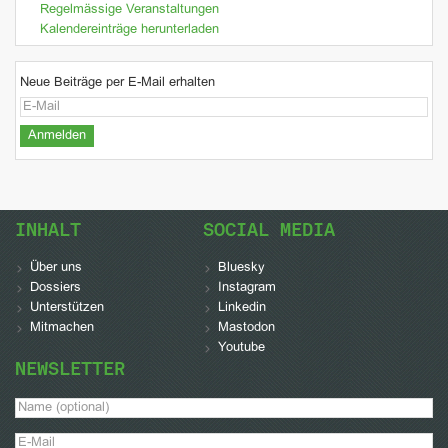
Regelmässige Veranstaltungen
Kalendereinträge herunterladen
Neue Beiträge per E-Mail erhalten
INHALT
SOCIAL MEDIA
Über uns
Bluesky
Dossiers
Instagram
Unterstützen
Linkedin
Mitmachen
Mastodon
Youtube
NEWSLETTER