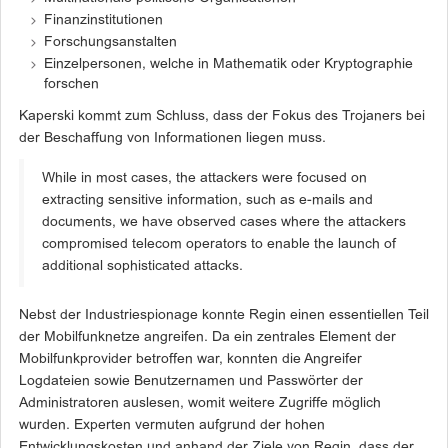
Finanzinstitutionen
Forschungsanstalten
Einzelpersonen, welche in Mathematik oder Kryptographie
forschen
Kaperski kommt zum Schluss, dass der Fokus des Trojaners bei
der Beschaffung von Informationen liegen muss.
While in most cases, the attackers were focused on
extracting sensitive information, such as e-mails and
documents, we have observed cases where the attackers
compromised telecom operators to enable the launch of
additional sophisticated attacks.
Nebst der Industriespionage konnte Regin einen essentiellen Teil
der Mobilfunknetze angreifen. Da ein zentrales Element der
Mobilfunkprovider betroffen war, konnten die Angreifer
Logdateien sowie Benutzernamen und Passwörter der
Administratoren auslesen, womit weitere Zugriffe möglich
wurden. Experten vermuten aufgrund der hohen
Entwicklungskosten und anhand der Ziele von Regin, dass der