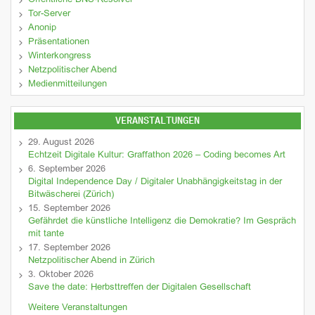
Öffentliche DNS-Resolver
Tor-Server
Anonip
Präsentationen
Winterkongress
Netzpolitischer Abend
Medienmitteilungen
VERANSTALTUNGEN
29. August 2026
Echtzeit Digitale Kultur: Graffathon 2026 – Coding becomes Art
6. September 2026
Digital Independence Day / Digitaler Unabhängigkeitstag in der
Bitwäscherei (Zürich)
15. September 2026
Gefährdet die künstliche Intelligenz die Demokratie? Im Gespräch
mit tante
17. September 2026
Netzpolitischer Abend in Zürich
3. Oktober 2026
Save the date: Herbsttreffen der Digitalen Gesellschaft
Weitere Veranstaltungen