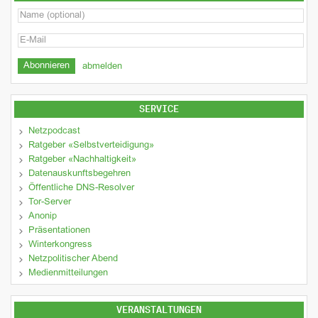
abmelden
SERVICE
Netzpodcast
Ratgeber «Selbstverteidigung»
Ratgeber «Nachhaltigkeit»
Datenauskunftsbegehren
Öffentliche DNS-Resolver
Tor-Server
Anonip
Präsentationen
Winterkongress
Netzpolitischer Abend
Medienmitteilungen
VERANSTALTUNGEN