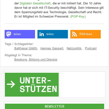
der
Digitalen Gesellschaft
, die er mit initiiert hat. Die 10 Jahre
davor hat er sich mit IT-Security beschäftigt. Sein Interesse gilt
dem Spannungsfeld aus Technologie, Gesellschaft und Recht.
Er ist Mitglied im Schweizer Presserat.
(PGP-Key)
teilen
teilen
RSS-feed
Tags / Schlagwörter:
Balthasar Glättli
,
Hannes Gassert
,
Netzpolitik
,
Podcast
Abgelegt in Thema:
Beratung, Bildung und Dienste
NEWSLETTER