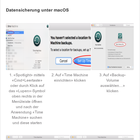
Datensicherung unter macOS
1. «Spotlight» mittels
2. Auf «Time Machine
3. Auf «Backup-
«Cmd+Leertaste»
einrichten» klicken
Volume
oder durch Klick auf
auswählen…»
das «Lupen»-Symbol
klicken
oben rechts in der
Menüleiste öffnen
und nach der
Anwendung «Time
Machine» suchen
und diese starten