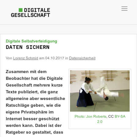
Toggl
navig
Digitale Selbstverteidigung
DATEN SICHERN
Von
Lorenz Schmid
am
04.10.2017
in
Datensicherheit
Zusammen mit dem
Beobachter hat die Digitale
Gesellschaft mehrere kurze
Texte publiziert, die ganz
allgemeine aber wesentliche
Ratschläge geben, wie die
eigene Privatsphäre im
Photo:
Jon Roberts
, CC
BY-SA
Internet besser geschützt
2.0
werden kann. Dabei ist der
Ratgeber so gestaltet, dass