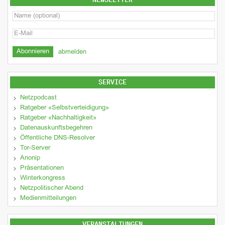
abmelden
SERVICE
Netzpodcast
Ratgeber «Selbstverteidigung»
Ratgeber «Nachhaltigkeit»
Datenauskunftsbegehren
Öffentliche DNS-Resolver
Tor-Server
Anonip
Präsentationen
Winterkongress
Netzpolitischer Abend
Medienmitteilungen
VERANSTALTUNGEN