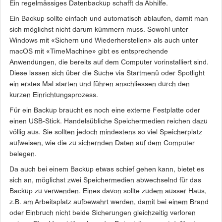
Ein regelmässiges Datenbackup schafft da Abhilfe.
Ein Backup sollte einfach und automatisch ablaufen, damit man
sich möglichst nicht darum kümmern muss. Sowohl unter
Windows mit «Sichern und Wiederherstellen» als auch unter
macOS mit «TimeMachine» gibt es entsprechende
Anwendungen, die bereits auf dem Computer vorinstalliert sind.
Diese lassen sich über die Suche via Startmenü oder Spotlight
ein erstes Mal starten und führen anschliessen durch den
kurzen Einrichtungsprozess.
Für ein Backup braucht es noch eine externe Festplatte oder
einen USB-Stick. Handelsübliche Speichermedien reichen dazu
völlig aus. Sie sollten jedoch mindestens so viel Speicherplatz
aufweisen, wie die zu sichernden Daten auf dem Computer
belegen.
Da auch bei einem Backup etwas schief gehen kann, bietet es
sich an, möglichst zwei Speichermedien abwechselnd für das
Backup zu verwenden. Eines davon sollte zudem ausser Haus,
z.B. am Arbeitsplatz aufbewahrt werden, damit bei einem Brand
oder Einbruch nicht beide Sicherungen gleichzeitig verloren