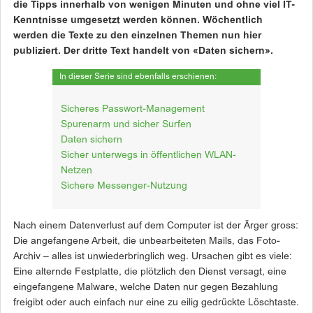
die Tipps innerhalb von wenigen Minuten und ohne viel IT-
Kenntnisse umgesetzt werden können. Wöchentlich
werden die Texte zu den einzelnen Themen nun hier
publiziert. Der dritte Text handelt von «Daten sichern».
In dieser Serie sind ebenfalls erschienen:
Sicheres Passwort-Management
Spurenarm und sicher Surfen
Daten sichern
Sicher unterwegs in öffentlichen WLAN-
Netzen
Sichere Messenger-Nutzung
Nach einem Datenverlust auf dem Computer ist der Ärger gross:
Die angefangene Arbeit, die unbearbeiteten Mails, das Foto-
Archiv – alles ist unwiederbringlich weg. Ursachen gibt es viele:
Eine alternde Festplatte, die plötzlich den Dienst versagt, eine
eingefangene Malware, welche Daten nur gegen Bezahlung
freigibt oder auch einfach nur eine zu eilig gedrückte Löschtaste.