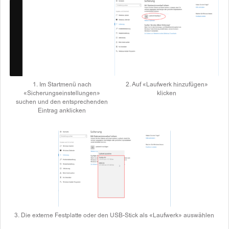
1. Im Startmenü nach
2. Auf «Laufwerk hinzufügen»
«Sicherungseinstellungen»
klicken
suchen und den entsprechenden
Eintrag anklicken
3. Die externe Festplatte oder den USB-Stick als «Laufwerk» auswählen