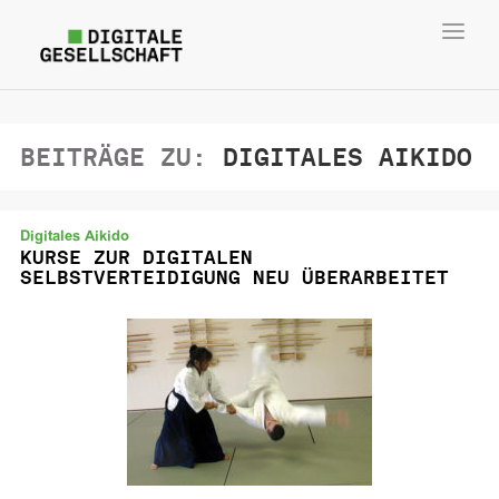
Toggl
navig
BEITRÄGE ZU:
DIGITALES AIKIDO
Digitales Aikido
KURSE ZUR DIGITALEN
SELBSTVERTEIDIGUNG NEU ÜBERARBEITET