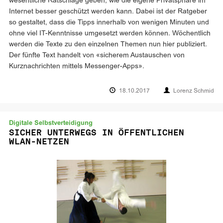
wesentliche Ratschläge geben, wie die eigene Privatsphäre im
Internet besser geschützt werden kann. Dabei ist der Ratgeber
so gestaltet, dass die Tipps innerhalb von wenigen Minuten und
ohne viel IT-Kenntnisse umgesetzt werden können. Wöchentlich
werden die Texte zu den einzelnen Themen nun hier publiziert.
Der fünfte Text handelt von «sicherem Austauschen von
Kurznachrichten mittels Messenger-Apps».
18.10.2017
Lorenz Schmid
Digitale Selbstverteidigung
SICHER UNTERWEGS IN ÖFFENTLICHEN
WLAN-NETZEN