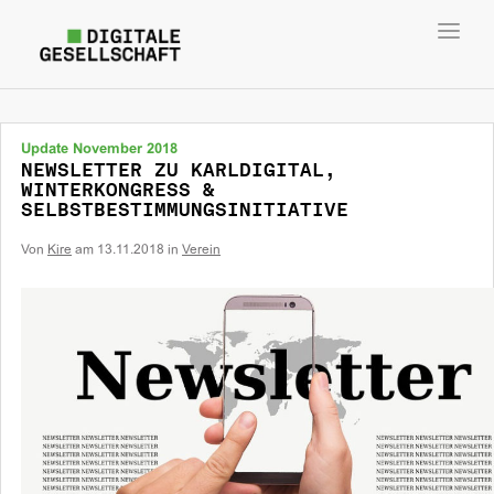
Toggl
navig
Update November 2018
NEWSLETTER ZU KARLDIGITAL,
WINTERKONGRESS &
SELBSTBESTIMMUNGSINITIATIVE
Von
Kire
am
13.11.2018
in
Verein