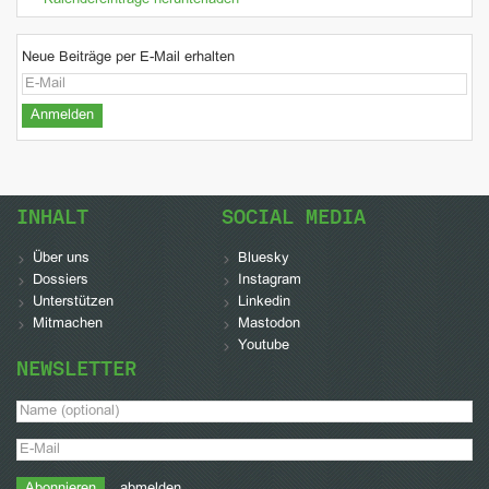
Kalendereinträge herunterladen
Neue Beiträge per E-Mail erhalten
INHALT
SOCIAL MEDIA
Über uns
Bluesky
Dossiers
Instagram
Unterstützen
Linkedin
Mitmachen
Mastodon
Youtube
NEWSLETTER