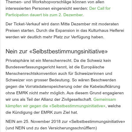
Themen- und Workshopvorschläge können von allen
interessierten Personen eingereicht werden:
Der Call for
Participation dauert bis zum 2. Dezember
.
Der Ticket-Verkauf wird dann Mitte Dezember mit moderaten
Preisen starten. Durch die Expansion in das Kulturhaus Helferei
werden wir deutlich mehr Platz zur Verfügung haben.
Nein zur «Selbstbestimmungsinitiative»
Privatsphäre ist ein Menschenrecht. Da die Schweiz kein
Bundesverfassungs­­gericht kennt, ist die Europäische
Menschenrechtskonvention auch für Schweizerinnen und
Schweizer von grosser Bedeutung. So wären Beschwerden
gegen die Vorratsdatenspeicherung oder die Kabelaufklärung
ohne EMRK nicht mehr möglich. Aus diesem Grund engagieren
wir uns als Teil der Allianz der Zivilgesellschaft.
Gemeinsam
kämpfen wir gegen die «Selbstbestimmungsinitiative»
, welche
die Kündigung der EMRK zum Ziel hat.
NEIN am 25. November 2018 zur «Selbstbestimmungsinitiative»
(und NEIN und zu den Versicherungsschnüfflern)