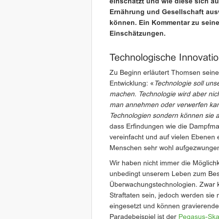
einschätzt und wie diese sich auf
Ernährung und Gesellschaft aus
können. Ein Kommentar zu sein
Einschätzungen.
Technologische Innovati
Zu Beginn erläutert Thomsen sein
Entwicklung: «
Technologie soll uns
machen. Technologie wird aber nich
man annehmen oder verwerfen kann.
Technologien sondern können sie 
dass Erfindungen wie die Dampfmasc
vereinfacht und auf vielen Ebenen
Menschen sehr wohl aufgezwunge
Wir haben nicht immer die Möglichk
unbedingt unserem Leben zum Besser
Überwachungstechnologien. Zwar kö
Straftaten sein, jedoch werden sie 
eingesetzt und können gravierende
Paradebeispiel ist der
Pegasus-Ska