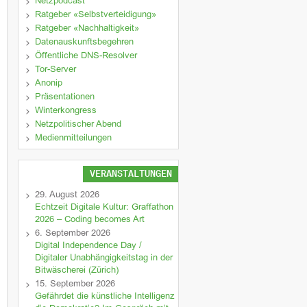
Netzpodcast
Ratgeber «Selbstverteidigung»
Ratgeber «Nachhaltigkeit»
Datenauskunftsbegehren
Öffentliche DNS-Resolver
Tor-Server
Anonip
Präsentationen
Winterkongress
Netzpolitischer Abend
Medienmitteilungen
VERANSTALTUNGEN
29. August 2026
Echtzeit Digitale Kultur: Graffathon
2026 – Coding becomes Art
6. September 2026
Digital Independence Day /
Digitaler Unabhängigkeitstag in der
Bitwäscherei (Zürich)
15. September 2026
Gefährdet die künstliche Intelligenz