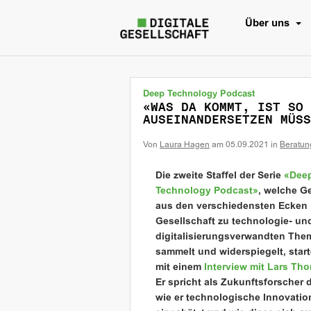
Über uns
Deep Technology Podcast
«WAS DA KOMMT, IST SO 
AUSEINANDERSETZEN MÜSS
Von
Laura Hagen
am
05.09.2021
in
Beratun
Die zweite Staffel der Serie
«Dee
Technology Podcast»
, welche 
aus den verschiedensten Ecken 
Gesellschaft zu technologie- un
digitalisierungsverwandten The
sammelt und widerspiegelt, start
mit einem
Interview mit Lars Th
Er spricht als Zukunftsforscher 
wie er technologische Innovati