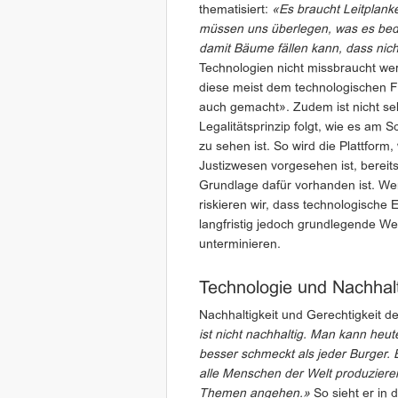
thematisiert:
«Es braucht Leitplanke
müssen uns überlegen, was es bede
damit Bäume fällen kann, dass nic
Technologien nicht missbraucht wer
diese meist dem technologischen Fo
auch gemacht». Zudem ist nicht sel
Legalitätsprinzip folgt, wie es am 
zu sehen ist. So wird die Plattform
Justizwesen vorgesehen ist, bereits
Grundlage dafür vorhanden ist. Wenn
riskieren wir, dass technologische 
langfristig jedoch grundlegende W
unterminieren.
Technologie und Nachhalt
Nachhaltigkeit und Gerechtigkeit 
ist nicht nachhaltig. Man kann heut
besser schmeckt als jeder Burger. 
alle Menschen der Welt produziere
Themen angehen.»
So sieht er in