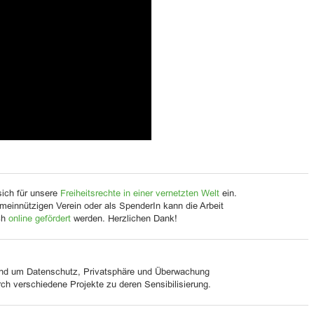
sich für unsere
Freiheitsrechte in einer vernetzten Welt
ein.
meinnützigen Verein oder als SpenderIn kann die Arbeit
ch
online gefördert
werden. Herzlichen Dank!
und um Datenschutz, Privatsphäre und Überwachung
urch verschiedene Projekte zu deren Sensibilisierung.