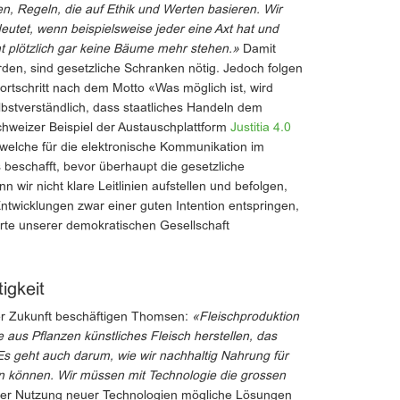
n, Regeln, die auf Ethik und Werten basieren. Wir
utet, wenn beispielsweise jeder eine Axt hat und
ht plötzlich gar keine Bäume mehr stehen.»
Damit
den, sind gesetzliche Schranken nötig. Jedoch folgen
rtschritt nach dem Motto «Was möglich ist, wird
bstverständlich, dass staatliches Handeln dem
Schweizer Beispiel der Austauschplattform
Justitia 4.0
, welche für die elektronische Kommunikation im
 beschafft, bevor überhaupt die gesetzliche
 wir nicht klare Leitlinien aufstellen und befolgen,
Entwicklungen zwar einer guten Intention entspringen,
erte unserer demokratischen Gesellschaft
igkeit
der Zukunft beschäftigen Thomsen:
«Fleischproduktion
e aus Pflanzen künstliches Fleisch herstellen, das
Es geht auch darum, wie wir nachhaltig Nahrung für
n können. Wir müssen mit Technologie die grossen
 der Nutzung neuer Technologien mögliche Lösungen