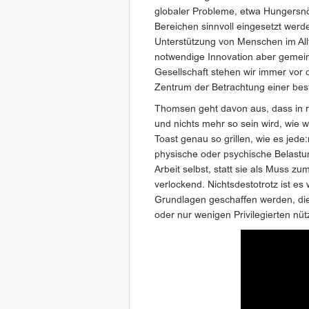
globaler Probleme, etwa Hungersnö
Bereichen sinnvoll eingesetzt wer
Unterstützung von Menschen im Allt
notwendige Innovation aber gemeinw
Gesellschaft stehen wir immer vor 
Zentrum der Betrachtung einer bes
Thomsen geht davon aus, dass in 
und nichts mehr so sein wird, wie w
Toast genau so grillen, wie es jede:
physische oder psychische Belastun
Arbeit selbst, statt sie als Muss 
verlockend. Nichtsdestotrotz ist e
Grundlagen geschaffen werden, di
oder nur wenigen Privilegierten nüt