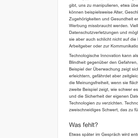
gibt, uns zu manipulieren, etwa üb
können beispielsweise Alter, Gesc
Zugehörigkeiten und Gesundheit ermi
Werbung missbraucht werden. Viell
Datenschutzverletzungen und mögli
sie aber auch schlicht nicht auf di
Arbeitgeber oder zur Kommunikatio
Technologische Innovation kann als
Blindheit gegenüber den Gefahren, d
Beispiel der Überwachung zeigt sich
erleichtern, gefährdet aber zeitgl
die Meinungsfreiheit, wenn sie flä
zweite Beispiel zeigt, wie schwer es
und die Sicherheit der eigenen Dat
Technologien zu verzichten. Technol
zweischneidiges Schwert, das zu f
Was fehlt?
Etwas später im Gespräch wird ent