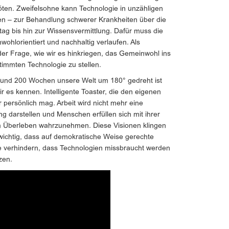
ten. Zweifelsohne kann Technologie in unzähligen
den – zur Behandlung schwerer Krankheiten über die
ag bis hin zur Wissensvermittlung. Dafür muss die
ohlorientiert und nachhaltig verlaufen. Als
der Frage, wie wir es hinkriegen, das Gemeinwohl ins
timmten Technologie zu stellen.
rund 200 Wochen unsere Welt um 180° gedreht ist
ir es kennen. Intelligente Toaster, die den eigenen
r persönlich mag. Arbeit wird nicht mehr eine
g darstellen und Menschen erfüllen sich mit ihrer
zum Überleben wahrzunehmen. Diese Visionen klingen
s wichtig, dass auf demokratische Weise gerechte
e verhindern, dass Technologien missbraucht werden
zen.