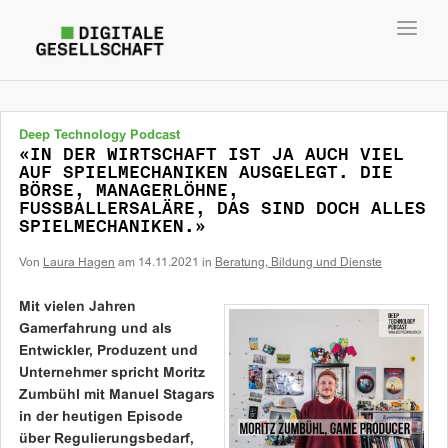
Toggl
navig
Deep Technology Podcast
«IN DER WIRTSCHAFT IST JA AUCH VIEL
AUF SPIELMECHANIKEN AUSGELEGT. DIE
BÖRSE, MANAGERLÖHNE,
FUSSBALLERSALÄRE, DAS SIND DOCH ALLES
SPIELMECHANIKEN.»
Von
Laura Hagen
am
14.11.2021
in
Beratung, Bildung und Dienste
Mit vielen Jahren
Gamerfahrung und als
Entwickler, Produzent und
Unternehmer spricht Moritz
Zumbühl mit Manuel Stagars
in der heutigen Episode
über Regulierungsbedarf,