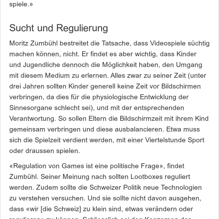
spiele.»
Sucht und Regulierung
Moritz Zumbühl bestreitet die Tatsache, dass Videospiele süchtig
machen können, nicht. Er findet es aber wichtig, dass Kinder
und Jugendliche dennoch die Möglichkeit haben, den Umgang
mit diesem Medium zu erlernen. Alles zwar zu seiner Zeit (unter
drei Jahren sollten Kinder generell keine Zeit vor Bildschirmen
verbringen, da dies für die physiologische Entwicklung der
Sinnesorgane schlecht sei), und mit der entsprechenden
Verantwortung. So sollen Eltern die Bildschirmzeit mit ihrem Kind
gemeinsam verbringen und diese ausbalancieren. Etwa muss
sich die Spielzeit verdient werden, mit einer Viertelstunde Sport
oder draussen spielen.
«Regulation von Games ist eine politische Frage», findet
Zumbühl. Seiner Meinung nach sollten Lootboxes reguliert
werden. Zudem sollte die Schweizer Politik neue Technologien
zu verstehen versuchen. Und sie sollte nicht davon ausgehen,
dass «wir [die Schweiz] zu klein sind, etwas verändern oder