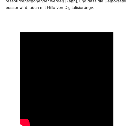
ressourcenschonender werden [kann], und dass die Demokratie
besser wird, auch mit Hilfe von Digitalisierung».