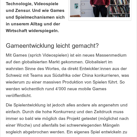
Technologie, Videospiele
und Zensur. Und wie Games
und Spielmechanismen sich
in unserem Alltag und der
Wirtschaft widerspiegeln.
Gameentwicklung leicht gemacht?
Mit Games (sprich Videospielen) ist ein neues Massenmedium
auf den globalisierten Markt gekommen. Globalisiert im
wahrsten Sinne des Wortes, da direkt Entwickler:innen aus der
Schweiz mit Teams aus Südafrika oder China konkurrieren, was
wiederum zu einer massiven Produktion von Spielen führt. So
werden wöchentlich rund 4’000 neue mobile Games
veröffentlicht.
Die Spielentwicklung ist jedoch alles andere als angenehm und
einfach. Durch die hohe Konkurrenz und den Zeitdruck muss
immer so bald wie möglich das Projekt getestet (möglichst nach
einer Woche) und allenfalls bei schwerwiegenden Mängeln
sogleich abgebrochen werden. Ein eigenes Spiel entwickeln zu