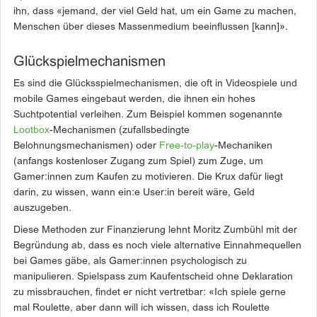
ihn, dass «jemand, der viel Geld hat, um ein Game zu machen,
Menschen über dieses Massenmedium beeinflussen [kann]».
Glückspielmechanismen
Es sind die Glücksspielmechanismen, die oft in Videospiele und
mobile Games eingebaut werden, die ihnen ein hohes
Suchtpotential verleihen. Zum Beispiel kommen sogenannte
Lootbox
-Mechanismen (zufallsbedingte
Belohnungsmechanismen) oder
Free-to-play
-Mechaniken
(anfangs kostenloser Zugang zum Spiel) zum Zuge, um
Gamer:innen zum Kaufen zu motivieren. Die Krux dafür liegt
darin, zu wissen, wann ein:e User:in bereit wäre, Geld
auszugeben.
Diese Methoden zur Finanzierung lehnt Moritz Zumbühl mit der
Begründung ab, dass es noch viele alternative Einnahmequellen
bei Games gäbe, als Gamer:innen psychologisch zu
manipulieren. Spielspass zum Kaufentscheid ohne Deklaration
zu missbrauchen, findet er nicht vertretbar: «Ich spiele gerne
mal Roulette, aber dann will ich wissen, dass ich Roulette