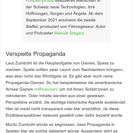
Podcast
(
RSS
) diskutieren Menschen in
der Schweiz neue Technologien, ihre
Hoffnungen, Sorgen und Ängste. Ab dem
September 2021 erscheint die zweite
Staffel, produziert von Filmregisseur, Autor
und Podcaster
Manuel Stagars
.
Verspielte Propaganda
Laut Zumbühl ist die Hauptaufgabe von Games, Spass zu
machen. Spiele sollten zwar «auch zum Nachdenken bringen»,
was aber nicht das Wichtigste ist. Es gibt aber auch reine
Propaganda-Games. So hat beispielsweise die amerikanische
Armee Games
mitfinanziert
, um mit ihnen Soldat:innen zu
rekrutieren. Oder Inhalte werden aus einer gewissen
Perspektive erzählt, die wichtige historische Aspekte ausblendet.
Hier ist meist nicht transparent oder klar ersichtlich, ob diese
Erzählperspektiven bewusst gewählt oder dafür bezahlt wurde.
Moritz Zumbühl würde es begrüssen, dass Propaganda in
Spielen klar als solche deklariert würde. Ausserdem stört es