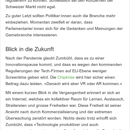
regulieren» zu können. Schliesslich sei den Konzernen der
Schweizer Markt nicht egal.
Zu guter Letzt sollten Politiker:innen auch die Branche mehr
einbeziehen. Momentan zweifelt er daran, dass
Parlamentarier:innen sich für die Gedanken und Meinungen der
Gamebranche interessieren.
Blick in die Zukunft
Nach der Pandemie glaubt Zumbühl, dass es zu einer
Innovationspause kommt, und dass es wegen den kommenden
Regulierungen der Tech-Firmen auf EU-Ebene weniger
Screentime geben wird. Die
Chipkrise
wird hier sicher einen
Beitrag dazu leisten. «Danach wird aber VR oder AR kommen.»
Mit einem kurzen Blick in die Vergangenheit erinnert er sich an
ein Internet, welches ein kollektiver Raum für Lernen, Austausch,
Streitereien und grosse Freiheiten war. Diese Freiheit ist seiner
Ansicht nach durch Kommerzialisierung und der extremen
Überwachung zerstört worden. Nichts desto trotz erhofft sich
Zumbühl, dass «Technologie produktiver und auch