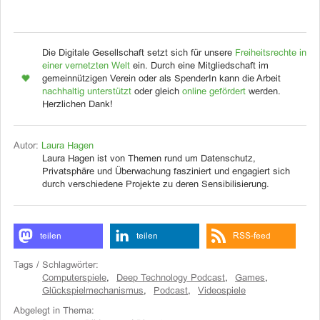
Die Digitale Gesellschaft setzt sich für unsere
Freiheitsrechte in
einer vernetzten Welt
ein. Durch eine Mitgliedschaft im
gemeinnützigen Verein oder als SpenderIn kann die Arbeit
nachhaltig unterstützt
oder gleich
online gefördert
werden.
Herzlichen Dank!
Autor:
Laura Hagen
Laura Hagen ist von Themen rund um Datenschutz,
Privatsphäre und Überwachung fasziniert und engagiert sich
durch verschiedene Projekte zu deren Sensibilisierung.
teilen
teilen
RSS-feed
Tags / Schlagwörter:
Computerspiele
,
Deep Technology Podcast
,
Games
,
Glückspielmechanismus
,
Podcast
,
Videospiele
Abgelegt in Thema: