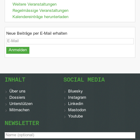
Weitere Veranstaltungen
Regelmässige Veranstaltungen
Kalendereinträge herunterladen
Neue Beiträge per E-Mail erhalten
INHALT
SOCIAL MEDIA
Über uns
Bluesky
Dossiers
Instagram
Unterstützen
Linkedin
Mitmachen
Mastodon
Youtube
NEWSLETTER