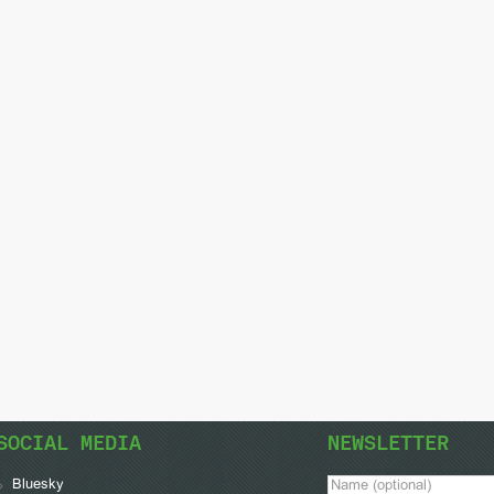
SOCIAL MEDIA
NEWSLETTER
Bluesky