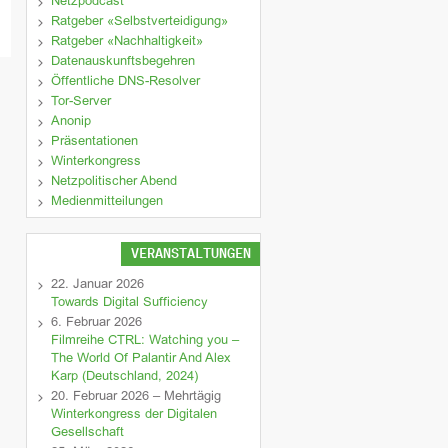
Netzpodcast
Ratgeber «Selbstverteidigung»
Ratgeber «Nachhaltigkeit»
Datenauskunftsbegehren
Öffentliche DNS-Resolver
Tor-Server
Anonip
Präsentationen
Winterkongress
Netzpolitischer Abend
Medienmitteilungen
VERANSTALTUNGEN
22. Januar 2026
Towards Digital Sufficiency
6. Februar 2026
Filmreihe CTRL: Watching you –
The World Of Palantir And Alex
Karp (Deutschland, 2024)
20. Februar 2026 – Mehrtägig
Winterkongress der Digitalen
Gesellschaft