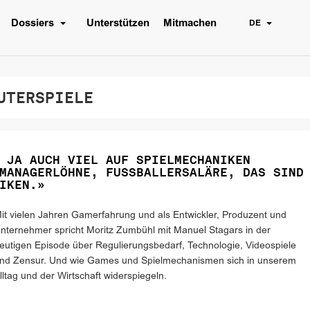
Dossiers
Unterstützen
Mitmachen
DE
TERSPIELE
 JA AUCH VIEL AUF SPIELMECHANIKEN
MANAGERLÖHNE, FUSSBALLERSALÄRE, DAS SIND
IKEN.»
it vielen Jahren Gamerfahrung und als Entwickler, Produzent und
nternehmer spricht Moritz Zumbühl mit Manuel Stagars in der
eutigen Episode über Regulierungsbedarf, Technologie, Videospiele
nd Zensur. Und wie Games und Spielmechanismen sich in unserem
lltag und der Wirtschaft widerspiegeln.