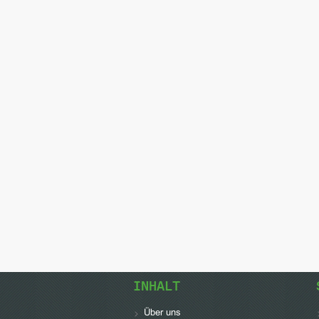
INHALT
Über uns