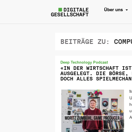
Über uns
BEITRÄGE ZU:
COMPU
Deep Technology Podcast
«IN DER WIRTSCHAFT IST
AUSGELEGT. DIE BÖRSE, 
DOCH ALLES SPIELMECHAN
M
U
h
u
A