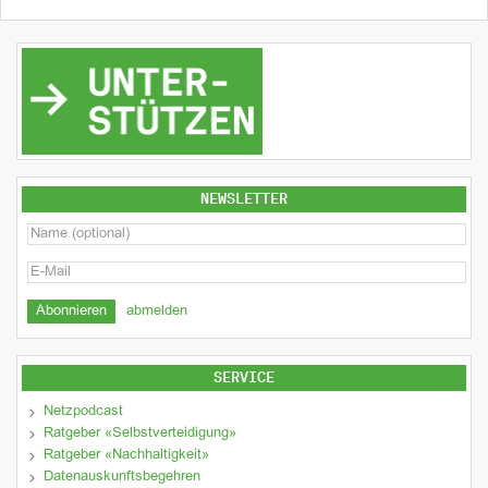
NEWSLETTER
abmelden
SERVICE
Netzpodcast
Ratgeber «Selbstverteidigung»
Ratgeber «Nachhaltigkeit»
Datenauskunftsbegehren