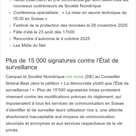
Rahel Estermann et Erik Schönenberger sont désormais les
nouveaux codirecteurs de Société Numérique
Conférence spécialisée : « La mise en œuvre technique de
l’E-ID en Suisse »
Festival de la protection des données le 28 novembre 2025
Fête d’été le 23 août dès 17h00
Rencontre d’automne le 4 octobre 2025
Les Midis du Net
Plus de 15 000 signatures contre l’État de
surveillance
Campax et Société Numérique
ont remis
(DE) au Conseiller
fédéral Beat Jans la pétition « La démocratie plutôt que l’État de
surveillance ! ». Plus de 15’000 signataires·trices protestent
vivement contre les modifications prévues du règlement, qui
imposeraient à tous les services de communication en Suisse
d’identifier et de surveiller leurs utilisateur·rice·s, une atteinte
absolument inacceptable aux moyens de communication
sécurisés et anonymes et aux services respectueux de la vie
privée.