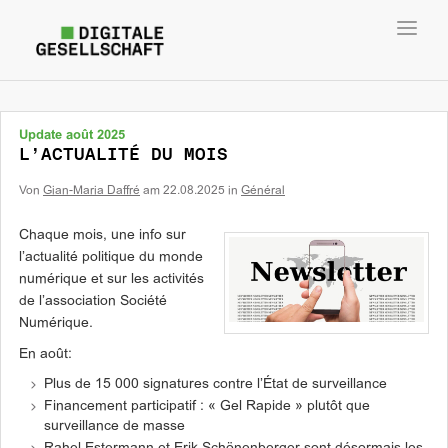
Toggl
navig
Update août 2025
L’ACTUALITÉ DU MOIS
Von
Gian-Maria Daffré
am
22.08.2025
in
Général
Chaque mois, une info sur
l’actualité politique du monde
numérique et sur les activités
de l’association Société
Numérique.
En août:
Plus de 15 000 signatures contre l’État de surveillance
Financement participatif : « Gel Rapide » plutôt que
surveillance de masse