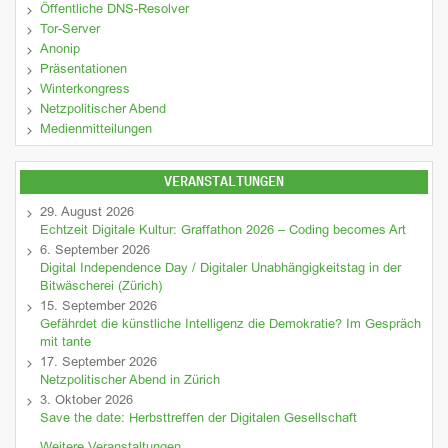
Öffentliche DNS-Resolver
Tor-Server
Anonip
Präsentationen
Winterkongress
Netzpolitischer Abend
Medienmitteilungen
VERANSTALTUNGEN
29. August 2026
Echtzeit Digitale Kultur: Graffathon 2026 – Coding becomes Art
6. September 2026
Digital Independence Day / Digitaler Unabhängigkeitstag in der
Bitwäscherei (Zürich)
15. September 2026
Gefährdet die künstliche Intelligenz die Demokratie? Im Gespräch
mit tante
17. September 2026
Netzpolitischer Abend in Zürich
3. Oktober 2026
Save the date: Herbsttreffen der Digitalen Gesellschaft