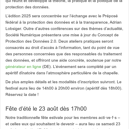
qui réunit et développe la théorie, la pratique et la politique de la
protection des données.
L’édition 2025 sera concentrée sur l’échange avec le Préposé
fédéral à la protection des données et à la transparence, Adrian
Lobsiger. Outre d’autres conférences sur des thèmes d’actualité,
Société Numérique présentera une mise à jour du Concept de
Protection des Données 2.0. Deux ateliers pratiques seront
consacrés au droit d’accès à l’information, tant du point de vue
des personnes concernées que des responsables du traitement
des données, et offriront une aide concrète, soutenue par notre
générateur en ligne
(DE). L’événement sera complété par un
apéritif dînatoire dans l’atmosphère particulière de la chapelle.
De plus amples détails et les modalités d’inscription suivront. Le
festival aura lieu de 14h00 à 20h00 environ (apéritif dès 18h00).
Réservez la date !
Fête d’été le 23 août dès 17h00
Notre traditionnelle fête estivale pour les membres acti·ve·f·s –
et celles·eux qui souhaitent le devenir – aura lieu ce samedi 23