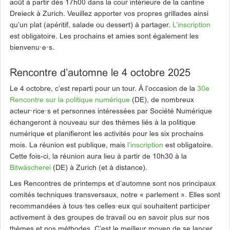
août à partir dès 17h00 dans la cour intérieure de la cantine
Dreieck à Zurich. Veuillez apporter vos propres grillades ainsi
qu’un plat (apéritif, salade ou dessert) à partager.
L’inscription
est obligatoire. Les prochains et amies sont également les
bienvenu·e·s.
Rencontre d’automne le 4 octobre 2025
Le 4 octobre, c’est reparti pour un tour. À l’occasion de la
30e
Rencontre sur la politique numérique
(DE), de nombreux
acteur·rice·s et personnes intéressées par Société Numérique
échangeront à nouveau sur des thèmes liés à la politique
numérique et planifieront les activités pour les six prochains
mois. La réunion est publique, mais
l’inscription
est obligatoire.
Cette fois-ci, la réunion aura lieu à partir de 10h30 à la
Bitwäscherei
(DE) à Zurich (et à distance).
Les Rencontres de printemps et d’automne sont nos principaux
comités techniques transversaux, notre « parlement ». Elles sont
recommandées à tous·tes celles·eux qui souhaitent participer
activement à des groupes de travail ou en savoir plus sur nos
thèmes et nos méthodes. C’est le meilleur moyen de se lancer