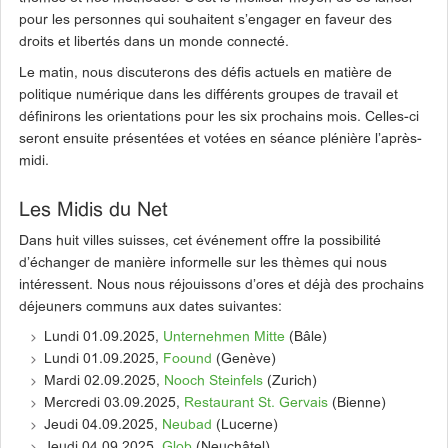
pour les personnes qui souhaitent s’engager en faveur des
droits et libertés dans un monde connecté.
Le matin, nous discuterons des défis actuels en matière de
politique numérique dans les différents groupes de travail et
définirons les orientations pour les six prochains mois. Celles-ci
seront ensuite présentées et votées en séance plénière l’après-
midi.
Les Midis du Net
Dans huit villes suisses, cet événement offre la possibilité
d’échanger de manière informelle sur les thèmes qui nous
intéressent. Nous nous réjouissons d’ores et déjà des prochains
déjeuners communs aux dates suivantes:
Lundi 01.09.2025,
Unternehmen Mitte
(Bâle)
Lundi 01.09.2025,
Foound
(Genève)
Mardi 02.09.2025,
Nooch Steinfels
(Zurich)
Mercredi 03.09.2025,
Restaurant St. Gervais
(Bienne)
Jeudi 04.09.2025,
Neubad
(Lucerne)
Jeudi 04.09.2025,
Glob
(Neuchâtel)