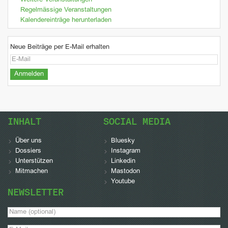
Weitere Veranstaltungen
Regelmässige Veranstaltungen
Kalendereinträge herunterladen
Neue Beiträge per E-Mail erhalten
INHALT
SOCIAL MEDIA
Über uns
Bluesky
Dossiers
Instagram
Unterstützen
Linkedin
Mitmachen
Mastodon
Youtube
NEWSLETTER