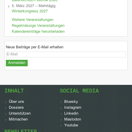
Datenschutz-Festival 2026
5. März 2027 – Mehrtägig
Winterkongress 2027
Weitere Veranstaltungen
Regelmässige Veranstaltungen
Kalendereinträge herunterladen
Neue Beiträge per E-Mail erhalten
INHALT
SOCIAL MEDIA
Über uns
Bluesky
Dossiers
Instagram
Unterstützen
Linkedin
Mitmachen
Mastodon
Youtube
NEWSLETTER