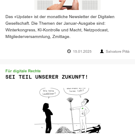
Das «Update» ist der monatliche Newsletter der Digitalen
Gesellschaft. Die Themen der Januar-Ausgabe sind:
Winterkongress, KI-Kontrolle und Macht, Netzpodcast,
Mitgliederversammlung, Zmittage.
15.01.2025
Salvatore Pittà
Für digitale Rechte
SEI TEIL UNSERER ZUKUNFT!