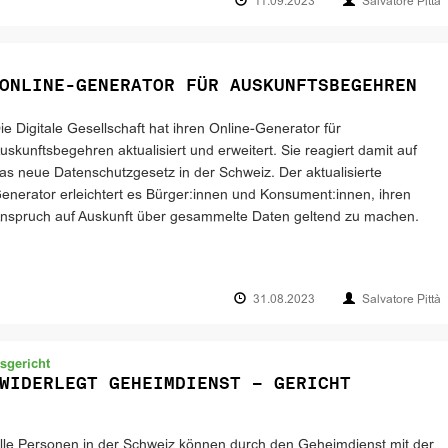
11.09.2023
Salvatore Pittà
ONLINE-GENERATOR FÜR AUSKUNFTSBEGEHREN
ie Digitale Gesellschaft hat ihren Online-Generator für
uskunftsbegehren aktualisiert und erweitert. Sie reagiert damit auf
as neue Datenschutzgesetz in der Schweiz. Der aktualisierte
enerator erleichtert es Bürger:innen und Konsument:innen, ihren
nspruch auf Auskunft über gesammelte Daten geltend zu machen.
31.08.2023
Salvatore Pittà
sgericht
WIDERLEGT GEHEIMDIENST – GERICHT
lle Personen in der Schweiz können durch den Geheimdienst mit der