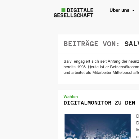
Über uns
BEITRÄGE VON:
SALV
Salvi engagiert sich seit Anfang der neun
bereits 1998. Heute ist er Betriebsökono
und arbeitet als Mitarbeiter Mittelbeschaff
Wahlen
DIGITALMONITOR ZU DEN 
D
D
M
e