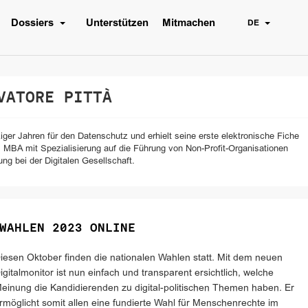
Dossiers
Unterstützen
Mitmachen
DE
ATORE PITTÀ
ziger Jahren für den Datenschutz und erhielt seine erste elektronische Fiche
m MBA mit Spezialisierung auf die Führung von Non-Profit-Organisationen
ung bei der Digitalen Gesellschaft.
WAHLEN 2023 ONLINE
iesen Oktober finden die nationalen Wahlen statt. Mit dem neuen
igitalmonitor ist nun einfach und transparent ersichtlich, welche
einung die Kandidierenden zu digital-politischen Themen haben. Er
rmöglicht somit allen eine fundierte Wahl für Menschenrechte im