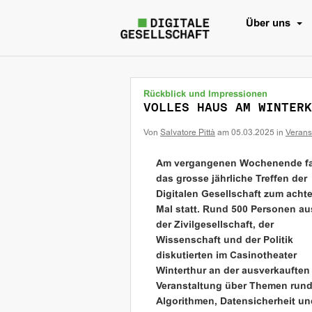
Über uns
Rückblick und Impressionen
VOLLES HAUS AM WINTERK
Von
Salvatore Pittà
am
05.03.2025
in
Verans
Am vergangenen Wochenende f
das grosse jährliche Treffen der
Digitalen Gesellschaft zum acht
Mal statt. Rund 500 Personen au
der Zivilgesellschaft, der
Wissenschaft und der Politik
diskutierten im Casinotheater
Winterthur an der ausverkauften
Veranstaltung über Themen run
Algorithmen, Datensicherheit un