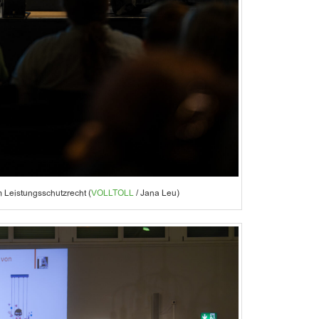
Leistungsschutzrecht (
VOLLTOLL
/ Jana Leu)