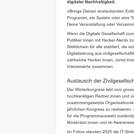
digitaler Nachhaltigkeit.
«Bringe Deinen ansteckenden Enthu
Programm, ein System oder eine T
Deine Veranstaltung oder Versamm
Wenn die Digitale Gesellschaft zu
Politiker:innen mit Hacker-Nerds z
Stelldichein für alle etabliert, die
Digitalisierung aus zivilgesellscha
zahlreiche Hacker:innen, Jurist:inn
Interessierte zusammen.
Austausch der Zivilgesellsc
Der Winterkongress lebt vom gross
hochkarätigen Redner:innen und viel
zusammengesetzte Organisationskom
jährlichen Kongress zu realisieren.
für die Programmauswahl zuständig i
Moderator:innen und im Awareness-
Im Fokus standen 2025 die IT-Sicherh