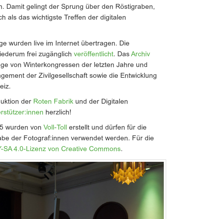
n. Damit gelingt der Sprung über den Röstigraben,
h als das wichtigste Treffen der digitalen
ge wurden live im Internet übertragen. Die
iederum frei zugänglich
veröffentlicht
. Das
Archiv
äge von Winterkongressen der letzten Jahre und
gement der Zivilgesellschaft sowie die Entwicklung
eiz.
duktion der
Roten Fabrik
und der Digitalen
rstützer:innen
herzlich!
25 wurden von
Voll-Toll
erstellt und dürfen für die
abe der Fotograf:innen verwendet werden. Für die
-SA 4.0-Lizenz von Creative Commons
.