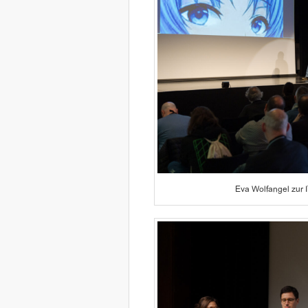
Eva Wolfangel zur I