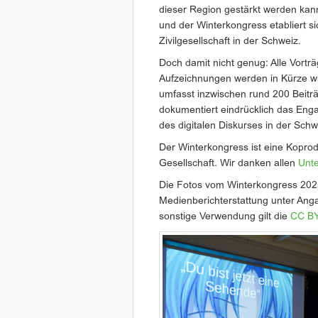
dieser Region gestärkt werden kan
und der Winterkongress etabliert sic
Zivilgesellschaft in der Schweiz.
Doch damit nicht genug: Alle Vorträ
Aufzeichnungen werden in Kürze w
umfasst inzwischen rund 200 Beitr
dokumentiert eindrücklich das Enga
des digitalen Diskurses in der Schw
Der Winterkongress ist eine Kopro
Gesellschaft. Wir danken allen
Unte
Die Fotos vom Winterkongress 20
Medienberichterstattung unter Ang
sonstige Verwendung gilt die
CC BY