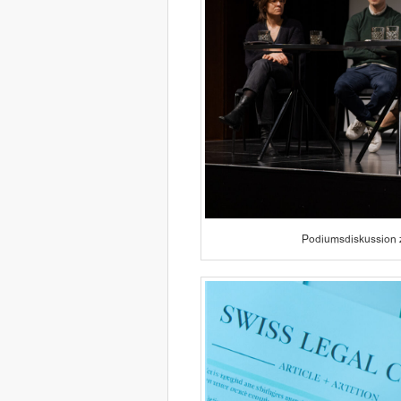
Podiumsdiskussion z