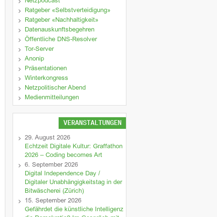
Netzpodcast
Ratgeber «Selbstverteidigung»
Ratgeber «Nachhaltigkeit»
Datenauskunftsbegehren
Öffentliche DNS-Resolver
Tor-Server
Anonip
Präsentationen
Winterkongress
Netzpolitischer Abend
Medienmitteilungen
VERANSTALTUNGEN
29. August 2026
Echtzeit Digitale Kultur: Graffathon
2026 – Coding becomes Art
6. September 2026
Digital Independence Day /
Digitaler Unabhängigkeitstag in der
Bitwäscherei (Zürich)
15. September 2026
Gefährdet die künstliche Intelligenz