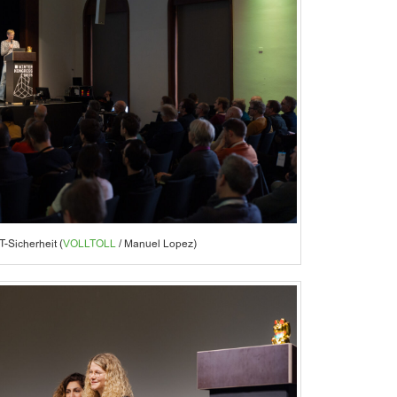
T-Sicherheit (
VOLLTOLL
/ Manuel Lopez)