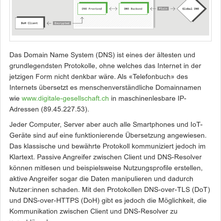
Das Domain Name System (DNS) ist eines der ältesten und
grundlegendsten Protokolle, ohne welches das Internet in der
jetzigen Form nicht denkbar wäre. Als «Telefonbuch» des
Internets übersetzt es menschenverständliche Domainnamen
wie
www.digitale-gesellschaft.ch
in maschinenlesbare IP-
Adressen (89.45.227.53).
Jeder Computer, Server aber auch alle Smartphones und IoT-
Geräte sind auf eine funktionierende Übersetzung angewiesen.
Das klassische und bewährte Protokoll kommuniziert jedoch im
Klartext. Passive Angreifer zwischen Client und DNS-Resolver
können mitlesen und beispielsweise Nutzungsprofile erstellen,
aktive Angreifer sogar die Daten manipulieren und dadurch
Nutzer:innen schaden. Mit den Protokollen DNS-over-TLS (DoT)
und DNS-over-HTTPS (DoH) gibt es jedoch die Möglichkeit, die
Kommunikation zwischen Client und DNS-Resolver zu