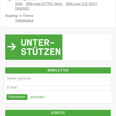
DNS
,
DNS-over-HTTPS (DoH)
,
DNS-over-TLS (DoT)
,
DNSSEC
Abgelegt in Thema:
Opensource
NEWSLETTER
abmelden
SERVICE