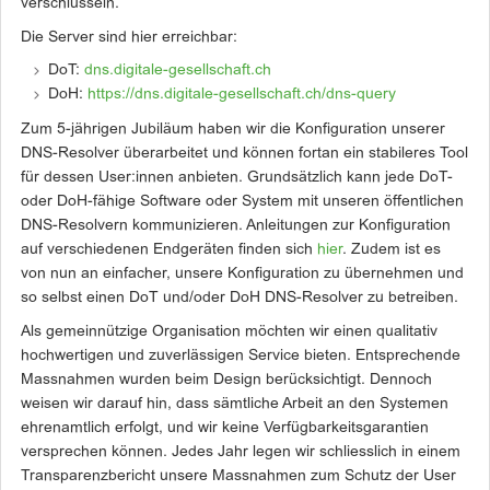
verschlüsseln.
Die Server sind hier erreichbar:
DoT:
dns.digitale-gesellschaft.ch
DoH:
https://dns.digitale-gesellschaft.ch/dns-query
Zum 5-jährigen Jubiläum haben wir die Konfiguration unserer
DNS-Resolver überarbeitet und können fortan ein stabileres Tool
für dessen User:innen anbieten. Grundsätzlich kann jede DoT-
oder DoH-fähige Software oder System mit unseren öffentlichen
DNS-Resolvern kommunizieren. Anleitungen zur Konfiguration
auf verschiedenen Endgeräten finden sich
hier
. Zudem ist es
von nun an einfacher, unsere Konfiguration zu übernehmen und
so selbst einen DoT und/oder DoH DNS-Resolver zu betreiben.
Als gemeinnützige Organisation möchten wir einen qualitativ
hochwertigen und zuverlässigen Service bieten. Entsprechende
Massnahmen wurden beim Design berücksichtigt. Dennoch
weisen wir darauf hin, dass sämtliche Arbeit an den Systemen
ehrenamtlich erfolgt, und wir keine Verfügbarkeitsgarantien
versprechen können. Jedes Jahr legen wir schliesslich in einem
Transparenzbericht unsere Massnahmen zum Schutz der User