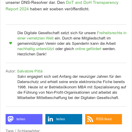
unserer DNS-Resolver dar. Den
DoT and DoH Transparency
Report 2024
haben wir soeben veröffentlicht.
Die Digitale Gesellschaft setzt sich für unsere
Freiheitsrechte in
einer vernetzten Welt
ein. Durch eine Mitgliedschaft im
gemeinnützigen Verein oder als SpenderIn kann die Arbeit
nachhaltig unterstützt
oder gleich
online gefördert
werden.
Herzlichen Dank!
Autor:
Salvatore Pittà
Salvi engagiert sich seit Anfang der neunziger Jahren für den
Datenschutz und erhielt seine erste elektronische Fiche bereits
1998. Heute ist er Betriebsökonom MBA mit Spezialisierung auf
die Führung von Non-Profit-Organisationen und arbeitet als
Mitarbeiter Mittelbeschaffung bei der Digitalen Gesellschaft.
teilen
teilen
RSS-feed
Tags / Schlagwörter: