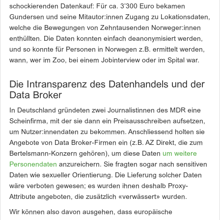
schockierenden Datenkauf: Für ca. 3’300 Euro bekamen
Gundersen und seine Mitautor:innen Zugang zu Lokationsdaten,
welche die Bewegungen von Zehntausenden Norweger:innen
enthüllten. Die Daten konnten einfach deanonymisiert werden,
und so konnte für Personen in Norwegen z.B. ermittelt werden,
wann, wer im Zoo, bei einem Jobinterview oder im Spital war.
Die Intransparenz des Datenhandels und der
Data Broker
In Deutschland gründeten zwei Journalistinnen des MDR eine
Scheinfirma, mit der sie dann ein Preisausschreiben aufsetzen,
um Nutzer:innendaten zu bekommen. Anschliessend holten sie
Angebote von Data Broker-Firmen ein (z.B. AZ Direkt, die zum
Bertelsmann-Konzern gehören), um diese Daten
um weitere
Personendaten
anzureichern. Sie fragten sogar nach sensitiven
Daten wie sexueller Orientierung. Die Lieferung solcher Daten
wäre verboten gewesen; es wurden ihnen deshalb Proxy-
Attribute angeboten, die zusätzlich «verwässert» wurden.
Wir können also davon ausgehen, dass europäische