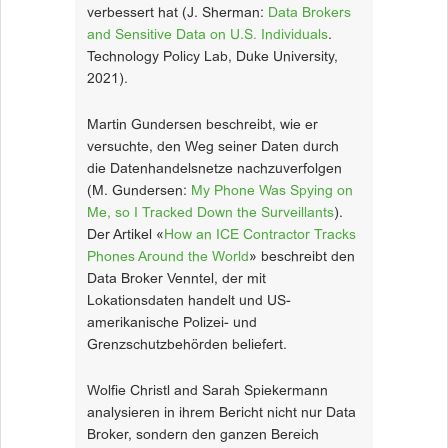
verbessert hat (J. Sherman:
Data Brokers
and Sensitive Data on U.S. Individuals
.
Technology Policy Lab, Duke University,
2021).
Martin Gundersen beschreibt, wie er
versuchte, den Weg seiner Daten durch
die Datenhandelsnetze nachzuverfolgen
(M. Gundersen:
My Phone Was Spying on
Me, so I Tracked Down the Surveillants
).
Der Artikel «
How an ICE Contractor Tracks
Phones Around the World
» beschreibt den
Data Broker Venntel, der mit
Lokationsdaten handelt und US-
amerikanische Polizei- und
Grenzschutzbehörden beliefert.
Wolfie Christl and Sarah Spiekermann
analysieren in ihrem Bericht nicht nur Data
Broker, sondern den ganzen Bereich