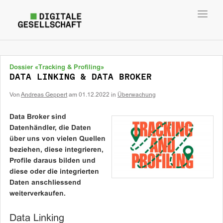
Toggl
navig
Dossier «Tracking & Profiling»
DATA LINKING & DATA BROKER
Von
Andreas Geppert
am
01.12.2022
in
Überwachung
Data Broker sind
Datenhändler, die Daten
über uns von vielen Quellen
beziehen, diese integrieren,
Profile daraus bilden und
diese oder die integrierten
Daten anschliessend
weiterverkaufen.
Data Linking