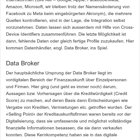
Internetfirmen (GAFAM – Google, Apple, Facebook/Meta,
Amazon, Microsoft, wir bleiben trotz der Namensänderung von
Facebook zu Meta beim eingebürgerten Akronym), die mehrere
Quellen kontrollieren, sind in der Lage, die Integration selbst
vorzunehmen. Daten lassen sich ausserdem mit Hilfe von Cross-
Device Identifiers zusammenführen. Die letzte Möglichkeit ist
dann, fehlende Daten oder gleich fertige Profile zuzukaufen. Hier
kommen Datenhändler, engl. Data Broker, ins Spiel.
Data Broker
Der hauptsächliche Ursprung der Data Broker liegt im
vordigitalen Bereich der Finanzauskunft über Einzelpersonen
und Firmen. Hier ging (und geht es immer noch) darum,
Aussagen bzw. Vorhersagen über die Kreditwürdigkeit (Credit
Score) zu machen, auf deren Basis dann Entscheidungen wie
Vergabe von Krediten, Vermietungen etc. getroffen wurden. Der
«Selling Point» der Kreditauskunftsfirmen waren bereits vor der
Digitalisierung, dass sie umfassende und möglichst vollständige
finanzielle Informationen besassen, die sie dann verkaufen
konnten. Diese Kernkompetenz haben sie in das digitale