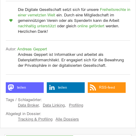
Die Digitale Gesellschaft setzt sich für unsere
Freiheitsrechte in
einer vernetzten Welt
ein. Durch eine Mitgliedschaft im
gemeinnützigen Verein oder als SpenderIn kann die Arbeit
nachhaltig unterstützt
oder gleich
online gefördert
werden.
Herzlichen Dank!
Autor:
Andreas Geppert
Andreas Geppert ist Informatiker und arbeitet als
Datenplattformarchitekt. Er engagiert sich für die Bewahrung
der Privatsphäre in der digitalisierten Gesellschaft.
teilen
teilen
RSS-feed
Tags / Schlagwörter:
Data Broker
,
Data Linking
,
Profiling
Abgelegt in Dossier:
Tracking & Profiling
Alle Dossiers