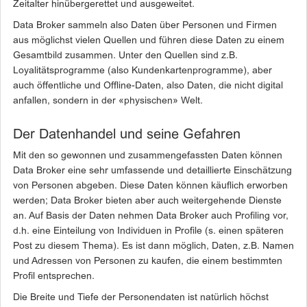
Zeitalter hinübergerettet und ausgeweitet.
Data Broker sammeln also Daten über Personen und Firmen
aus möglichst vielen Quellen und führen diese Daten zu einem
Gesamtbild zusammen. Unter den Quellen sind z.B.
Loyalitätsprogramme (also Kundenkartenprogramme), aber
auch öffentliche und Offline-Daten, also Daten, die nicht digital
anfallen, sondern in der «physischen» Welt.
Der Datenhandel und seine Gefahren
Mit den so gewonnen und zusammengefassten Daten können
Data Broker eine sehr umfassende und detaillierte Einschätzung
von Personen abgeben. Diese Daten können käuflich erworben
werden; Data Broker bieten aber auch weitergehende Dienste
an. Auf Basis der Daten nehmen Data Broker auch Profiling vor,
d.h. eine Einteilung von Individuen in Profile (s. einen späteren
Post zu diesem Thema). Es ist dann möglich, Daten, z.B. Namen
und Adressen von Personen zu kaufen, die einem bestimmten
Profil entsprechen.
Die Breite und Tiefe der Personendaten ist natürlich höchst