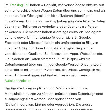
Im
Tracking-Teil
haben wir erklärt, wie verschiedene Akteure auf
sehr unterschiedlichen Wegen Daten über uns sammeln, und wir
haben auf die Wichtigkeit der Identifikatoren (Identifiers)
hingewiesen. Durch das Tracking haben nun viele Akteure Daten
über einen Teil unseres Verhaltens oder über unsere Person
gewonnen. Die meisten haben allerdings «nur» ein Schlaglicht
auf uns geworfen; nur wenige Akteure, wie z.B. Google,
Facebook oder Microsoft haben ein umfassenderes Bild von
uns. Der Grund für diese Bruchstückhaftigkeit liegt an den
verschiedenen Quellen – Betriebssystem, Apps, Webseiten etc.
– aus denen die Daten stammen. Zum Beispiel wird ein
Datenfragment über uns mit der Google-Werbe-ID identifiziert,
ein anderes mit unserer IP-Adresse, ein Drittes womöglich mit
einem Browser-Fingerprint und ein viertes mit unserem
Autokennzeichen
.
Um unsere Daten «optimal» für Personalisierung oder
Manipulation nutzen zu können, müssen diese Datenfragmente
zusammengeführt werden. Man spricht dann von
(Daten)Integration, Linking oder Aggregation. Die grossen