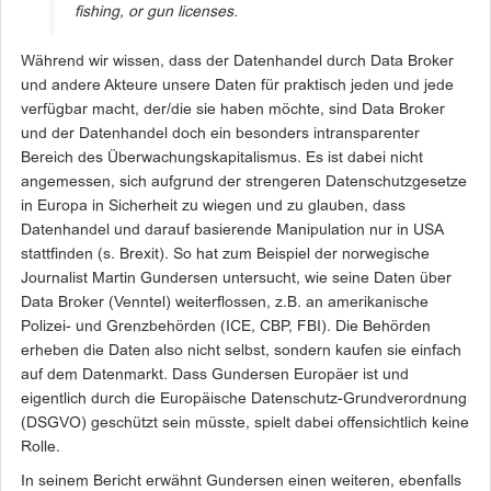
fishing, or gun licenses.
Während wir wissen, dass der Datenhandel durch Data Broker
und andere Akteure unsere Daten für praktisch jeden und jede
verfügbar macht, der/die sie haben möchte, sind Data Broker
und der Datenhandel doch ein besonders intransparenter
Bereich des Überwachungskapitalismus. Es ist dabei nicht
angemessen, sich aufgrund der strengeren Datenschutzgesetze
in Europa in Sicherheit zu wiegen und zu glauben, dass
Datenhandel und darauf basierende Manipulation nur in USA
stattfinden (s. Brexit). So hat zum Beispiel der norwegische
Journalist Martin Gundersen untersucht, wie seine Daten über
Data Broker (Venntel) weiterflossen, z.B. an amerikanische
Polizei- und Grenzbehörden (ICE, CBP, FBI). Die Behörden
erheben die Daten also nicht selbst, sondern kaufen sie einfach
auf dem Datenmarkt. Dass Gundersen Europäer ist und
eigentlich durch die Europäische Datenschutz-Grundverordnung
(DSGVO) geschützt sein müsste, spielt dabei offensichtlich keine
Rolle.
In seinem Bericht erwähnt Gundersen einen weiteren, ebenfalls