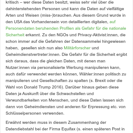
kritisch – wer diese Daten besitzt, weiss sehr viel über die
dahinterstehenden Personen und kann die Daten auf vielfältige
Arten und Weisen (miss-)brauchen. Aus diesem Grund wurde in
den USA das Vorhandensein von detaillierten digitalen,
auf
Personendaten beruhenden Profilen als Gefahr für die nationale
Sicherheit
erkannt. Zu den NGOs und Privacy-Aktivist:innen, die
schon immer auf die Gefahren der Datensammelei hingewiesen
haben, gesellen sich nun also
Militärforscher
und
Geheimdienstvertreter:innen. Die Gefahr für die Sicherheit ergibt
sich daraus, dass die gleichen Daten, mit denen man
Nutzer:innen via personalisierte Werbung manipulieren kann,
auch dafür verwendet werden können, Wähler:innen politisch zu
manipulieren und Gesellschaften zu spalten (s. Brexit oder die
Wahl von Donald Trump 2016). Darüber hinaus geben diese
Daten ja Auskunft über die Schwachstellen und
Verwundbarkeiten von Menschen, und diese Daten lassen sich
dann von Geheimdiensten und anderen für Erpressung etc. von
Schlüsselpersonen verwenden.
Erwähnt werden muss in diesem Zusammenhang der
Datendiebstahl bei der Firma Equifax (s. einen späteren Post in