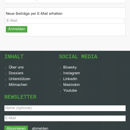
Neue Beiträge per E-Mail erhalten
INHALT
SOCIAL MEDIA
Über uns
Bluesky
Dossiers
Instagram
Unterstützen
Linkedin
Mitmachen
Mastodon
Youtube
NEWSLETTER
abmelden