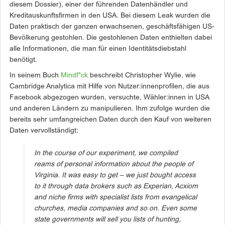
diesem Dossier), einer der führenden Datenhändler und
Kreditauskunftsfirmen in den USA. Bei diesem Leak wurden die
Daten praktisch der ganzen erwachsenen, geschäftsfähigen US-
Bevölkerung gestohlen. Die gestohlenen Daten enthielten dabei
alle Informationen, die man für einen Identitätsdiebstahl
benötigt.
In seinem Buch
Mindf*ck
beschreibt Christopher Wylie, wie
Cambridge Analytica mit Hilfe von Nutzer:innenprofilen, die aus
Facebook abgezogen wurden, versuchte, Wähler:innen in USA
und anderen Ländern zu manipulieren. Ihm zufolge wurden die
bereits sehr umfangreichen Daten durch den Kauf von weiteren
Daten vervollständigt:
In the course of our experiment, we compiled
reams of personal information about the people of
Virginia. It was easy to get – we just bought access
to it through data brokers such as Experian, Acxiom
and niche firms with specialist lists from evangelical
churches, media companies and so on. Even some
state governments will sell you lists of hunting,