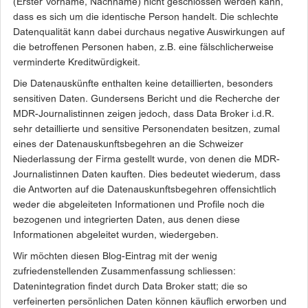
(Erster Vorname, Nachname) nicht geschlossen werden kann,
dass es sich um die identische Person handelt. Die schlechte
Datenqualität kann dabei durchaus negative Auswirkungen auf
die betroffenen Personen haben, z.B. eine fälschlicherweise
verminderte Kreditwürdigkeit.
Die Datenauskünfte enthalten keine detaillierten, besonders
sensitiven Daten. Gundersens Bericht und die Recherche der
MDR-Journalistinnen zeigen jedoch, dass Data Broker i.d.R.
sehr detaillierte und sensitive Personendaten besitzen, zumal
eines der Datenauskunftsbegehren an die Schweizer
Niederlassung der Firma gestellt wurde, von denen die MDR-
Journalistinnen Daten kauften. Dies bedeutet wiederum, dass
die Antworten auf die Datenauskunftsbegehren offensichtlich
weder die abgeleiteten Informationen und Profile noch die
bezogenen und integrierten Daten, aus denen diese
Informationen abgeleitet wurden, wiedergeben.
Wir möchten diesen Blog-Eintrag mit der wenig
zufriedenstellenden Zusammenfassung schliessen:
Datenintegration findet durch Data Broker statt; die so
verfeinerten persönlichen Daten können käuflich erworben und