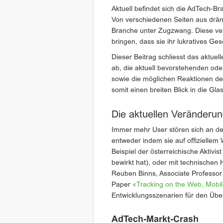
Aktuell befindet sich die AdTech-B
Von verschiedenen Seiten aus drän
Branche unter Zugzwang. Diese vers
bringen, dass sie ihr lukratives G
Dieser Beitrag schliesst das aktuel
ab, die aktuell bevorstehenden od
sowie die möglichen Reaktionen de
somit einen breiten Blick in die Gl
Die aktuellen Veränderu
Immer mehr User stören sich an de
entweder indem sie auf offizielle
Beispiel der österreichische Aktivis
bewirkt hat), oder mit technischen
Reuben Binns, Associate Professor 
Paper
«Tracking on the Web, Mobil
Entwicklungsszenarien für den Übe
AdTech-Markt-Crash