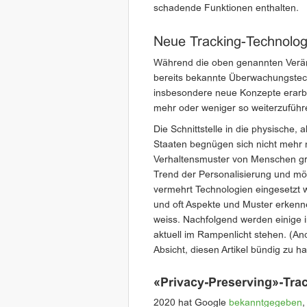
schadende Funktionen enthalten.
Neue Tracking-Technolog
Während die oben genannten Verän
bereits bekannte Überwachungstech
insbesondere neue Konzepte erarbei
mehr oder weniger so weiterzuführe
Die Schnittstelle in die physische,
Staaten begnügen sich nicht mehr n
Verhaltensmuster von Menschen gru
Trend der Personalisierung und mö
vermehrt Technologien eingesetzt w
und oft Aspekte und Muster erkennen
weiss. Nachfolgend werden einige i
aktuell im Rampenlicht stehen. (An
Absicht, diesen Artikel bündig zu ha
«Privacy-Preserving»-Tra
2020 hat Google
bekanntgegeben
,