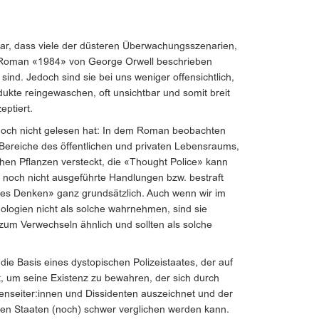
ar, dass viele der düsteren Überwachungsszenarien,
n Roman «1984» von George Orwell beschrieben
 sind. Jedoch sind sie bei uns weniger offensichtlich,
dukte reingewaschen, oft unsichtbar und somit breit
eptiert.
 noch nicht gelesen hat: In dem Roman beobachten
ereiche des öffentlichen und privaten Lebensraums,
hen Pflanzen versteckt, die «Thought Police» kann
 noch nicht ausgeführte Handlungen bzw. bestraft
es Denken» ganz grundsätzlich. Auch wenn wir im
ologien nicht als solche wahrnehmen, sind sie
m Verwechseln ähnlich und sollten als solche
die Basis eines dystopischen Polizeistaates, der auf
, um seine Existenz zu bewahren, der sich durch
nseiter:innen und Dissidenten auszeichnet und der
hen Staaten (noch) schwer verglichen werden kann.