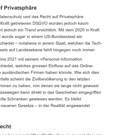
f Privatsphäre
Datenschutz und das Recht auf Privatsphäre
 in Kraft getretenen DSGVO wurden jedoch kaum
nt jedoch ein Trend ersichtlich. Mit dem 2020 in Kraft
t wurde sogar in einem US-Bundesstaat ein
chiedet – notabene in jenem Staat, welchen die Tech-
setz auf Landesebene fehlt hingegen noch immer.
ina 2021 mit seinem «Personal Information
hiedet, welches grossen Einfluss auf das Online-
h ausländischen Firmen haben könnte. Wie sich dies
falls scheint die Zivilbevölkerung in den letzten
men zu haben, von denen sie lange nicht gewusst
etzeswegen kann direkt in das Geschehen eingegriffen
 die Schranken gewiesen werden. Es bleibt
e neueren Gesetze – in der Realität angewendet
recht