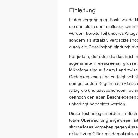
Einleitung
In den vergangenen Posts wurde kl
die damals in dem einflussreiche
wurden, bereits Teil unseres Alltags
sondern als attraktiv verpackte Pro
durch die Gesellschaft hindurch akz
Für jede:n, der oder die das Buch
sogenannte «Telescreens» grosse B
Mikrofone sind auf dem Land zwisc
Gedanken lesen und verfolgt selbst
den geltenden Regeln nach «falsch
Alltag die uns ausspähenden Techn
dennoch den eben Beschriebenen zu
unbedingt betrachtet werden.
Diese Technologien bilden im Buch 
totale Überwachung angewiesen ist
skrupelloses Vorgehen gegen Ausse
aktuell zum Glück mit demokratisc