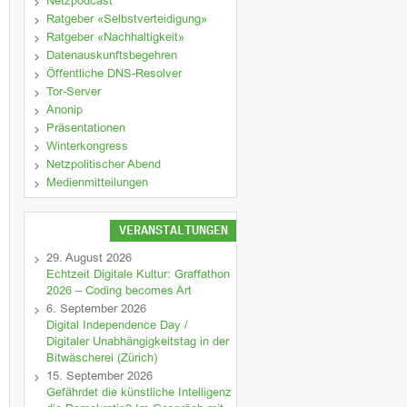
Netzpodcast
Ratgeber «Selbstverteidigung»
Ratgeber «Nachhaltigkeit»
Datenauskunftsbegehren
Öffentliche DNS-Resolver
Tor-Server
Anonip
Präsentationen
Winterkongress
Netzpolitischer Abend
Medienmitteilungen
VERANSTALTUNGEN
29. August 2026
Echtzeit Digitale Kultur: Graffathon
2026 – Coding becomes Art
6. September 2026
Digital Independence Day /
Digitaler Unabhängigkeitstag in der
Bitwäscherei (Zürich)
15. September 2026
Gefährdet die künstliche Intelligenz