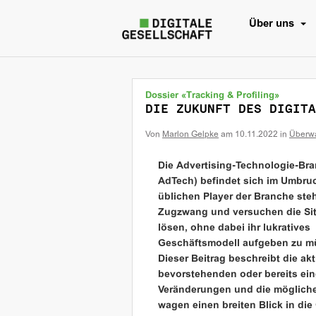
Über uns
Dossier «Tracking & Profiling»
DIE ZUKUNFT DES DIGITA
Von
Marlon Gelpke
am
10.11.2022
in
Überw
Die Advertising-Technologie-Bra
AdTech) befindet sich im Umbruc
üblichen Player der Branche ste
Zugzwang und versuchen die Sit
lösen, ohne dabei ihr lukratives
Geschäftsmodell aufgeben zu m
Dieser Beitrag beschreibt die akt
bevorstehenden oder bereits ei
Veränderungen und die mögliche
wagen einen breiten Blick in die