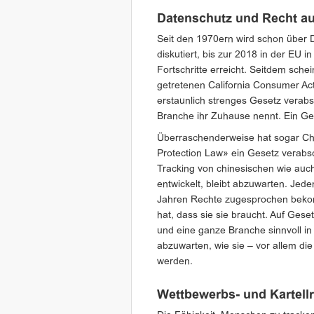
Datenschutz und Recht au
Seit den 1970ern wird schon über 
diskutiert, bis zur 2018 in der EU
Fortschritte erreicht. Seitdem schei
getretenen California Consumer Ac
erstaunlich strenges Gesetz verabs
Branche ihr Zuhause nennt. Ein Ge
Überraschenderweise hat sogar Ch
Protection Law» ein Gesetz verabsc
Tracking von chinesischen wie auc
entwickelt, bleibt abzuwarten. Jeden
Jahren Rechte zugesprochen bekom
hat, dass sie sie braucht. Auf Ges
und eine ganze Branche sinnvoll in
abzuwarten, wie sie – vor allem di
werden.
Wettbewerbs- und Kartell