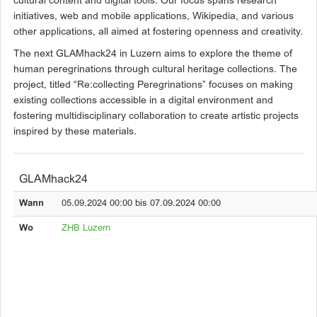
cultural content and digital tools. Our focus spans research
initiatives, web and mobile applications, Wikipedia, and various
other applications, all aimed at fostering openness and creativity.
The next GLAMhack24 in Luzern aims to explore the theme of
human peregrinations through cultural heritage collections. The
project, titled “Re:collecting Peregrinations” focuses on making
existing collections accessible in a digital environment and
fostering multidisciplinary collaboration to create artistic projects
inspired by these materials.
GLAMhack24
Wann
05.09.2024 00:00 bis 07.09.2024 00:00
Wo
ZHB Luzern