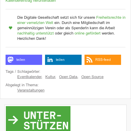
Kalendereintrag herunterladen
Die Digitale Gesellschaft setzt sich für unsere
Freiheitsrechte in
einer vernetzten Welt
ein. Durch eine Mitgliedschaft im
gemeinnützigen Verein oder als SpenderIn kann die Arbeit
nachhaltig unterstützt
oder gleich
online gefördert
werden.
Herzlichen Dank!
teilen
teilen
RSS-feed
Tags / Schlagwörter:
Eventkalender
,
Kultur
,
Open Data
,
Open Source
Abgelegt in Thema:
Veranstaltungen