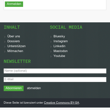
INHALT
SOCIAL MEDIA
Über uns
Bluesky
Dossiers
Instagram
Unterstützen
Linkedin
Mitmachen
Mastodon
Youtube
NEWSLETTER
abmelden
Diese Seite ist lizenziert unter
Creative Commons BY-SA
.