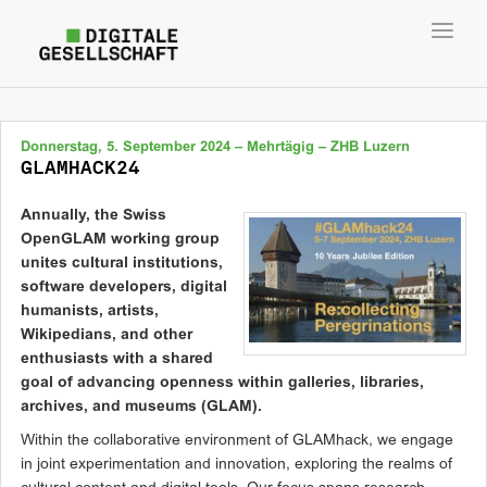
Toggl
navig
Donnerstag, 5. September 2024 – Mehrtägig – ZHB Luzern
GLAMHACK24
Annually, the Swiss
OpenGLAM working group
unites cultural institutions,
software developers, digital
humanists, artists,
Wikipedians, and other
enthusiasts with a shared
goal of advancing openness within galleries, libraries,
archives, and museums (GLAM).
Within the collaborative environment of GLAMhack, we engage
in joint experimentation and innovation, exploring the realms of