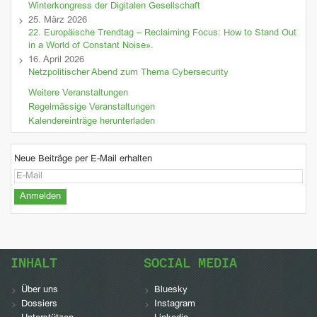
Winterkongress der Digitalen Gesellschaft
25. März 2026
22. Europäische Trendtag – Reclaiming Focus: How to Stand Out
in a World of Constant Noise».
16. April 2026
Netzpolitischer Abend zum Thema Cybersecurity
Weitere Veranstaltungen
Regelmässige Veranstaltungen
Kalendereinträge herunterladen
Neue Beiträge per E-Mail erhalten
INHALT
SOCIAL MEDIA
Über uns
Bluesky
Dossiers
Instagram