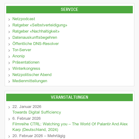
SERVICE
Netzpodcast
Ratgeber «Selbstverteidigung»
Ratgeber «Nachhaltigkeit»
Datenauskunftsbegehren
Öffentliche DNS-Resolver
Tor-Server
Anonip
Präsentationen
Winterkongress
Netzpolitischer Abend
Medienmitteilungen
VERANSTALTUNGEN
22. Januar 2026
Towards Digital Sufficiency
6. Februar 2026
Filmreihe CTRL: Watching you – The World Of Palantir And Alex
Karp (Deutschland, 2024)
20. Februar 2026 – Mehrtägig