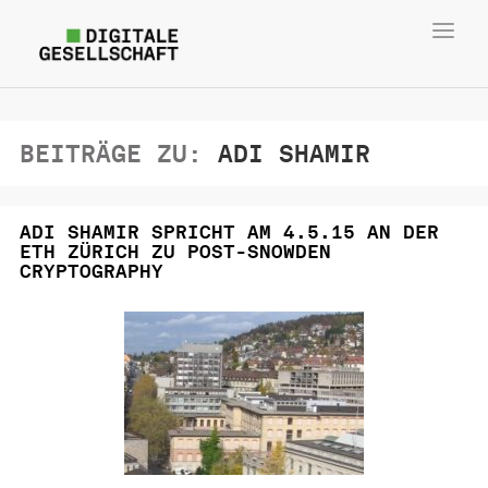
Toggl
navig
BEITRÄGE ZU:
ADI SHAMIR
ADI SHAMIR SPRICHT AM 4.5.15 AN DER
ETH ZÜRICH ZU POST-SNOWDEN
CRYPTOGRAPHY