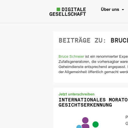
Über uns
BEITRÄGE ZU:
BRUCE
Bruce Schneier
ist ein renommierter Expe
Zufallsgeneratoren, die vorhersagbar war
Geheimdienste entsprechend angepasst. Er
der Allgemeinheit öffentlich gemacht werde
Jetzt unterschreiben
INTERNATIONALES MORATO
GESICHTSERKENNUNG
P
G