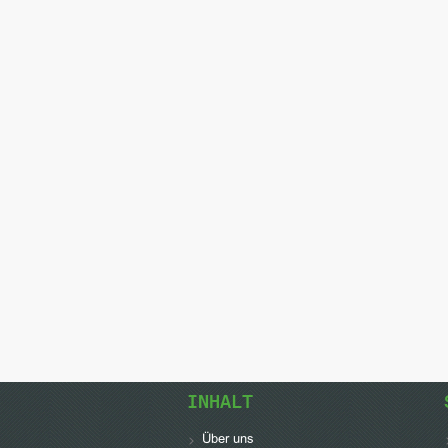
INHALT
Über uns