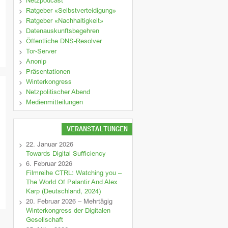
Netzpodcast
Ratgeber «Selbstverteidigung»
Ratgeber «Nachhaltigkeit»
Datenauskunftsbegehren
Öffentliche DNS-Resolver
Tor-Server
Anonip
Präsentationen
Winterkongress
Netzpolitischer Abend
Medienmitteilungen
VERANSTALTUNGEN
22. Januar 2026
Towards Digital Sufficiency
6. Februar 2026
Filmreihe CTRL: Watching you –
The World Of Palantir And Alex
Karp (Deutschland, 2024)
20. Februar 2026 – Mehrtägig
Winterkongress der Digitalen
Gesellschaft