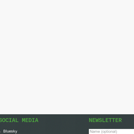
SOCIAL MEDIA
NEWSLETTER
Bluesky