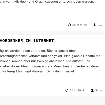
ann von Individuen und Organisationen unterschrieben werden.
06.11.2019
jana
VORDENKER IM INTERNET
äglich werden Ideen verbreitet, Bücher geschrieben,
orschungsarbeiten verfasst und analysiert. Eine globale Debatte mit
isionen können aber nur Wenige anstossen. Die Autoren und
rheber dieser Ideen prägen andere Menschen und verhelfen denen
u weiteren Ideen und Visionen. Dank dem Internet
27.11.2014
Simon