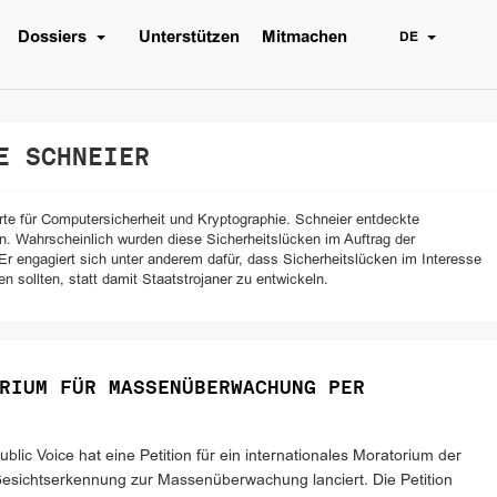
Dossiers
Unterstützen
Mitmachen
DE
 SCHNEIER
rte für Computersicherheit und Kryptographie. Schneier entdeckte
en. Wahrscheinlich wurden diese Sicherheitslücken im Auftrag der
 engagiert sich unter anderem dafür, dass Sicherheitslücken im Interesse
n sollten, statt damit Staatstrojaner zu entwickeln.
RIUM FÜR MASSENÜBERWACHUNG PER
ublic Voice hat eine Petition für ein internationales Moratorium der
esichtserkennung zur Massenüberwachung lanciert. Die Petition