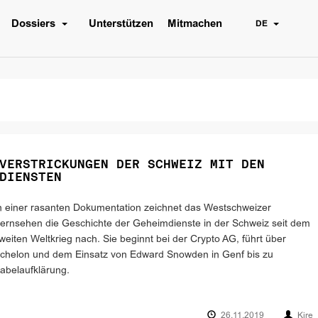
Dossiers
Unterstützen
Mitmachen
DE
VERSTRICKUNGEN DER SCHWEIZ MIT DEN
DIENSTEN
n einer rasanten Dokumentation zeichnet das Westschweizer
ernsehen die Geschichte der Geheimdienste in der Schweiz seit dem
weiten Weltkrieg nach. Sie beginnt bei der Crypto AG, führt über
chelon und dem Einsatz von Edward Snowden in Genf bis zu
abelaufklärung.
26.11.2019
Kire