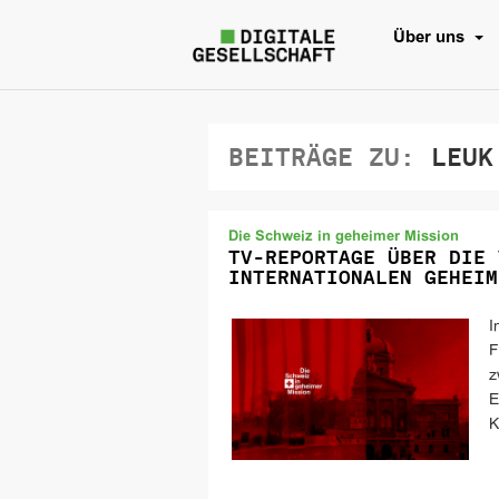
Über uns
BEITRÄGE ZU:
LEUK
Die Schweiz in geheimer Mission
TV-REPORTAGE ÜBER DIE 
INTERNATIONALEN GEHEIM
I
F
z
E
K