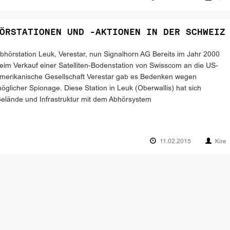
ÖRSTATIONEN UND -AKTIONEN IN DER SCHWEIZ
bhörstation Leuk, Verestar, nun Signalhorn AG Bereits im Jahr 2000
eim Verkauf einer Satelliten-Bodenstation von Swisscom an die US-
merikanische Gesellschaft Verestar gab es Bedenken wegen
öglicher Spionage. Diese Station in Leuk (Oberwallis) hat sich
elände und Infrastruktur mit dem Abhörsystem
11.02.2015
Kire