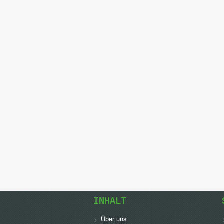
INHALT
Über uns