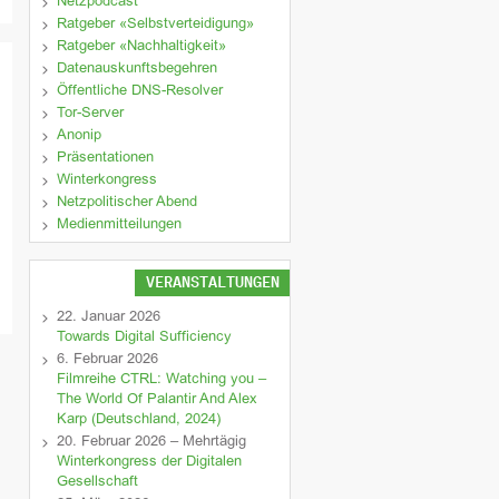
Netzpodcast
Ratgeber «Selbstverteidigung»
Ratgeber «Nachhaltigkeit»
Datenauskunftsbegehren
Öffentliche DNS-Resolver
Tor-Server
Anonip
Präsentationen
Winterkongress
Netzpolitischer Abend
Medienmitteilungen
VERANSTALTUNGEN
22. Januar 2026
Towards Digital Sufficiency
6. Februar 2026
Filmreihe CTRL: Watching you –
The World Of Palantir And Alex
Karp (Deutschland, 2024)
20. Februar 2026 – Mehrtägig
Winterkongress der Digitalen
Gesellschaft