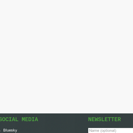
SOCIAL MEDIA
NEWSLETTER
Bluesky