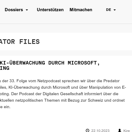
Dossiers
Unterstützen
Mitmachen
DE
TOR FILES
KI-ÜBERWACHUNG DURCH MICROSOFT,
ING
n der 33. Folge vom Netzpodcast sprechen wir über die Predator
iles, KI-Überwachung durch Microsoft und über Manipulation von E-
oting. Der Podcast der Digitalen Gesellschaft informiert über die
ktuellen netzpolitischen Themen mit Bezug zur Schweiz und ordnet
ie ein.
22.10.2023
Kire