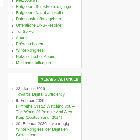
Netzpodcast
Ratgeber «Selbstverteidigung»
Ratgeber «Nachhaltigkeit»
Datenauskunftsbegehren
Öffentliche DNS-Resolver
Tor-Server
Anonip
Präsentationen
Winterkongress
Netzpolitischer Abend
Medienmitteilungen
VERANSTALTUNGEN
22. Januar 2026
Towards Digital Sufficiency
6. Februar 2026
Filmreihe CTRL: Watching you –
The World Of Palantir And Alex
Karp (Deutschland, 2024)
20. Februar 2026 – Mehrtägig
Winterkongress der Digitalen
Gesellschaft