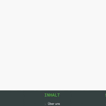
INHALT
Über uns