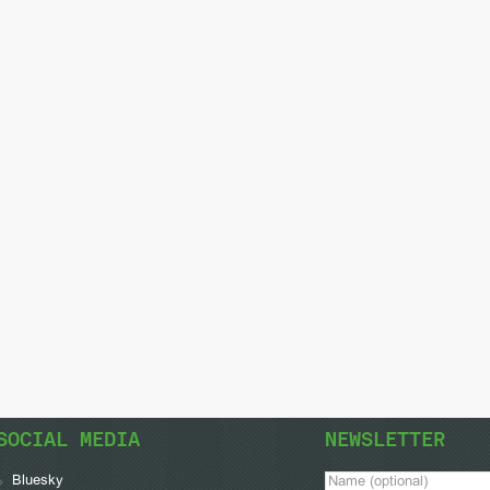
SOCIAL MEDIA
NEWSLETTER
Bluesky