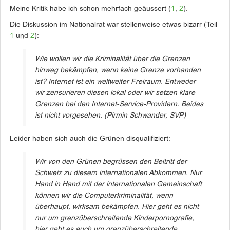
Meine Kritik habe ich schon mehrfach geäussert (
1
,
2
).
Die Diskussion im Nationalrat war stellenweise etwas bizarr (Teil
1
und
2
):
Wie wollen wir die Kriminalität über die Grenzen
hinweg bekämpfen, wenn keine Grenze vorhanden
ist? Internet ist ein weltweiter Freiraum. Entweder
wir zensurieren diesen lokal oder wir setzen klare
Grenzen bei den Internet-Service-Providern. Beides
ist nicht vorgesehen.
(Pirmin Schwander, SVP)
Leider haben sich auch die Grünen disqualifiziert:
Wir von den Grünen begrüssen den Beitritt der
Schweiz zu diesem internationalen Abkommen. Nur
Hand in Hand mit der internationalen Gemeinschaft
können wir die Computerkriminalität, wenn
überhaupt, wirksam bekämpfen. Hier geht es nicht
nur um grenzüberschreitende Kinderpornografie,
hier geht es auch um grenzüberschreitende