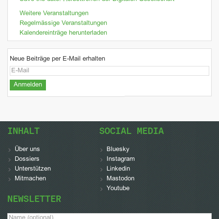
Weitere Veranstaltungen
Regelmässige Veranstaltungen
Kalendereinträge herunterladen
Neue Beiträge per E-Mail erhalten
INHALT
SOCIAL MEDIA
Über uns
Bluesky
Dossiers
Instagram
Unterstützen
Linkedin
Mitmachen
Mastodon
Youtube
NEWSLETTER