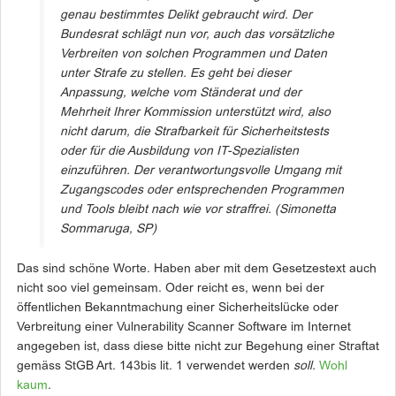
genau bestimmtes Delikt gebraucht wird. Der
Bundesrat schlägt nun vor, auch das vorsätzliche
Verbreiten von solchen Programmen und Daten
unter Strafe zu stellen. Es geht bei dieser
Anpassung, welche vom Ständerat und der
Mehrheit Ihrer Kommission unterstützt wird, also
nicht darum, die Strafbarkeit für Sicherheitstests
oder für die Ausbildung von IT-Spezialisten
einzuführen. Der verantwortungsvolle Umgang mit
Zugangscodes oder entsprechenden Programmen
und Tools bleibt nach wie vor straffrei.
(Simonetta
Sommaruga, SP)
Das sind schöne Worte. Haben aber mit dem Gesetzestext auch
nicht soo viel gemeinsam. Oder reicht es, wenn bei der
öffentlichen Bekanntmachung einer Sicherheitslücke oder
Verbreitung einer Vulnerability Scanner Software im Internet
angegeben ist, dass diese bitte nicht zur Begehung einer Straftat
gemäss StGB Art. 143bis lit. 1 verwendet werden
soll.
Wohl
kaum
.