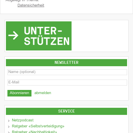
Abgelegt in Thema:
Datensicherheit
NEWSLETTER
abmelden
SERVICE
Netzpodcast
Ratgeber «Selbstverteidigung»
Ratgeber «Nachhaltigkeit»