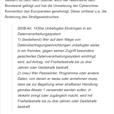
Gestern ist nach dem Stände- auch der Nationalrat dem
Bundesrat gefolgt und hat die Umsetzung der Cybercrime-
Konvention des Europarates genehmigt. Diese umfasst u.a. die
Änderung des Strafgesetzbuches:
StGB Art. 143bis Unbefugtes Eindringen in ein
Datenverarbeitungssystem
1) (bestehend) Wer auf dem Wege von
Datenübertragungseinrichtungen unbefugter weise
in ein fremdes, gegen seinen Zugriff besonders
gesichertes Datenverarbeitungssystem eindringt,
wird, auf Antrag, mit Freiheitsstrafe bis zu drei
Jahren oder Geldstrafe bestraft.
2) (neu) Wer Passwörter, Programme oder andere
Daten, von denen er weiss oder annehmen muss,
dass sie zur Begehung einer strafbaren Handlung
gemäss Absatz 1 verwendet werden sollen, in
Verkehr bringt oder zugänglich macht, wird mit
Freiheitsstrafe bis zu drei Jahren oder Geldstrafe
bestraft.