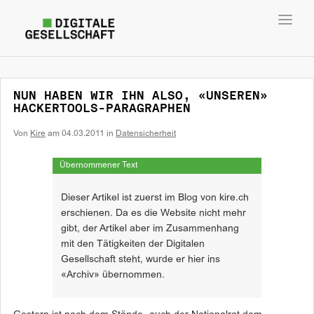
Toggl
navig
NUN HABEN WIR IHN ALSO, «UNSEREN»
HACKERTOOLS-PARAGRAPHEN
Von
Kire
am
04.03.2011
in
Datensicherheit
Übernommener Text
Dieser Artikel ist zuerst im Blog von kire.ch
erschienen. Da es die Website nicht mehr
gibt, der Artikel aber im Zusammenhang
mit den Tätigkeiten der Digitalen
Gesellschaft steht, wurde er hier ins
«Archiv» übernommen.