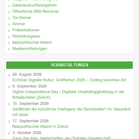
Datenauskunftsbegehren
Öffentliche DNS-Resolver
Tor-Server
Anonip
Präsentationen
Winterkongress
Netzpolitischer Abend
Medienmitteilungen
VERANSTALTUNGEN
29. August 2026
Echtzeit Digitale Kultur: Graffathon 2026 – Coding becomes Art
6. September 2026
Digital Independence Day / Digitaler Unabhängigkeitstag in der
Bitwäscherei (Zürich)
15. September 2026
Gefährdet die künstliche Intelligenz die Demokratie? Im Gespräch
mit tante
17. September 2026
Netzpolitischer Abend in Zürich
3. Oktober 2026
Save the date: Herbsttreffen der Digitalen Gesellschaft