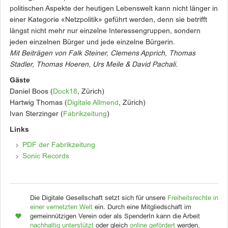
politischen Aspekte der heutigen Lebenswelt kann nicht länger in
einer Kategorie «Netzpolitik» geführt werden, denn sie betrifft
längst nicht mehr nur einzelne Interessengruppen, sondern
jeden einzelnen Bürger und jede einzelne Bürgerin.
Mit Beiträgen von Falk Steiner, Clemens Apprich, Thomas
Stadler, Thomas Hoeren, Urs Meile & David Pachali.
Gäste
Daniel Boos (
Dock18
, Zürich)
Hartwig Thomas (
Digitale Allmend
, Zürich)
Ivan Sterzinger (
Fabrikzeitung
)
Links
PDF der Fabrikzeitung
Sonic Records
Die Digitale Gesellschaft setzt sich für unsere
Freiheitsrechte in
einer vernetzten Welt
ein. Durch eine Mitgliedschaft im
gemeinnützigen Verein oder als SpenderIn kann die Arbeit
nachhaltig unterstützt
oder gleich
online gefördert
werden.