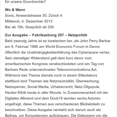
für unsere Grundrechte?
Wo & Wann
Sonic, Anwandstrasse 30, Zürich 4
Mittwoch, 4. Dezember 2013
Bar ab 19h, Gespräch ab 20h
Zur Ausgabe – Fabrikzeitung 297 – Netzpolitik
Bald zwanzig Jahre ist es inzwischen her, als John Perry Barlow
am 8. Februar 1996 am World Economic Forum in Davos
öffentlich die Unabhängigkeitserklärung des Cyberspace verlas.
Sein damaliger Widerstand galt dem kurz davor vom
amerikanischen Kongress verabschiedeten und am Tag von
Barlows Rede unterzeichneten Telecommunications Act.
Während das Thema damals noch in einem Elitediskurs
stattfand sind Themen wie Netzneutralität, Überwachung,
Netzsperren, Social Media, Urheberrecht, Netz-Oligopole,
Hacker-Ethik heute in aller Munde. In Zusammenarbeit mit der
Digitalen Allmend und dem Dock18 wurden sechs Autoren
angefragt, diese Themen aus verschiedenen Blickwinkeln zu
beschreiben. Diese Ausgabe versteht sich darum auch als
Beitrag, um Kompetenzen aufzubauen. Die Diskussion um die