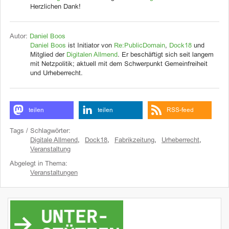
Herzlichen Dank!
Autor:
Daniel Boos
Daniel Boos
ist Initiator von
Re:PublicDomain
,
Dock18
und
Mitglied der
Digitalen Allmend
. Er beschäftigt sich seit langem
mit Netzpolitik; aktuell mit dem Schwerpunkt Gemeinfreiheit
und Urheberrecht.
teilen
teilen
RSS-feed
Tags / Schlagwörter:
Digitale Allmend
,
Dock18
,
Fabrikzeitung
,
Urheberrecht
,
Veranstaltung
Abgelegt in Thema:
Veranstaltungen