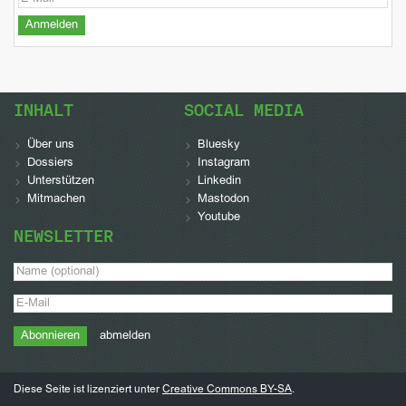
INHALT
SOCIAL MEDIA
Über uns
Bluesky
Dossiers
Instagram
Unterstützen
Linkedin
Mitmachen
Mastodon
Youtube
NEWSLETTER
abmelden
Diese Seite ist lizenziert unter
Creative Commons BY-SA
.