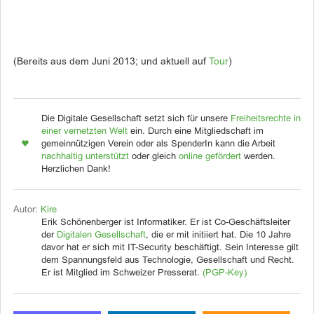
(Bereits aus dem Juni 2013; und aktuell auf
Tour
)
Die Digitale Gesellschaft setzt sich für unsere
Freiheitsrechte in
einer vernetzten Welt
ein. Durch eine Mitgliedschaft im
gemeinnützigen Verein oder als SpenderIn kann die Arbeit
nachhaltig unterstützt
oder gleich
online gefördert
werden.
Herzlichen Dank!
Autor:
Kire
Erik Schönenberger ist Informatiker. Er ist Co-Geschäftsleiter
der
Digitalen Gesellschaft
, die er mit initiiert hat. Die 10 Jahre
davor hat er sich mit IT-Security beschäftigt. Sein Interesse gilt
dem Spannungsfeld aus Technologie, Gesellschaft und Recht.
Er ist Mitglied im Schweizer Presserat.
(PGP-Key)