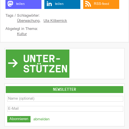
teilen
teilen
RSS-feed
Tags / Schlagwörter:
Überwachung
,
Uta Köbernick
Abgelegt in Thema:
Kultur
NEWSLETTER
abmelden