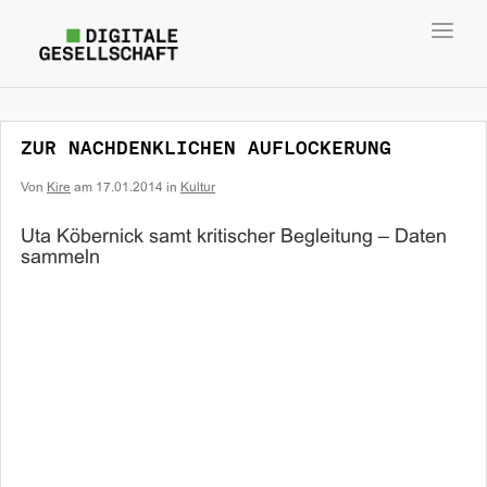
Toggl
navig
ZUR NACHDENKLICHEN AUFLOCKERUNG
Von
Kire
am
17.01.2014
in
Kultur
Uta Köbernick samt kritischer Begleitung – Daten
sammeln