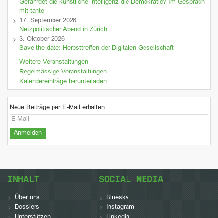
Gefährdet die künstliche Intelligenz die Demokratie? Im Gespräch
mit tante
17. September 2026
Netzpolitischer Abend in Zürich
3. Oktober 2026
Save the date: Herbsttreffen der Digitalen Gesellschaft
Weitere Veranstaltungen
Regelmässige Veranstaltungen
Kalendereinträge herunterladen
Neue Beiträge per E-Mail erhalten
INHALT
SOCIAL MEDIA
Über uns
Bluesky
Dossiers
Instagram
Unterstützen
Linkedin