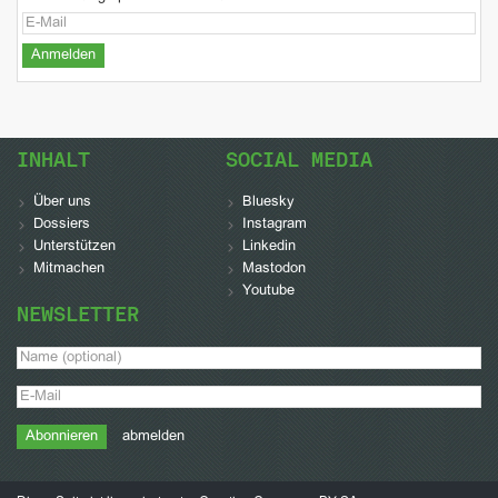
INHALT
SOCIAL MEDIA
Über uns
Bluesky
Dossiers
Instagram
Unterstützen
Linkedin
Mitmachen
Mastodon
Youtube
NEWSLETTER
abmelden