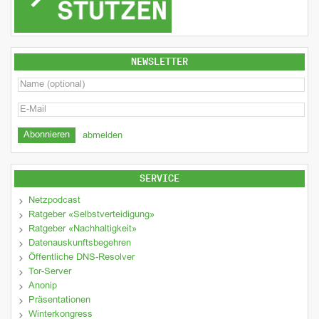
NEWSLETTER
abmelden
SERVICE
Netzpodcast
Ratgeber «Selbstverteidigung»
Ratgeber «Nachhaltigkeit»
Datenauskunftsbegehren
Öffentliche DNS-Resolver
Tor-Server
Anonip
Präsentationen
Winterkongress