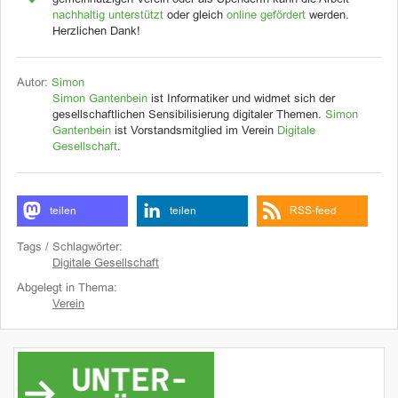
gemeinnützigen Verein oder als SpenderIn kann die Arbeit
nachhaltig unterstützt
oder gleich
online gefördert
werden.
Herzlichen Dank!
Autor:
Simon
Simon Gantenbein
ist Informatiker und widmet sich der
gesellschaftlichen Sensibilisierung digitaler Themen.
Simon
Gantenbein
ist Vorstandsmitglied im Verein
Digitale
Gesellschaft
.
teilen
teilen
RSS-feed
Tags / Schlagwörter:
Digitale Gesellschaft
Abgelegt in Thema:
Verein