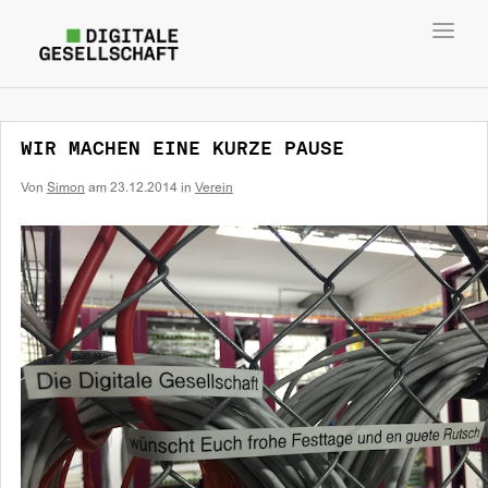
Toggl
navig
WIR MACHEN EINE KURZE PAUSE
Von
Simon
am
23.12.2014
in
Verein