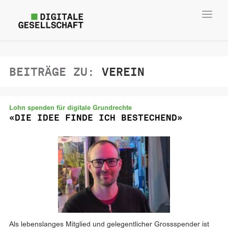
Toggl
navig
BEITRÄGE ZU:
VEREIN
Lohn spenden für digitale Grundrechte
«DIE IDEE FINDE ICH BESTECHEND»
Als lebenslanges Mitglied und gelegentlicher Grossspender ist