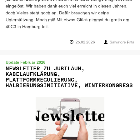
eingelöst. Wir haben dank euch viel erreicht in diesen Jahren,
doch Vieles steht noch an. Dafür brauchen wir deine
Unterstützung: Mach mit! Mit etwas Glück nimmst du gratis am
40C3 in Hamburg teil.
25.02.2026
Salvatore Pittà
Update Februar 2026
NEWSLETTER ZU JUBILÄUM,
KABELAUFKLÄRUNG,
PLATTFORMREGULIERUNG,
HALBIERUNGSINITIATIVE, WINTERKONGRESS