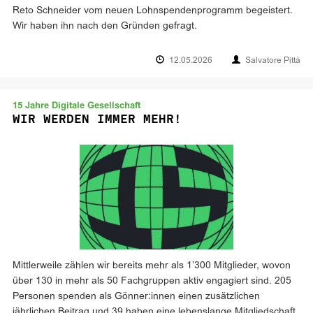
Reto Schneider vom neuen Lohnspendenprogramm begeistert.
Wir haben ihn nach den Gründen gefragt.
12.05.2026
Salvatore Pittà
15 Jahre Digitale Gesellschaft
WIR WERDEN IMMER MEHR!
Mittlerweile zählen wir bereits mehr als 1’300 Mitglieder, wovon
über 130 in mehr als 50 Fachgruppen aktiv engagiert sind. 205
Personen spenden als Gönner:innen einen zusätzlichen
jährlichen Beitrag und 39 haben eine lebenslange Mitgliedschaft