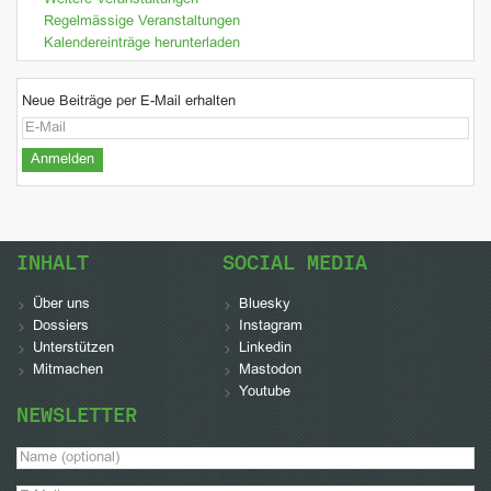
Weitere Veranstaltungen
Regelmässige Veranstaltungen
Kalendereinträge herunterladen
Neue Beiträge per E-Mail erhalten
INHALT
SOCIAL MEDIA
Über uns
Bluesky
Dossiers
Instagram
Unterstützen
Linkedin
Mitmachen
Mastodon
Youtube
NEWSLETTER