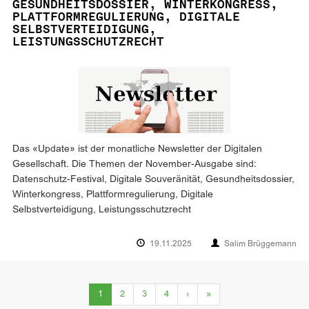
GESUNDHEITSDOSSIER, WINTERKONGRESS,
PLATTFORMREGULIERUNG, DIGITALE
SELBSTVERTEIDIGUNG,
LEISTUNGSSCHUTZRECHT
Das «Update» ist der monatliche Newsletter der Digitalen
Gesellschaft. Die Themen der November-Ausgabe sind:
Datenschutz-Festival, Digitale Souveränität, Gesundheitsdossier,
Winterkongress, Plattformregulierung, Digitale
Selbstverteidigung, Leistungsschutzrecht
19.11.2025
Salim Brüggemann
(current)
1
2
3
4
›
»