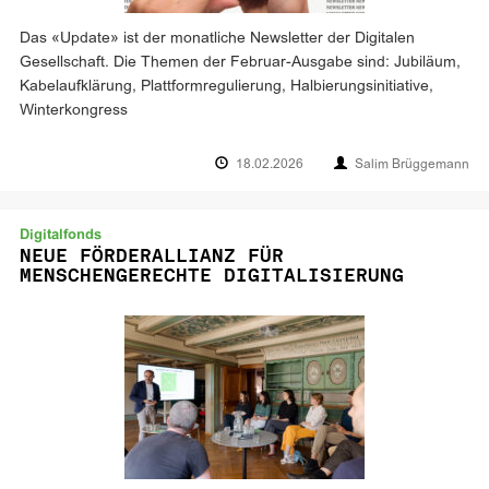
Das «Update» ist der monatliche Newsletter der Digitalen
Gesellschaft. Die Themen der Februar-Ausgabe sind: Jubiläum,
Kabelaufklärung, Plattformregulierung, Halbierungsinitiative,
Winterkongress
18.02.2026
Salim Brüggemann
Digitalfonds
NEUE FÖRDERALLIANZ FÜR
MENSCHENGERECHTE DIGITALISIERUNG