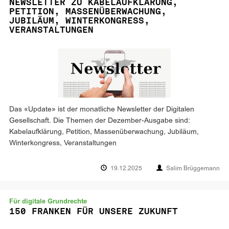
NEWSLETTER ZU KABELAUFKLÄRUNG,
PETITION, MASSENÜBERWACHUNG,
JUBILÄUM, WINTERKONGRESS,
VERANSTALTUNGEN
Das «Update» ist der monatliche Newsletter der Digitalen
Gesellschaft. Die Themen der Dezember-Ausgabe sind:
Kabelaufklärung, Petition, Massenüberwachung, Jubiläum,
Winterkongress, Veranstaltungen
19.12.2025
Salim Brüggemann
Für digitale Grundrechte
150 FRANKEN FÜR UNSERE ZUKUNFT