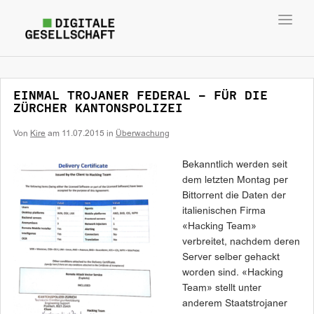
Toggl
navig
EINMAL TROJANER FEDERAL – FÜR DIE
ZÜRCHER KANTONSPOLIZEI
Von
Kire
am
11.07.2015
in
Überwachung
Bekanntlich werden seit
dem letzten Montag per
Bittorrent die Daten der
italienischen Firma
«Hacking Team»
verbreitet, nachdem deren
Server selber gehackt
worden sind. «Hacking
Team» stellt unter
anderem Staatstrojaner