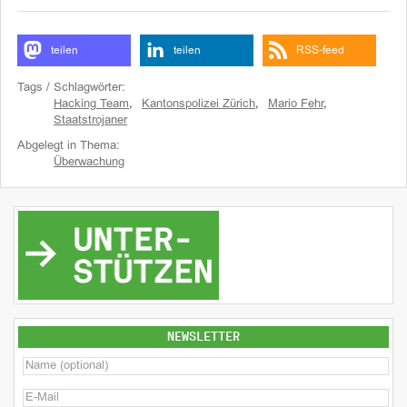
teilen
teilen
RSS-feed
Tags / Schlagwörter:
Hacking Team
,
Kantonspolizei Zürich
,
Mario Fehr
,
Staatstrojaner
Abgelegt in Thema:
Überwachung
NEWSLETTER