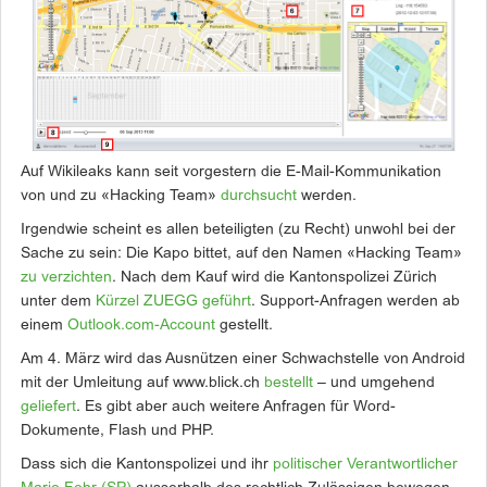
Auf Wikileaks kann seit vorgestern die E-Mail-Kommunikation
von und zu «Hacking Team»
durchsucht
werden.
Irgendwie scheint es allen beteiligten (zu Recht) unwohl bei der
Sache zu sein: Die Kapo bittet, auf den Namen «Hacking Team»
zu verzichten
. Nach dem Kauf wird die Kantonspolizei Zürich
unter dem
Kürzel ZUEGG geführt
. Support-Anfragen werden ab
einem
Outlook.com-Account
gestellt.
Am 4. März wird das Ausnützen einer Schwachstelle von Android
mit der Umleitung auf www.blick.ch
bestellt
– und umgehend
geliefert
. Es gibt aber auch weitere Anfragen für Word-
Dokumente, Flash und PHP.
Dass sich die Kantonspolizei und ihr
politischer Verantwortlicher