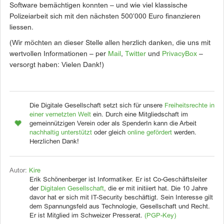
Software bemächtigen konnten – und wie viel klassische
Polizeiarbeit sich mit den nächsten 500’000 Euro finanzieren
liessen.
(Wir möchten an dieser Stelle allen herzlich danken, die uns mit
wertvollen Informationen – per
Mail
,
Twitter
und
PrivacyBox
–
versorgt haben: Vielen Dank!)
Die Digitale Gesellschaft setzt sich für unsere
Freiheitsrechte in
einer vernetzten Welt
ein. Durch eine Mitgliedschaft im
gemeinnützigen Verein oder als SpenderIn kann die Arbeit
nachhaltig unterstützt
oder gleich
online gefördert
werden.
Herzlichen Dank!
Autor:
Kire
Erik Schönenberger ist Informatiker. Er ist Co-Geschäftsleiter
der
Digitalen Gesellschaft
, die er mit initiiert hat. Die 10 Jahre
davor hat er sich mit IT-Security beschäftigt. Sein Interesse gilt
dem Spannungsfeld aus Technologie, Gesellschaft und Recht.
Er ist Mitglied im Schweizer Presserat.
(PGP-Key)