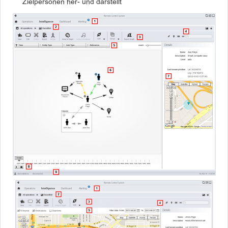
Zielpersonen her- und darstellt