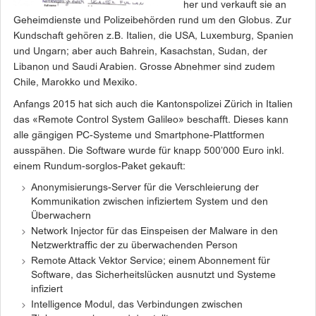
her und verkauft sie an
Geheimdienste und Polizeibehörden rund um den Globus. Zur
Kundschaft gehören z.B. Italien, die USA, Luxemburg, Spanien
und Ungarn; aber auch Bahrein, Kasachstan, Sudan, der
Libanon und Saudi Arabien. Grosse Abnehmer sind zudem
Chile, Marokko und Mexiko.
Anfangs 2015 hat sich auch die Kantonspolizei Zürich in Italien
das «Remote Control System Galileo» beschafft. Dieses kann
alle gängigen PC-Systeme und Smartphone-Plattformen
ausspähen. Die Software wurde für knapp 500’000 Euro inkl.
einem Rundum-sorglos-Paket gekauft:
Anonymisierungs-Server für die Verschleierung der
Kommunikation zwischen infiziertem System und den
Überwachern
Network Injector für das Einspeisen der Malware in den
Netzwerktraffic der zu überwachenden Person
Remote Attack Vektor Service; einem Abonnement für
Software, das Sicherheitslücken ausnutzt und Systeme
infiziert
Intelligence Modul, das Verbindungen zwischen