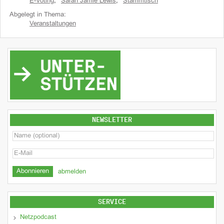
E-Voting
,
Sarah Jamie Lewis
,
Stammtisch
Abgelegt in Thema:
Veranstaltungen
NEWSLETTER
abmelden
SERVICE
Netzpodcast