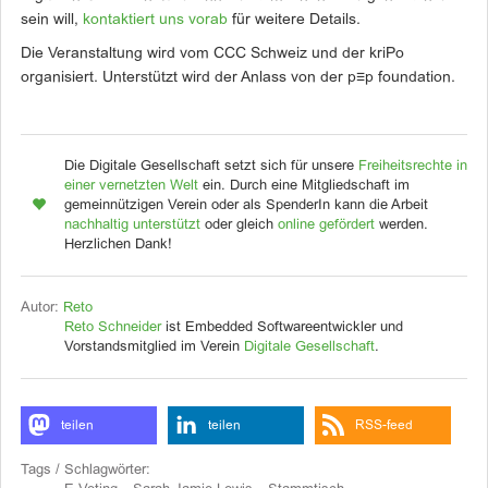
sein will,
kontaktiert uns vorab
für weitere Details.
Die Veranstaltung wird vom CCC Schweiz und der kriPo
organisiert. Unterstützt wird der Anlass von der p≡p foundation.
Die Digitale Gesellschaft setzt sich für unsere
Freiheitsrechte in
einer vernetzten Welt
ein. Durch eine Mitgliedschaft im
gemeinnützigen Verein oder als SpenderIn kann die Arbeit
nachhaltig unterstützt
oder gleich
online gefördert
werden.
Herzlichen Dank!
Autor:
Reto
Reto Schneider
ist Embedded Softwareentwickler und
Vorstandsmitglied im Verein
Digitale Gesellschaft
.
teilen
teilen
RSS-feed
Tags / Schlagwörter: