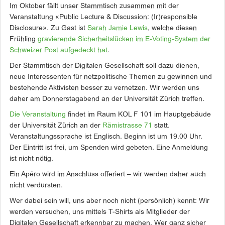
Im Oktober fällt unser Stammtisch zusammen mit der
Veranstaltung «Public Lecture & Discussion: (Ir)responsible
Disclosure». Zu Gast ist
Sarah Jamie Lewis
, welche diesen
Frühling
gravierende Sicherheitslücken im E-Voting-System der
Schweizer Post aufgedeckt hat
.
Der Stammtisch der Digitalen Gesellschaft soll dazu dienen,
neue Interessenten für netzpolitische Themen zu gewinnen und
bestehende Aktivisten besser zu vernetzen. Wir werden uns
daher am Donnerstagabend an der Universität Zürich treffen.
Die Veranstaltung
findet im Raum
KOL F 101
im Hauptgebäude
der Universität Zürich an der
Rämistrasse 71
statt.
Veranstaltungssprache ist Englisch. Beginn ist um 19.00 Uhr.
Der Eintritt ist frei, um Spenden wird gebeten. Eine Anmeldung
ist nicht nötig.
Ein Apéro wird im Anschluss offeriert – wir werden daher auch
nicht verdursten.
Wer dabei sein will, uns aber noch nicht (persönlich) kennt: Wir
werden versuchen, uns mittels T-Shirts als Mitglieder der
Digitalen Gesellschaft erkennbar zu machen. Wer ganz sicher