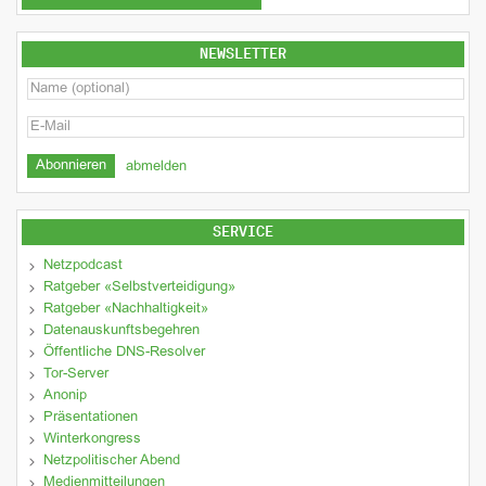
NEWSLETTER
abmelden
SERVICE
Netzpodcast
Ratgeber «Selbstverteidigung»
Ratgeber «Nachhaltigkeit»
Datenauskunftsbegehren
Öffentliche DNS-Resolver
Tor-Server
Anonip
Präsentationen
Winterkongress
Netzpolitischer Abend
Medienmitteilungen