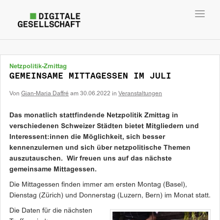
Toggl
navig
Netzpolitik-Zmittag
GEMEINSAME MITTAGESSEN IM JULI
Von
Gian-Maria Daffré
am
30.06.2022
in
Veranstaltungen
Das monatlich stattfindende Netzpolitik Zmittag in
verschiedenen Schweizer Städten bietet Mitgliedern und
Interessent:innen die Möglichkeit, sich besser
kennenzulernen und sich über netzpolitische Themen
auszutauschen. Wir freuen uns auf das nächste
gemeinsame Mittagessen.
Die Mittagessen finden immer am ersten Montag (Basel),
Dienstag (Zürich) und Donnerstag (Luzern, Bern) im Monat statt.
Die Daten für die nächsten