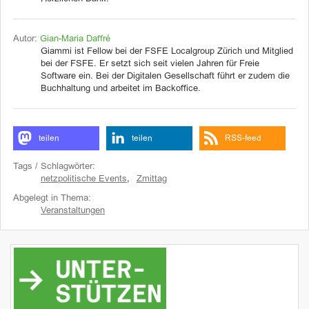
Autor:
Gian-Maria Daffré
Giammi ist Fellow bei der FSFE Localgroup Zürich und Mitglied
bei der FSFE. Er setzt sich seit vielen Jahren für Freie
Software ein. Bei der Digitalen Gesellschaft führt er zudem die
Buchhaltung und arbeitet im Backoffice.
teilen
teilen
RSS-feed
Tags / Schlagwörter:
netzpolitische Events
,
Zmittag
Abgelegt in Thema:
Veranstaltungen