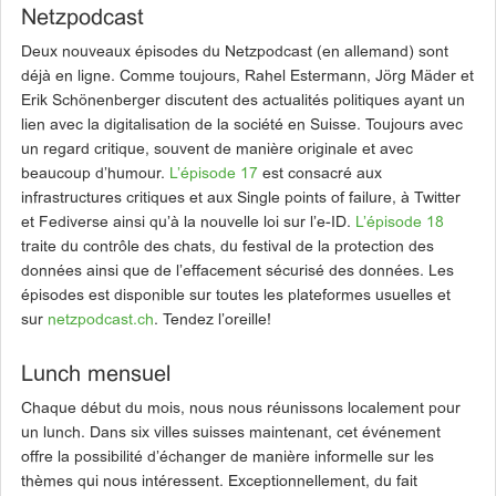
Netzpodcast
Deux nouveaux épisodes du Netzpodcast (en allemand) sont
déjà en ligne. Comme toujours, Rahel Estermann, Jörg Mäder et
Erik Schönenberger discutent des actualités politiques ayant un
lien avec la digitalisation de la société en Suisse. Toujours avec
un regard critique, souvent de manière originale et avec
beaucoup d’humour.
L’épisode 17
est consacré aux
infrastructures critiques et aux Single points of failure, à Twitter
et Fediverse ainsi qu’à la nouvelle loi sur l’e-ID.
L’épisode 18
traite du contrôle des chats, du festival de la protection des
données ainsi que de l’effacement sécurisé des données. Les
épisodes est disponible sur toutes les plateformes usuelles et
sur
netzpodcast.ch
. Tendez l’oreille!
Lunch mensuel
Chaque début du mois, nous nous réunissons localement pour
un lunch. Dans six villes suisses maintenant, cet événement
offre la possibilité d’échanger de manière informelle sur les
thèmes qui nous intéressent. Exceptionnellement, du fait