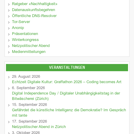
Ratgeber «Nachhaltigkeit»
Datenauskunftsbegehren
Öffentliche DNS-Resolver
Tor-Server
Anonip
Präsentationen
Winterkongress
Netzpolitischer Abend
Medienmitteilungen
VERANSTALTUNGEN
29. August 2026
Echtzeit Digitale Kultur: Graffathon 2026 – Coding becomes Art
6. September 2026
Digital Independence Day / Digitaler Unabhängigkeitstag in der
Bitwäscherei (Zürich)
15. September 2026
Gefährdet die künstliche Intelligenz die Demokratie? Im Gespräch
mit tante
17. September 2026
Netzpolitischer Abend in Zürich
3. Oktober 2026