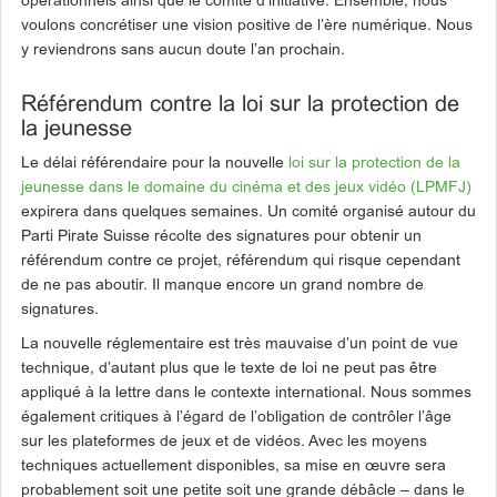
opérationnels ainsi que le comité d’initiative. Ensemble, nous
voulons concrétiser une vision positive de l’ère numérique. Nous
y reviendrons sans aucun doute l’an prochain.
Référendum contre la loi sur la protection de
la jeunesse
Le délai référendaire pour la nouvelle
loi sur la protection de la
jeunesse dans le domaine du cinéma et des jeux vidéo (LPMFJ)
expirera dans quelques semaines. Un comité organisé autour du
Parti Pirate Suisse récolte des signatures pour obtenir un
référendum contre ce projet, référendum qui risque cependant
de ne pas aboutir. Il manque encore un grand nombre de
signatures.
La nouvelle réglementaire est très mauvaise d’un point de vue
technique, d’autant plus que le texte de loi ne peut pas être
appliqué à la lettre dans le contexte international. Nous sommes
également critiques à l’égard de l’obligation de contrôler l’âge
sur les plateformes de jeux et de vidéos. Avec les moyens
techniques actuellement disponibles, sa mise en œuvre sera
probablement soit une petite soit une grande débâcle – dans le