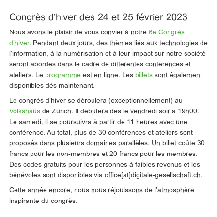
Congrès d’hiver des 24 et 25 février 2023
Nous avons le plaisir de vous convier à notre
6e Congrès
d’hiver
. Pendant deux jours, des thèmes liés aux technologies de
l’information, à la numérisation et à leur impact sur notre société
seront abordés dans le cadre de différentes conférences et
ateliers. Le
programme
est en ligne. Les
billets
sont également
disponibles dès maintenant.
Le congrès d’hiver se déroulera (exceptionnellement) au
Volkshaus
de Zurich. Il débutera dès le vendredi soir à 19h00.
Le samedi, il se poursuivra à partir de 11 heures avec une
conférence. Au total, plus de 30 conférences et ateliers sont
proposés dans plusieurs domaines parallèles. Un billet coûte 30
francs pour les non-membres et 20 francs pour les membres.
Des codes gratuits pour les personnes à faibles revenus et les
bénévoles sont disponibles via office[at]digitale-gesellschaft.ch.
Cette année encore, nous nous réjouissons de l’atmosphère
inspirante du congrès.