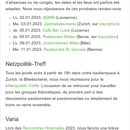
d’absences ou de congés, les dates et les lieux ont parfois été
adaptés. Nous nous réjouissons de ces prochains rendez-vous:
Lu. 02.01.2023,
SDMB
(Lausanne)
Ma. 03.01.2023,
Zentralwäscherei
(Zurich, sur
inscription
)
Je. 05.01.2023,
Café Bar Lokal
(Lucerne)
Je. 05.01.2023,
Restaurant Malso
(Berne, sur
inscription
)
Lu. 09.01.2023,
Unternehmen Mitte
(Bâle)
Me. 11.01.2023,
Restaurant St. Gervais
(Bienne)
Netzpolitik-Treff
Tous les jeudis soirs à partir de 18h dans notre hackerspace à
Zurich, la Bitwäscherei, nous nous réunissons pour le
«
Netzpolitik-Treff
». L’occasion de se retrouver pour travailler
pour les groupes thématiques, de prendre part à des
discussions passionnées et passionnantes ou simplement de
boire un verre ensemble.
Varia
Lors des
Rencontres Hivernales
2023, nous ferons une brève