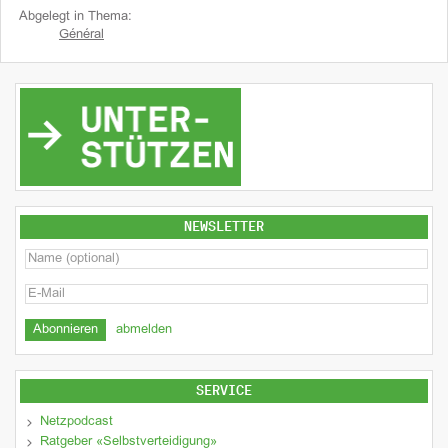
Abgelegt in Thema:
Général
NEWSLETTER
abmelden
SERVICE
Netzpodcast
Ratgeber «Selbstverteidigung»