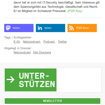
davor hat er sich mit IT-Security beschäftigt. Sein Interesse gilt
dem Spannungsfeld aus Technologie, Gesellschaft und Recht.
Er ist Mitglied im Schweizer Presserat.
(PGP-Key)
teilen
teilen
RSS-feed
Tags / Schlagwörter:
E-ID
,
Netzpodcast
,
Podcast
,
Twitter
Abgelegt in Dossier:
Netzpodcast
Alle Dossiers
NEWSLETTER