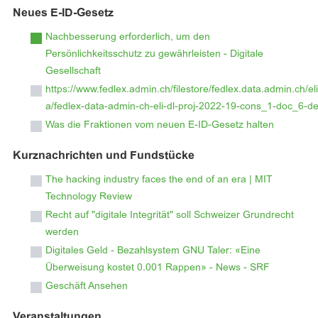
Neues E-ID-Gesetz
Nachbesserung erforderlich, um den
Persönlichkeitsschutz zu gewährleisten - Digitale
Gesellschaft
https://www.fedlex.admin.ch/filestore/fedlex.data.admin.ch/e
a/fedlex-data-admin-ch-eli-dl-proj-2022-19-cons_1-doc_6-de
Was die Fraktionen vom neuen E-ID-Gesetz halten
Kurznachrichten und Fundstücke
The hacking industry faces the end of an era | MIT
Technology Review
Recht auf "digitale Integrität" soll Schweizer Grundrecht
werden
Digitales Geld - Bezahlsystem GNU Taler: «Eine
Überweisung kostet 0.001 Rappen» - News - SRF
Geschäft Ansehen
Veranstaltungen