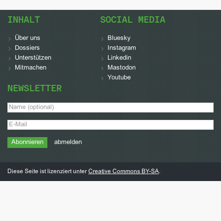
INHALT
SOCIAL MEDIA
Über uns
Bluesky
Dossiers
Instagram
Unterstützen
Linkedin
Mitmachen
Mastodon
Youtube
NEWSLETTER
abmelden
Diese Seite ist lizenziert unter
Creative Commons BY-SA
.