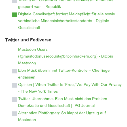
Warum der Schweizer Luftraum wirklich für 5 Stunden
gesperrt war – Republik
Digitale Gesellschaft fordert Meldepflicht für alle sowie
verbindliche Mindestsicherheitsstandards - Digitale
Gesellschaft
Twitter und Fediverse
Mastodon Users
(@mastodonusercount@bitcoinhackers.org) - Bitcoin
Mastodon
Elon Musk übernimmt Twitter-Kontrolle – Chefriege
entlassen
Opinion | When Twitter Is ‘Free,’ We Pay With Our Privacy
- The New York Times
Twitter-Übernahme: Elon Musk nicht das Problem –
Demokratie und Gesellschaft | IPG Journal
Alternative Plattformen: So klappt der Umzug auf
Mastodon