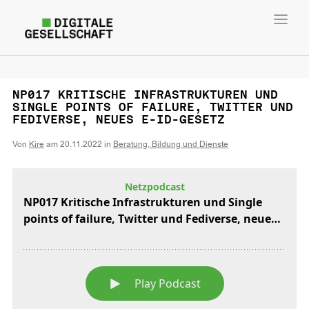
Toggl
navig
NP017 KRITISCHE INFRASTRUKTUREN UND
SINGLE POINTS OF FAILURE, TWITTER UND
FEDIVERSE, NEUES E-ID-GESETZ
Von
Kire
am
20.11.2022
in
Beratung, Bildung und Dienste